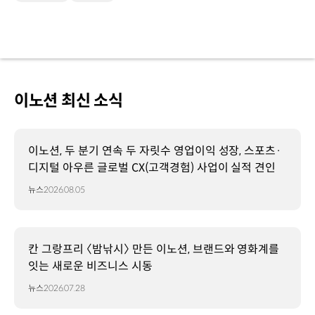
이노션 최신 소식
이노션, 두 분기 연속 두 자릿수 영업이익 성장, 스포츠·
디지털 아우른 글로벌 CX(고객경험) 사업이 실적 견인
뉴스
2026.08.05
칸 그랑프리 〈밤낚시〉 만든 이노션, 브랜드와 영화계를
잇는 새로운 비즈니스 시동
뉴스
2026.07.28