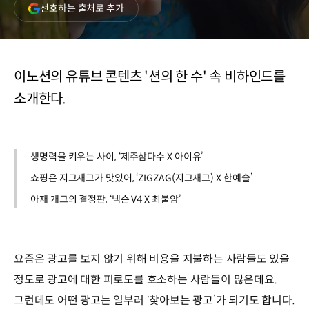
(새
선호하는 출처로 추가
창
열림)
이노션의 유튜브 콘텐츠 '션의 한 수' 속 비하인드를
소개한다.
생명력을 키우는 사이, ‘제주삼다수 X 아이유’
쇼핑은 지그재그가 맛있어, ‘ZIGZAG(지그재그) X 한예슬’
아재 개그의 결정판, ‘넥슨 V4 X 최불암’
요즘은 광고를 보지 않기 위해 비용을 지불하는 사람들도 있을
정도로 광고에 대한 피로도를 호소하는 사람들이 많은데요.
그런데도 어떤 광고는 일부러 ‘찾아보는 광고’가 되기도 합니다.