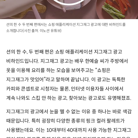
션의 한 수 두 번째 편에서는 쇼핑 애플리케이션 지그재그 광고에 대한 비하인드를
소개합니다(사진 출처. 이노션 유튜브)
션의 한 수, 두 번째 편은 쇼핑 애플리케이션 지그재그 광고
비하인드입니다. 지그재그 광고는 배우 한예슬 씨가 주방에서
옷을 이용해 요리를 하는 모습을 보여주고는 “쇼핑은
지그재그가 맛있어”라고 말하며 끝납니다. 이 광고는 독특한
카피와 콘셉트로 시청자는 물론, 인터넷 이용자들 사이에서
계속 나와도 스킵 안 하는 광고, 찾아보는 광고로도 유명해졌죠.
지그재그의 광고에서 눈을 뗄 수 없는 이유 중 하나는 바로 색감
때문입니다. 특히 굉장히 다양한 종류의 핑크 컬러 팔레트가
사용됐는데요. 이는 10대부터 40대까지 사용 가능한 지그재그