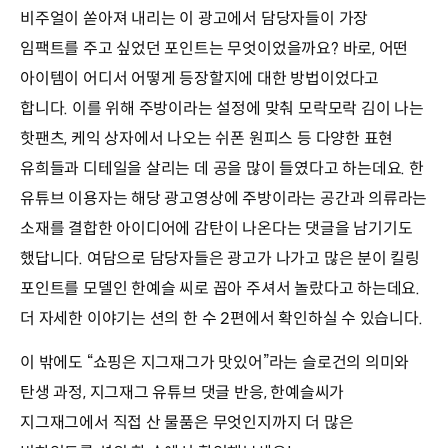
비주얼이 쏟아져 내리는 이 광고에서 담당자들이 가장
임팩트를 주고 싶었던 포인트는 무엇이었을까요? 바로, 어떤
아이템이 어디서 어떻게 등장할지에 대한 방법이었다고
합니다. 이를 위해 주방이라는 설정에 맞춰 모락모락 김이 나는
핫팬츠, 케익 상자에서 나오는 쉬폰 원피스 등 다양한 표현
유희들과 디테일을 살리는 데 공을 많이 들였다고 하는데요. 한
유튜브 이용자는 해당 광고영상에 주방이라는 공간과 의류라는
소재를 결합한 아이디어에 감탄이 나온다는 댓글을 남기기도
했답니다. 여담으로 담당자들은 광고가 나가고 많은 분이 킬링
포인트를 모델인 한예슬 씨로 꼽아 주셔서 놀랐다고 하는데요.
더 자세한 이야기는 션의 한 수 2편에서 확인하실 수 있습니다.
이 밖에도 “쇼핑은 지그재그가 맛있어”라는 슬로건의 의미와
탄생 과정, 지그재그 유튜브 댓글 반응, 한예슬씨가
지그재그에서 직접 산 물품은 무엇인지까지 더 많은