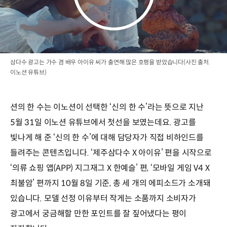
삼다수 광고는 가수 겸 배우 아이유 씨가 출연해 많은 호평을 받았습니다(사진 출처.
이노션 유튜브)
션의 한 수는 이노션이 선택한 ‘신의 한 수’라는 뜻으로 지난
5월 31일 이노션 유튜브에서 첫선을 보였는데요. 광고를
빛나게 해 준 ‘신의 한 수’에 대해 담당자가 직접 비하인드를
들려주는 콘텐츠입니다. ‘제주삼다수 X 아이유’ 편을 시작으로
‘의류 쇼핑 앱(APP) 지그재그 X 한예슬’ 편, ‘모바일 게임 V4 X
최불암’ 편까지 10월 8일 기준, 총 세 개의 에피소드가 소개돼
있습니다. 모델 선정 이유부터 작게는 소품까지 소비자가
광고에서 궁금해할 만한 포인트를 잘 짚어냈다는 평이