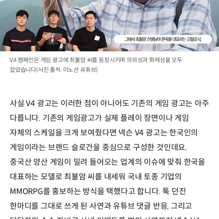
V4 캠페인은 게임 광고에 최불암 씨를 등장시키며 의외성과 화제성을 모두
잡았습니다(사진 출처. 이노션 유튜브)
사실 V4 광고는 이러한 점이 아니어도 기존의 게임 광고는 아주
다릅니다. 기존의 게임광고가 실제 플레이 장면이나 게임
자체의 스케일을 크게 보여줬다면 넥슨 V4 광고는 한국인의
게임이라는 브랜드 슬로건을 중심으로 구성한 것인데요.
중국산 양산 게임이 밀려 들어오는 업계의 이슈에 맞춰 한국을
대표하는 모델로 최불암 씨를 내세워 국내 토종 기업의
MMORPG를 홍보하는 방식을 택했다고 합니다. 툭 던진
한마디를 그대로 쓰게 된 사연과 유튜브 댓글 반응, 그리고