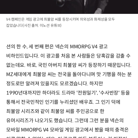
V4 캠페인은 게임 광고에 최불암 씨를 등장시키며 의외성과 화제성을 모두
잡았습니다(사진 출처. 이노션 유튜브)
션의 한 수, 세 번째 편은 넥슨의 MMORPG V4 광고
비하인드입니다. 이 광고를 처음 본 사람들은 당혹감을 감출 수
없는데요. 바로, 국민 아버지 최불암 씨가 등장하기 때문입니다.
MZ세대에게 최불암 씨는 전국을 돌아다니며 맛 기행을 하는 분
정도로만 알려져 있을지도 모르겠습니다. 하지만
1990년대까지만 하더라도 드라마 '전원일기', '수사반장' 등을
통해서 전국민적인 인기를 누리셨던 배우죠. 그 인기 덕에
최불암 시리즈와 같이 최불암 씨를 주인공으로 한
유머시리즈가 나오기도 했습니다. 그런데 그런 분을 넥슨의
모바일 MMORPG V4 모바일 게임 광고에서 봤을 때의 충격은