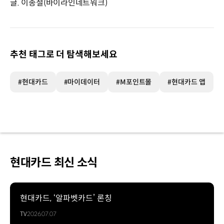
글. 이종철(바이라인네트워크)
추천 태그로 더 탐색해보세요
#현대카드
#마이데이터
#M포인트몰
#현대카드 앱
현대카드 최신 소식
현대카드, ‘알파벳카드’ 론칭
TV
2026.07.07