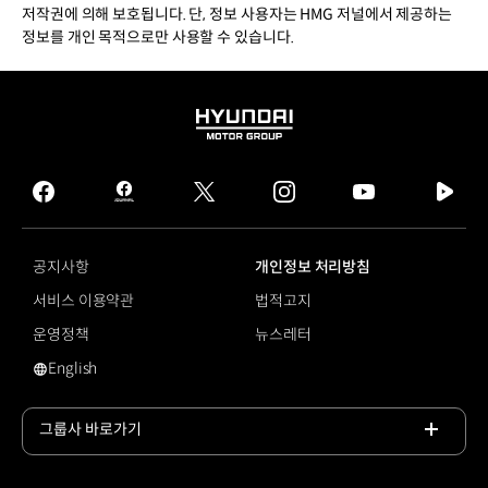
저작권에 의해 보호됩니다. 단, 정보 사용자는 HMG 저널에서 제공하는
정보를 개인 목적으로만 사용할 수 있습니다.
HYUNDAI
MOTOR
GROUP
facebook
hmg
twitter
instagram
youtube
naver
journal
tv
facebook
공지사항
개인정보 처리방침
서비스 이용약관
법적고지
운영정책
뉴스레터
English
영문 사이트로 이동
그룹사 바로가기
목록
열기