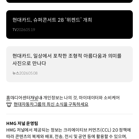
현대카드, 슈퍼콘서트 28 ‘위켄드’ 개최
TV
2026.05.19
현대카드, 일상에서 포착한 조형적 아름다움과 의미를
사진으로 만나다
뉴스
2026.05.08
홈
미디어센터
저널
내 개인정보는 나의 것, 마이데이터와 소비케어
현대자동차그룹의 최신 소식을 구독하세요
HMG 저널 운영팀
HMG 저널에서 제공되는 정보는 크리에이티브 커먼즈(CCL) 2.0 정책에
따라 콘텐츠의 복제와 배포, 전송, 전시 및 공연 등에 활용할 수 있으며,