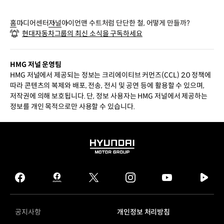
홈
미디어센터
저널
아이언맨 수트처럼 단단한 철, 어떻게 만들까?
현대자동차그룹의 최신 소식을 구독하세요
HMG 저널 운영팀
HMG 저널에서 제공되는 정보는 크리에이티브 커먼즈(CCL) 2.0 정책에
따라 콘텐츠의 복제와 배포, 전송, 전시 및 공연 등에 활용할 수 있으며,
저작권에 의해 보호됩니다. 단, 정보 사용자는 HMG 저널에서 제공하는
정보를 개인 목적으로만 사용할 수 있습니다.
HYUNDAI
MOTOR
GROUP
facebook
hmg
twitter
instagram
youtube
naver
journal
tv
facebook
공지사항
개인정보 처리방침