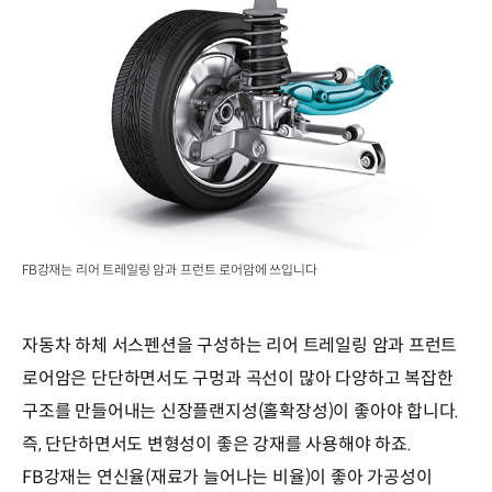
FB강재는 리어 트레일링 암과 프런트 로어암에 쓰입니다
자동차 하체 서스펜션을 구성하는 리어 트레일링 암과 프런트
로어암은 단단하면서도 구멍과 곡선이 많아 다양하고 복잡한
구조를 만들어내는 신장플랜지성(홀확장성)이 좋아야 합니다.
즉, 단단하면서도 변형성이 좋은 강재를 사용해야 하죠.
FB강재는 연신율(재료가 늘어나는 비율)이 좋아 가공성이