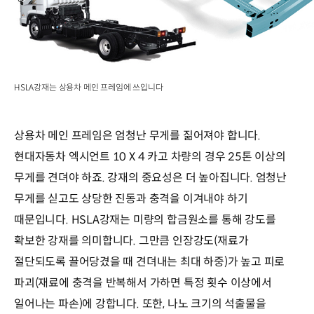
HSLA강재는 상용차 메인 프레임에 쓰입니다
상용차 메인 프레임은 엄청난 무게를 짊어져야 합니다.
현대자동차 엑시언트 10 X 4 카고 차량의 경우 25톤 이상의
무게를 견뎌야 하죠. 강재의 중요성은 더 높아집니다. 엄청난
무게를 싣고도 상당한 진동과 충격을 이겨내야 하기
때문입니다. HSLA강재는 미량의 합금원소를 통해 강도를
확보한 강재를 의미합니다. 그만큼 인장강도(재료가
절단되도록 끌어당겼을 때 견뎌내는 최대 하중)가 높고 피로
파괴(재료에 충격을 반복해서 가하면 특정 횟수 이상에서
일어나는 파손)에 강합니다. 또한, 나노 크기의 석출물을