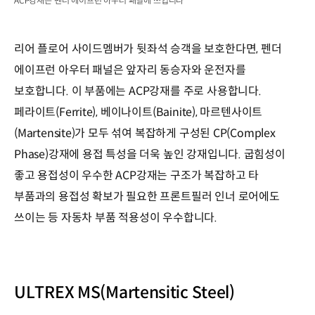
ACP강재는 펜더 에이프런 아우터 패널에 쓰입니다
리어 플로어 사이드멤버가 뒷좌석 승객을 보호한다면, 펜더
에이프런 아우터 패널은 앞자리 동승자와 운전자를
보호합니다. 이 부품에는 ACP강재를 주로 사용합니다.
페라이트(Ferrite), 베이나이트(Bainite), 마르텐사이트
(Martensite)가 모두 섞여 복잡하게 구성된 CP(Complex
Phase)강재에 용접 특성을 더욱 높인 강재입니다. 굽힘성이
좋고 용접성이 우수한 ACP강재는 구조가 복잡하고 타
부품과의 용접성 확보가 필요한 프론트필러 인너 로어에도
쓰이는 등 자동차 부품 적용성이 우수합니다.
ULTREX MS(Martensitic Steel)