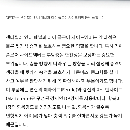
DP강재는 센터필러 인너 패널과 리어 플로어 사이드멤버 등에 쓰입니다
센터필러 인너 패널과 리어 플로어 사이드멤버는 앞 좌석은
물론 뒷좌석 승객을 보호하는 중요한 역할을 합니다. 특히 리어
플로어 사이드멤버는 후방충돌 안전성을 보장하는 중요한
부위입니다. 충돌 방향에 따라 꺾는 방향을 미리 설정해 충격이
생겼을 때 뒷좌석 승객을 보호하기 때문이죠. 중고차를 살 때
사고 여부를 판단하기 위해 꼭 확인해야 할 부분이기도 합니다.
이 부품에는 연질의 페라이트(Ferrite)와 경질의 마르텐사이트
(Martensite)로 구성된 강재인 DP강재를 사용합니다. 항복비
(강의 항복강도를 인장강도로 나눈 값, 항복비가 클수록
변형되기 어려움)가 낮아 충격 흡수를 잘하면서도 강도가 높기
때문입니다.