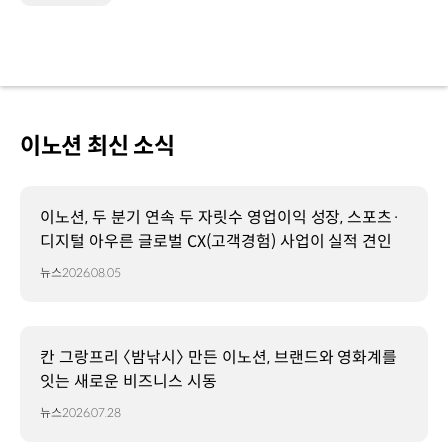
이노션 최신 소식
이노션, 두 분기 연속 두 자릿수 영업이익 성장, 스포츠·
디지털 아우른 글로벌 CX(고객경험) 사업이 실적 견인
뉴스
2026.08.05
칸 그랑프리 〈밤낚시〉 만든 이노션, 브랜드와 영화계를
잇는 새로운 비즈니스 시동
뉴스
2026.07.28