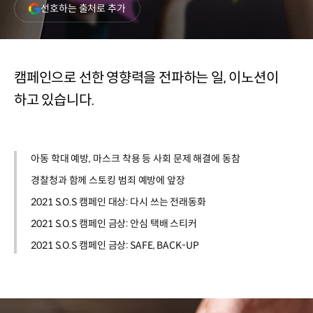
(새
선호하는 출처로 추가
창
열림)
캠페인으로 선한 영향력을 전파하는 일, 이노션이
하고 있습니다.
아동 학대 예방, 마스크 착용 등 사회 문제 해결에 동참
경찰청과 함께 스토킹 범죄 예방에 앞장
2021 S.O.S 캠페인 대상: 다시 쓰는 전래동화
2021 S.O.S 캠페인 금상: 안심 택배 스티커
2021 S.O.S 캠페인 금상: SAFE, BACK-UP