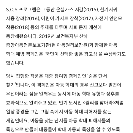
S.O.S 프로그램은 그동안 온실가스 저감(2015), 천기저귀
사용 장려(2016), 어린이 카시트 장착(2017), 자전거 안전모
착용(2018) 등의 주제를 다루며 사회 문제 개선에
동참해왔습니다. 2019년 보건복지부 산하
중앙아동전문보호기관(현 아동권리보장원)과 함께한 아동
학대 예방 캠페인은 ‘국민이 선택한 좋은 광고상’을 수상하기도
했습니다.
당시 집행한 작품은 대중 참여형 캠페인인 ‘숨은 단서
찾기’입니다. 이 캠페인은 아동 학대의 경우 신고보다 발견이
우선이라는 점을 일깨우는 동시에 아동 학대 유형과 징후를
효과적으로 알려주고 있죠. 인기 도서인 <월리를 찾아라>처럼
일상 풍경을 그린 그림 속에서 아동 학대 피해자를 찾는
게임인데요. 아동을 찾는 단서를 아동 학대 피해자들의
특징으로 만들어 대중들이 학대 아동의 특징을 알 수 있도록