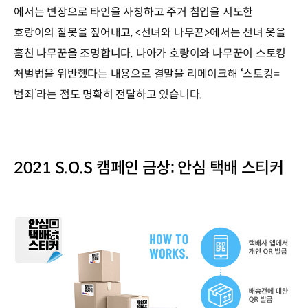
에서는 변장으로 타인을 사칭하고 주거 침입을 시도한
호랑이의 잘못을 짚어내고, <선녀와 나무꾼>에서는 선녀 옷을
훔친 나무꾼을 조명합니다. 나아가 호랑이와 나무꾼이 스토킹
처벌법을 위반했다는 내용으로 결말을 리메이크해 ‘스토킹=
범죄’라는 점도 명확히 전달하고 있습니다.
2021 S.O.S 캠페인 금상: 안심 택배 스티커