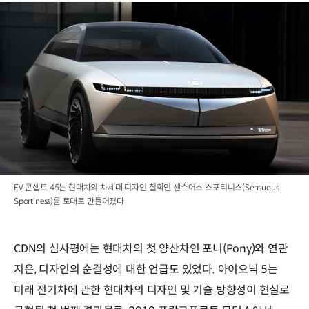
EV 콘셉트 45는 현대차의 차세대 디자인 철학인 센슈어스 스포티니스(Sensuous
Sportiness)를 토대로 만들어졌다
CDN의 심사평에는 현대차의 첫 양산차인 포니(Pony)와 연관
지은, 디자인의 순결성에 대한 언급도 있었다. 아이오닉 5는
미래 전기차에 관한 현대차의 디자인 및 기술 방향성이 현실로