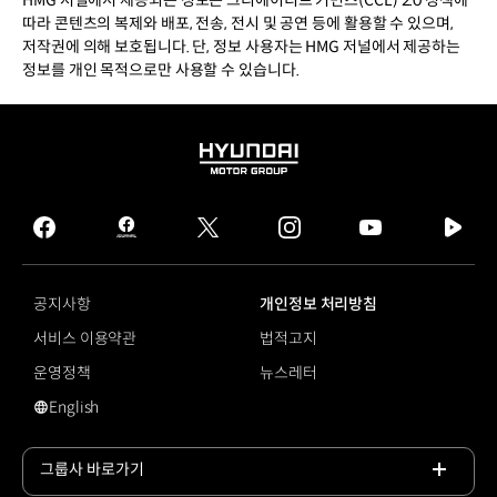
따라 콘텐츠의 복제와 배포, 전송, 전시 및 공연 등에 활용할 수 있으며,
저작권에 의해 보호됩니다. 단, 정보 사용자는 HMG 저널에서 제공하는
정보를 개인 목적으로만 사용할 수 있습니다.
HYUNDAI
MOTOR
GROUP
facebook
hmg
twitter
instagram
youtube
naver
journal
tv
facebook
공지사항
개인정보 처리방침
서비스 이용약관
법적고지
운영정책
뉴스레터
English
영문 사이트로 이동
그룹사 바로가기