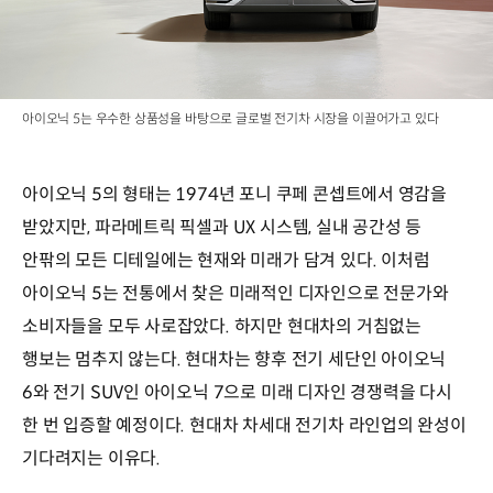
아이오닉 5는 우수한 상품성을 바탕으로 글로벌 전기차 시장을 이끌어가고 있다
아이오닉 5의 형태는 1974년 포니 쿠페 콘셉트에서 영감을
받았지만, 파라메트릭 픽셀과 UX 시스템, 실내 공간성 등
안팎의 모든 디테일에는 현재와 미래가 담겨 있다. 이처럼
아이오닉 5는 전통에서 찾은 미래적인 디자인으로 전문가와
소비자들을 모두 사로잡았다. 하지만 현대차의 거침없는
행보는 멈추지 않는다. 현대차는 향후 전기 세단인 아이오닉
6와 전기 SUV인 아이오닉 7으로 미래 디자인 경쟁력을 다시
한 번 입증할 예정이다. 현대차 차세대 전기차 라인업의 완성이
기다려지는 이유다.