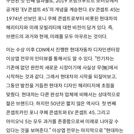
구현된 첫 번째 결과물로, 2019 프랑크푸르트 모터쇼에서
공개된 ‘EV 콘셉트 45’의 개념을 계승한다. EV 콘셉트 45는
1974년 선보인 포니 쿠페 콘셉트로부터 비롯된 현대차의
헤리티지와 미래 모빌리티에 대한 비전이 담겨 있다. 즉,
브랜드의 과거와 현재, 미래를 모두 아우르는 것이다.
이는 수상 이후 CDN에서 진행한 현대자동차 디자인센터장
이상엽 전무의 인터뷰를 통해서도 알 수 있다. “전기차는
기존에 없던 완전히 새로운 시장이기에 사실상 무(無)에서
시작하는 것과 같다. 그래서 현대차의 시작을 되짚어보고,
그동안 발전을 거듭한 현대차 디자인 헤리티지에 초점을
맞췄다. 현대차는 다른 완성차 업체에 비해서는 상대적으로
젊은 브랜드다. 하지만 50년은 짧지 않은 역사다. 첫 번째
콘셉트카인 포니 쿠페 콘셉트와 EV 콘셉트 45, 그리고
아이오닉 5는 모두 과거를 존중함으로써 미래로 나아갈 수
있다는 것을 보여준다.” 이상엽 전무는 마지막으로 “현대차는