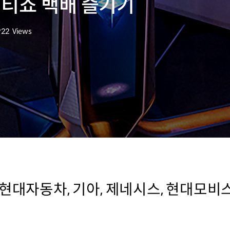
리티쇼 백배 즐기기
922
Views
회수
 현대자동차, 기아, 제네시스, 현대모비