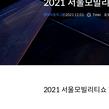
2021 서울모빌
현대자동차그룹
2021.12.01
7min
8,
분량
조
2021 서울모빌리티쇼