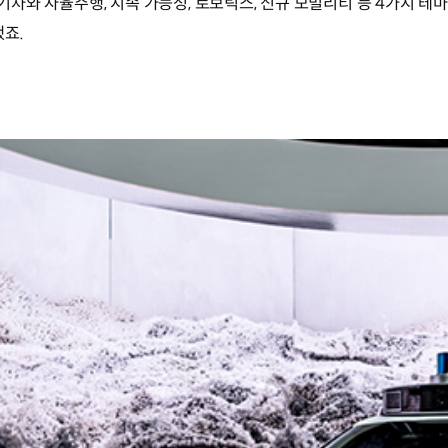
 전기차와 자율주행, 지속 가능성, 로보틱스, 신규 모빌리티 등 4가지
죠.