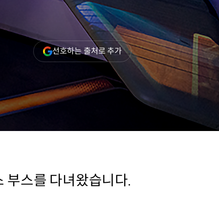
(새
선호하는 출처로 추가
창
열림)
스 부스를 다녀왔습니다.