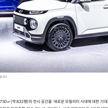
영합니다
0㎡(약 832평)의 전시 공간을 ‘새로운 모빌리티 시대에 대한 기대감(Gre