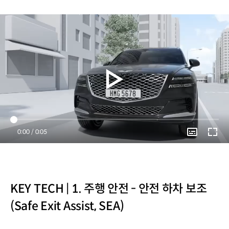
Current
0:00
/
Duration
0:05
Time
KEY TECH | 1. 주행 안전 - 안전 하차 보조
(Safe Exit Assist, SEA)