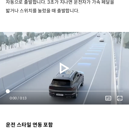
자동으로 출발합니다. 3초가 지나면 운전자가 가속 페달을
밟거나 스위치를 눌렀을 때 출발합니다.
Current
0:00
/
Duration
0:13
Time
운전 스타일 연동 포함