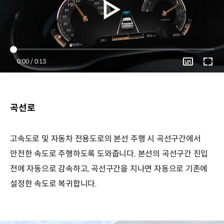
Current
0:00
/
Duration
0:13
Time
곡선로
고속도로 및 자동차 전용도로의 본선 주행 시 곡선구간에서
안전한 속도로 주행하도록 도와줍니다. 본선의 곡선구간 진입
전에 자동으로 감속하고, 곡선구간을 지나면 자동으로 기존에
설정한 속도로 복귀합니다.