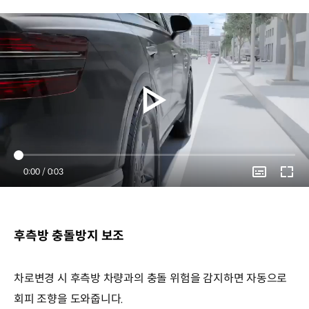
Current
0:00
/
Duration
0:03
Time
후측방 충돌방지 보조
차로변경 시 후측방 차량과의 충돌 위험을 감지하면 자동으로
회피 조향을 도와줍니다.