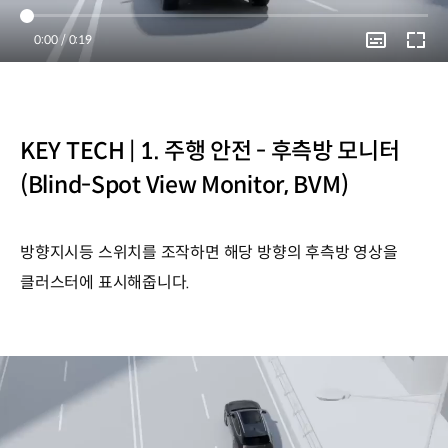
Current
0:00
/
Duration
0:19
Time
KEY TECH | 1. 주행 안전 - 후측방 모니터
(Blind-Spot View Monitor, BVM)
방향지시등 스위치를 조작하면 해당 방향의 후측방 영상을
클러스터에 표시해줍니다.