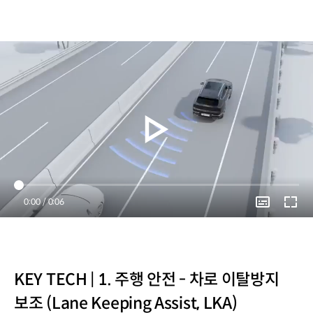
Current
0:00
/
Duration
0:06
Time
KEY TECH | 1. 주행 안전 - 차로 이탈방지
보조 (Lane Keeping Assist, LKA)