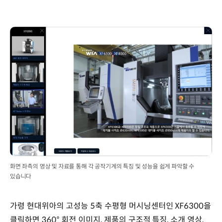
화면 좌측의 영상 및 자료를 통해 각 공작기계의 특징 및 성능을 쉽게 파악할 수
있습니다
가령 현대위아의 고성능 5축 수평형 머시닝센터인 XF6300을
클릭하면 360° 회전 이미지, 제품의 구조적 특징, 소개 영상,