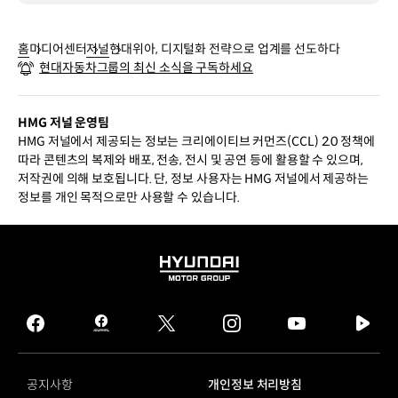
홈
미디어센터
저널
현대위아, 디지털화 전략으로 업계를 선도하다
현대자동차그룹의 최신 소식을 구독하세요
HMG 저널 운영팀
HMG 저널에서 제공되는 정보는 크리에이티브 커먼즈(CCL) 2.0 정책에
따라 콘텐츠의 복제와 배포, 전송, 전시 및 공연 등에 활용할 수 있으며,
저작권에 의해 보호됩니다. 단, 정보 사용자는 HMG 저널에서 제공하는
정보를 개인 목적으로만 사용할 수 있습니다.
HYUNDAI
MOTOR
GROUP
facebook
hmg
twitter
instagram
youtube
naver
journal
tv
facebook
공지사항
개인정보 처리방침