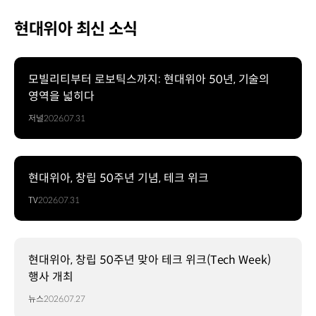
현대위아 최신 소식
모빌리티부터 로보틱스까지: 현대위아 50년, 기술의
영역을 넓히다
저널
2026.07.31
현대위아, 창립 50주년 기념, 테크 위크
TV
2026.07.31
현대위아, 창립 50주년 맞아 테크 위크(Tech Week)
행사 개최
뉴스
2026.07.27