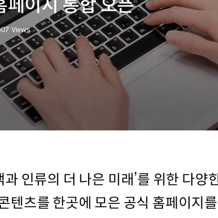
홈페이지 통합 오픈
007
Views
회수
 인류의 더 나은 미래’를 위한 다양한
모든 콘텐츠를 한곳에 모은 공식 홈페이지