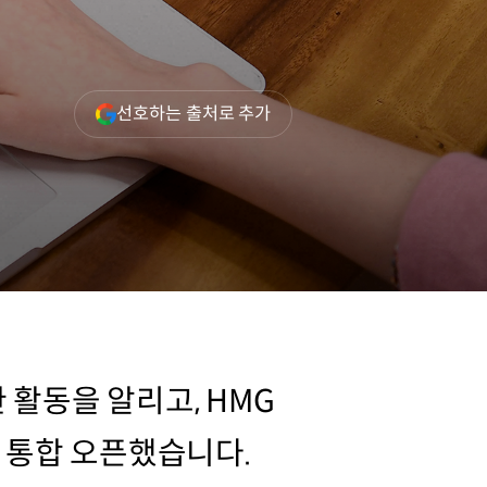
(새
선호하는 출처로 추가
창
열림)
 활동을 알리고, HMG
를 통합 오픈했습니다.