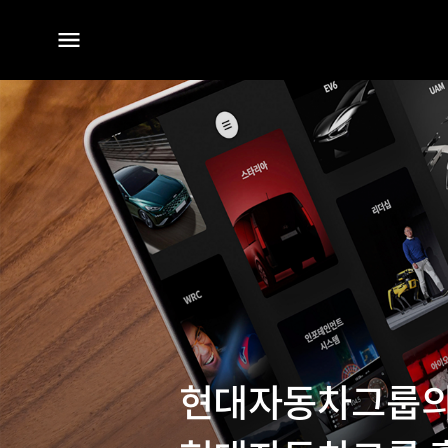
전체
메뉴
현대자동차그룹의 