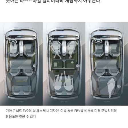
뜻하는 라스트마일 딜리버리의 개념까지 아우른다.
기아 콘셉트 EV9의 실내 스케치 디자인. 이를 통해 PBV를 비롯해 미래 모빌리티의
활용도를 엿볼 수 있다