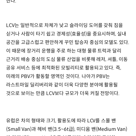
한다.
LCV는 일반적으로 차체가 낮고 슬라이딩 도어를 갖춰 짐을
싣거나 사람이 타기 쉽고 경제성(효율성)을 중요시하며, 실내
공간을 고급스럽고 편안하게 꾸민 탑승자 중심의 모델도 있다.
이 때문에 장거리 운행을 주로 하는 대형 물류 트럭과 달리
근거리 배송 중심의 도심 물류 산업을 비롯해 레저, 셔틀, 이동
공유 서비스 등에 최적화된 모빌리티로 활용되고 있다. 즉,
미래의 PBV가 활동할 영역인 것이다. 나아가 PBV는
라스트마일 딜리버리와 같이 더욱 다양한 분야에 활용될
것으로 보이는 만큼 LCV보다 규모가 더욱 커질 전망이다.
유럽은 차의 형태와 크기, 활용도에 따라 LCV를 스몰 밴
(Small Van)과 헤비 밴(3.5~6t급), 미디움 밴(Medium Van)