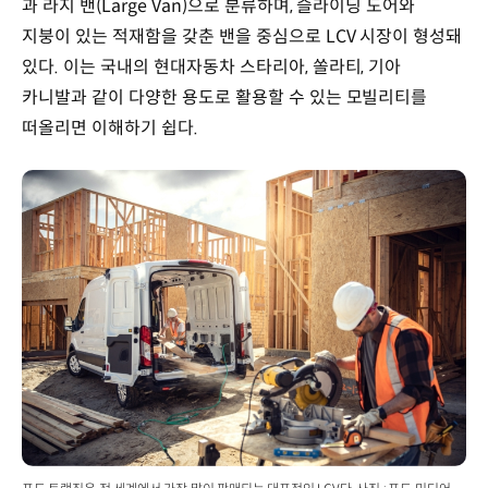
과 라지 밴(Large Van)으로 분류하며, 슬라이딩 도어와
지붕이 있는 적재함을 갖춘 밴을 중심으로 LCV 시장이 형성돼
있다. 이는 국내의 현대자동차 스타리아, 쏠라티, 기아
카니발과 같이 다양한 용도로 활용할 수 있는 모빌리티를
떠올리면 이해하기 쉽다.