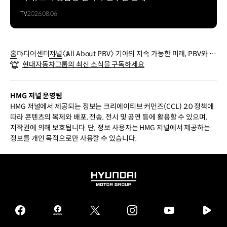
TV
2026.08.06
홈
미디어센터
저널
〈All About PBV〉 기아의 지속 가능한 미래, PBV와 전
현대자동차그룹의 최신 소식을 구독하세요
동화를 말하다
HMG 저널 운영팀
HMG 저널에서 제공되는 정보는 크리에이티브 커먼즈(CCL) 2.0 정책에
따라 콘텐츠의 복제와 배포, 전송, 전시 및 공연 등에 활용할 수 있으며,
저작권에 의해 보호됩니다. 단, 정보 사용자는 HMG 저널에서 제공하는
정보를 개인 목적으로만 사용할 수 있습니다.
HYUNDAI
MOTOR
GROUP
facebook
hmg
twitter
instagram
youtube
naver