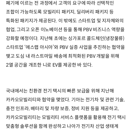
폐기에 이르는 전 과정에서 고객의 요구에 따라 선택적인
조합이 가능하도록 모빌리티 패키지, 딜리버리 패키지 등
특화된 패키지가 제공된다. 이 밖에도 스타트업 및 지자체와의
협업, 그리고 오픈 이노베이션 등을 통해 PBV 비즈니스 역량을
강화할 예정이다. 지난해 초에는 싱가포르 콜드체인(냉장물류)
스타트업 ‘에스랩 아시아’와 PBV 실증 사업을 추진하는 협약을
맺고 도심 내 라스트마일 배송에 최적화된 PBV 개발을 위해
2열 공간을 개조한 니로 EV를 제공한 바 있다.
국내에서는 친환경 전기 택시의 빠른 보급을 위해 지난해
카카오모빌리티와 협약을 맺었다. 기아는 전기차 및 관련 기술,
충전 인프라, 배터리 및 차량 보증, 정비 지원 등을 제공하고,
카카오모빌리티는 모빌리티 서비스 플랫폼을 활용해 전기 택시
맞춤형 솔루션을 함께 완성하고 나아가 전기차 산업 생태계