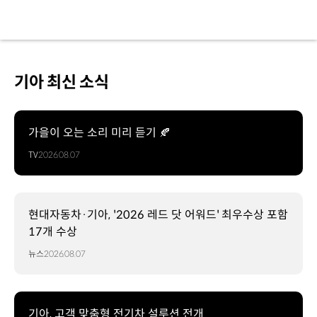
기아 최신 소식
가을이 오는 소리 미리 듣기 🍂
TV
2026.08.07
현대자동차·기아, '2026 레드 닷 어워드' 최우수상 포함
17개 수상
뉴스
2026.08.07
기아, 고객 맞춤형 전기차 설루션 전개