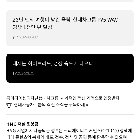
23년 만의 여행이 남긴 울림, 현대차그룹 PV5 WAV
영상 1천만 뷰 달성
뉴스
2026.08.09
대세는 하이브리드, 성장 속도가 다르다!
TV
2026.08.07
홈
미디어센터
저널
현대차그룹, 세계적인 혁신 기업으로 인정받다
현대자동차그룹의 최신 소식을 구독하세요
HMG 저널 운영팀
HMG 저널에서 제공되는 정보는 크리에이티브 커먼즈(CCL) 2.0 정책에
따라 콘텐츠의 복제와 배포, 전송, 전시 및 공연 등에 활용할 수 있으며,