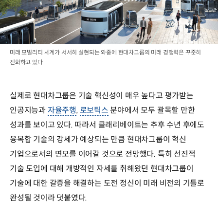
미래 모빌리티 세계가 서서히 실현되는 와중에 현대차그룹의 미래 경쟁력은 꾸준히
진화하고 있다
실제로 현대차그룹은 기술 혁신성이 매우 높다고 평가받는
인공지능과
자율주행
,
로보틱스
분야에서 모두 괄목할 만한
성과를 보이고 있다. 따라서 클래리베이트는 추후 수년 후에도
융복합 기술의 강세가 예상되는 만큼 현대차그룹이 혁신
기업으로서의 면모를 이어갈 것으로 전망했다. 특히 선진적
기술 도입에 대해 개방적인 자세를 취해왔던 현대차그룹이
기술에 대한 갈증을 해결하는 도전 정신이 미래 비전의 기틀로
완성될 것이라 덧붙였다.