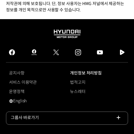
저작권에 의해 보호됩니다. 단, 정보 사용자는 HMG 저널에서 제공하는
정보를 개인 목적으로만 사용할 수 있습니다.
HYUNDAI
MOTOR
GROUP
facebook
hmg
twitter
instagram
youtube
naver
journal
tv
facebook
공지사항
개인정보 처리방침
서비스 이용약관
법적고지
운영정책
뉴스레터
English
영문 사이트로 이동
그룹사 바로가기
목록
열기