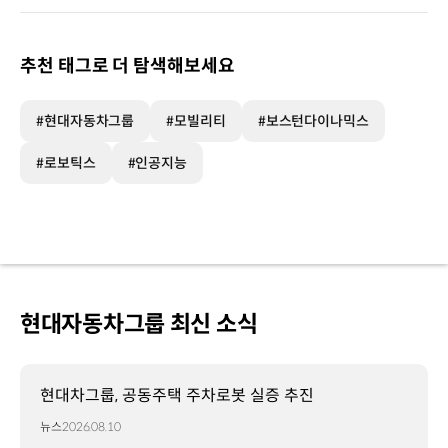
추천 태그로 더 탐색해보세요
#현대자동차그룹
#모빌리티
#보스턴다이나믹스
#로보틱스
#인공지능
현대자동차그룹 최신 소식
현대차그룹, 공동주택 주차로봇 실증 추진
뉴스
2026.08.10