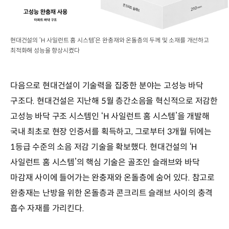
현대건설의 ‘H 사일런트 홈 시스템’은 완충재와 온돌층의 두께 및 소재를 개선하고
최적화해 성능을 향상시켰다
다음으로 현대건설이 기술력을 집중한 분야는 고성능 바닥
구조다. 현대건설은 지난해 5월 층간소음을 혁신적으로 저감한
고성능 바닥 구조 시스템인 ‘H 사일런트 홈 시스템’을 개발해
국내 최초로 현장 인증서를 획득하고, 그로부터 3개월 뒤에는
1등급 수준의 소음 저감 기술을 확보했다. 현대건설의 ‘H
사일런트 홈 시스템’의 핵심 기술은 골조인 슬래브와 바닥
마감재 사이에 들어가는 완충재와 온돌층에 숨어 있다. 참고로
완충재는 난방을 위한 온돌층과 콘크리트 슬래브 사이의 충격
흡수 자재를 가리킨다.