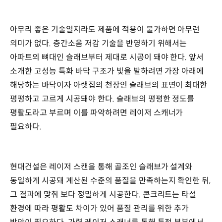
아무리 좋은 기술일지라도 제품에 적용이 불가하면 아무런
의미가 없다. 층간소음 저감 기술을 반영하기 위해서는
아파트의 뼈대인 슬래브부터 제대로 시공이 돼야 한다. 앞서
소개한 고성능 특화 바닥 구조가 빛을 발하려면 가장 아래에
해당하는 바닥이자 아랫집의 천장인 슬래브의 표면이 최대한
평평하고 고르게 시공돼야 한다. 슬래브의 평평한 정도를
평활도라고 부르며 이를 파악하려면 레이저 스캐너가
필요하다.
현대건설은 레이저 스캔을 통해 골조인 슬래브가 설계와
동일하게 시공돼 계산된 수준의 품질을 만족하는지 확인한 뒤,
그 결과에 맞춰 보다 정밀하게 시공한다. 콘크리트는 타설
환경에 따라 평활도 차이가 있어 품질 관리를 위한 추가