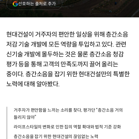
(새
선호하는 출처로 추가
창
열림)
현대건설이 거주자의 편안한 일상을 위해 층간소음
저감 기술 개발에 모든 역량을 투입하고 있다. 관련
신기술 개발에 몰두하는 것은 물론 층간소음 청감
평가 등을 통해 고객의 만족도까지 끌어 올리는
중이다. 층간소음을 잡기 위한 현대건설만의 특별한
노력에 대해 알아봤다.
거주자가 편안함을 느끼는 소리를 찾다, 평가단 “층간소음 거의
들리지 않아”
라이프스타일의 변화로 인한 집의 역할 확대와 법적 기준 강화
층간소음을 잡기 위한 현대건설의 끊임없는 노력