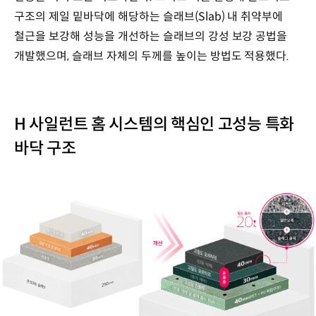
구조의 제일 밑바닥에 해당하는 슬래브(Slab) 내 취약부에
철근을 보강해 성능을 개선하는 슬래브의 강성 보강 공법을
개발했으며, 슬래브 자체의 두께를 높이는 방법도 적용했다.
H 사일런트 홈 시스템의 핵심인 고성능 특화
바닥 구조