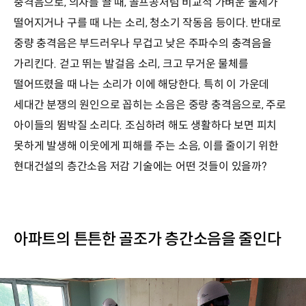
충격음으로, 의자를 끌 때, 골프공처럼 비교적 가벼운 물체가
떨어지거나 구를 때 나는 소리, 청소기 작동음 등이다. 반대로
중량 충격음은 부드러우나 무겁고 낮은 주파수의 충격음을
가리킨다. 걷고 뛰는 발걸음 소리, 크고 무거운 물체를
떨어뜨렸을 때 나는 소리가 이에 해당한다. 특히 이 가운데
세대간 분쟁의 원인으로 꼽히는 소음은 중량 충격음으로, 주로
아이들의 뜀박질 소리다. 조심하려 해도 생활하다 보면 피치
못하게 발생해 이웃에게 피해를 주는 소음, 이를 줄이기 위한
현대건설의 층간소음 저감 기술에는 어떤 것들이 있을까?
아파트의 튼튼한 골조가 층간소음을 줄인다