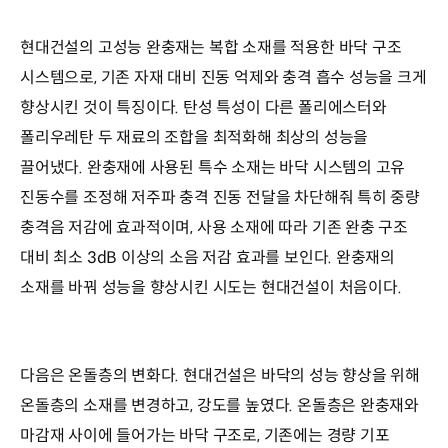
현대건설의 고성능 완충재는 복합 소재를 적용한 바닥 구조
시스템으로, 기존 자재 대비 진동 억제와 충격 흡수 성능을 크게
향상시킨 것이 특징이다. 탄성 특성이 다른 폴리에스터와
폴리우레탄 두 재료의 조합을 최적화해 최상의 성능을
끌어냈다. 완충재에 사용된 특수 소재는 바닥 시스템의 고유
진동수를 조정해 저주파 충격 진동 전달을 차단해줘 특히 중량
충격음 저감에 효과적이며, 사용 소재에 따라 기존 완충 구조
대비 최소 3dB 이상의 소음 저감 효과를 보인다. 완충재의
소재를 바꿔 성능을 향상시킨 시도는 현대건설이 처음이다.
다음은 온돌층의 변화다. 현대건설은 바닥의 성능 향상을 위해
온돌층의 소재를 변경하고, 강도를 높였다. 온돌층은 완충재와
마감재 사이에 들어가는 바닥 구조로, 기존에는 경량 기포