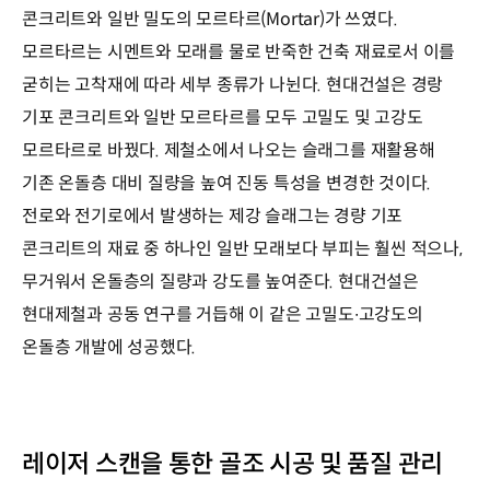
콘크리트와 일반 밀도의 모르타르(Mortar)가 쓰였다.
모르타르는 시멘트와 모래를 물로 반죽한 건축 재료로서 이를
굳히는 고착재에 따라 세부 종류가 나뉜다. 현대건설은 경랑
기포 콘크리트와 일반 모르타르를 모두 고밀도 및 고강도
모르타르로 바꿨다. 제철소에서 나오는 슬래그를 재활용해
기존 온돌층 대비 질량을 높여 진동 특성을 변경한 것이다.
전로와 전기로에서 발생하는 제강 슬래그는 경량 기포
콘크리트의 재료 중 하나인 일반 모래보다 부피는 훨씬 적으나,
무거워서 온돌층의 질량과 강도를 높여준다. 현대건설은
현대제철과 공동 연구를 거듭해 이 같은 고밀도∙고강도의
온돌층 개발에 성공했다.
레이저 스캔을 통한 골조 시공 및 품질 관리