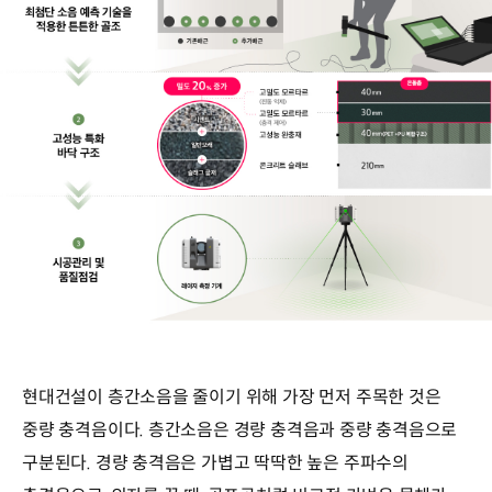
현대건설이 층간소음을 줄이기 위해 가장 먼저 주목한 것은
중량 충격음이다. 층간소음은 경량 충격음과 중량 충격음으로
구분된다. 경량 충격음은 가볍고 딱딱한 높은 주파수의