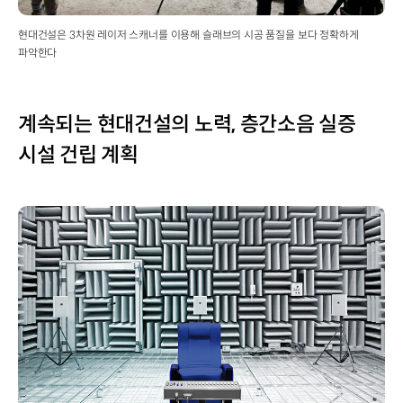
현대건설은 3차원 레이저 스캐너를 이용해 슬래브의 시공 품질을 보다 정확하게
파악한다
계속되는 현대건설의 노력, 층간소음 실증
시설 건립 계획