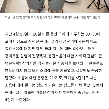
지난 4월 20일 경기도 구리의 힐스테이트 구리역 모델하우스에서 청음회가 열렸다
지난 4월 19일과 20일 이틀 동안 구리에 거주하는 30~50대
고객 대상으로 진행된 현대건설의 청감 평가에서는 아파트
층간소음에 대한 인지 및 불쾌 지수에 대해 알아보는 매우
흥미로운 실험이 진행됐다. 층간소음에 대한 사회적 관심이 큰
덕분일까? 참가자들 역시 놀라운 집중력을 보여줬다. 한순간도
흐트러지지 않고 모든 소리에 귀를 기울였고, 설문에도 꼼꼼히
답했다. 소음에 대한 문항은 2가지로, 크기를 6단계로 나눈
소음에 대해 들리는 정도와 거슬리는 정도를 나눠 물었다. 현재
현대건설이 확보한 기술은 참가자 대부분이 만족감을 나타낸
4단계 수준이다.