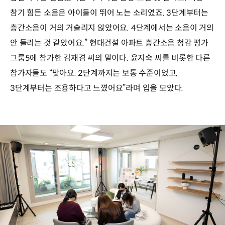
참기 힘든 소음은 아이들이 뛰어 노는 소리였죠. 3단계부터는
층간소음이 거의 거슬리지 않았어요. 4단계에서는 소음이 거의
안 들리는 것 같았어요.” 현대건설 아파트 층간소음 청감 평가
그룹5에 참가한 김재겸 씨의 말이다. 윤지숙 씨를 비롯한 다른
참가자들도 “맞아요. 2단계까지는 보통 수준이었고,
3단계부터는 조용하다고 느꼈어요”라며 입을 모았다.