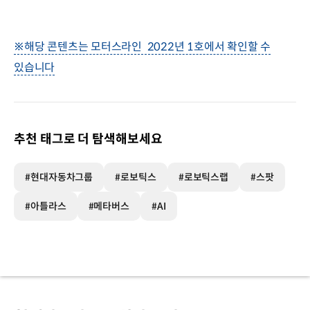
※해당 콘텐츠는 모터스라인 2022년 1호에서 확인할 수
있습니다
추천 태그로 더 탐색해보세요
#현대자동차그룹
#로보틱스
#로보틱스랩
#스팟
#아틀라스
#메타버스
#AI