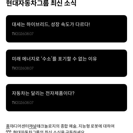
현대자동차그룹 최신 소식
대세는 하이브리드, 성장 속도가 다르다!
TV
2026.08.07
미래 에너지로 ‘수소’를 포기할 수 없는 이유
TV
2026.08.07
자동차는 달리는 전자제품이다?
TV
2026.08.07
홈
미디어센터
저널
테크놀로지의 종합 예술, 지능형 로봇에 대하여
현대자동차그룹의 최신 소식을 구독하세요