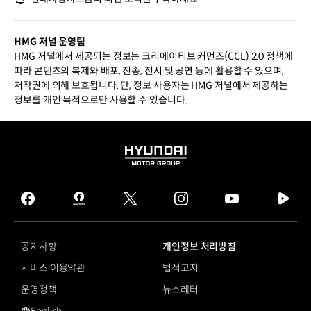
HMG 저널 운영팀
HMG 저널에서 제공되는 정보는 크리에이티브 커먼즈(CCL) 2.0 정책에
따라 콘텐츠의 복제와 배포, 전송, 전시 및 공연 등에 활용할 수 있으며,
저작권에 의해 보호됩니다. 단, 정보 사용자는 HMG 저널에서 제공하는
정보를 개인 목적으로만 사용할 수 있습니다.
HYUNDAI
MOTOR
GROUP
facebook
hmg
twitter
instagram
youtube
naver
journal
tv
facebook
공지사항
개인정보 처리방침
서비스 이용약관
법적고지
운영정책
뉴스레터
English