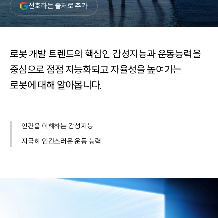
(새
선호하는 출처로 추가
창
열림)
로봇 개발 트렌드의 핵심인 감성지능과 운동능력을
중심으로 점점 지능화되고 자율성을 높여가는
로봇에 대해 알아봅니다.
인간을 이해하는 감성지능
지극히 인간스러운 운동 능력