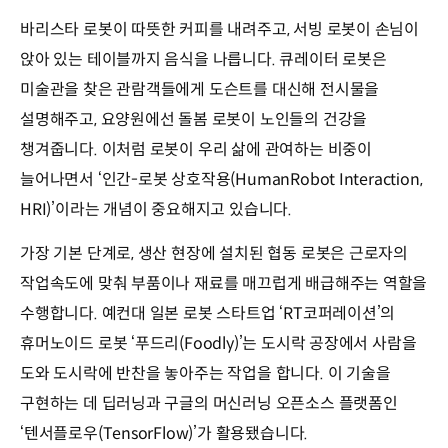
바리스타 로봇이 따뜻한 커피를 내려주고, 서빙 로봇이 손님이
앉아 있는 테이블까지 음식을 나릅니다. 큐레이터 로봇은
미술관을 찾은 관람객들에게 도슨트를 대신해 전시물을
설명해주고, 요양원에선 돌봄 로봇이 노인들의 건강을
챙겨줍니다. 이처럼 로봇이 우리 삶에 관여하는 비중이
늘어나면서 ‘인간-로봇 상호작용(HumanRobot Interaction,
HRI)’이라는 개념이 중요해지고 있습니다.
가장 기본 단계로, 생산 현장에 설치된 협동 로봇은 근로자의
작업속도에 맞춰 부품이나 재료를 매끄럽게 배급해주는 역할을
수행합니다. 예컨대 일본 로봇 스타트업 ‘RT코퍼레이션’의
휴머노이드 로봇 ‘푸드리(Foodly)’는 도시락 공장에서 사람을
도와 도시락에 반찬을 놓아주는 작업을 합니다. 이 기술을
구현하는 데 딥러닝과 구글의 머신러닝 오픈소스 플랫폼인
‘텐서플로우(TensorFlow)’가 활용됐습니다.