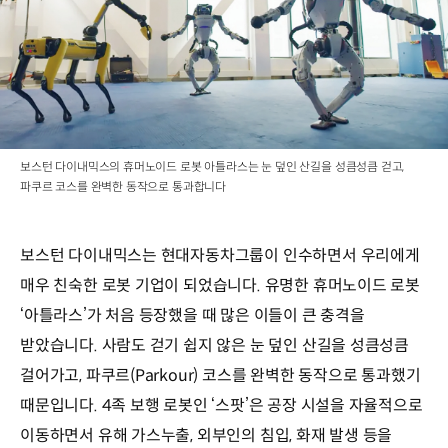
보스턴 다이내믹스의 휴머노이드 로봇 아틀라스는 눈 덮인 산길을 성큼성큼 걷고,
파쿠르 코스를 완벽한 동작으로 통과합니다
보스턴 다이내믹스는 현대자동차그룹이 인수하면서 우리에게
매우 친숙한 로봇 기업이 되었습니다. 유명한 휴머노이드 로봇
‘아틀라스’가 처음 등장했을 때 많은 이들이 큰 충격을
받았습니다. 사람도 걷기 쉽지 않은 눈 덮인 산길을 성큼성큼
걸어가고, 파쿠르(Parkour) 코스를 완벽한 동작으로 통과했기
때문입니다. 4족 보행 로봇인 ‘스팟’은 공장 시설을 자율적으로
이동하면서 유해 가스누출, 외부인의 침입, 화재 발생 등을