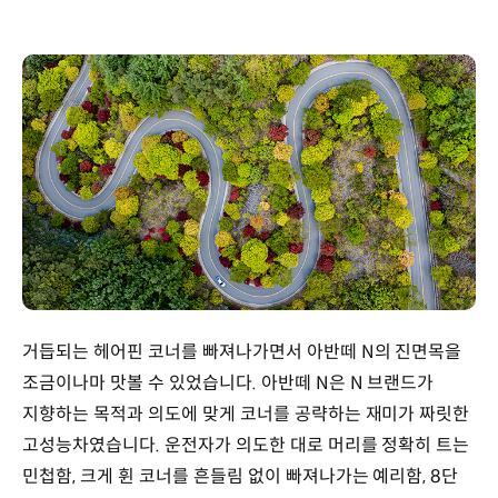
거듭되는 헤어핀 코너를 빠져나가면서 아반떼 N의 진면목을
조금이나마 맛볼 수 있었습니다. 아반떼 N은 N 브랜드가
지향하는 목적과 의도에 맞게 코너를 공략하는 재미가 짜릿한
고성능차였습니다. 운전자가 의도한 대로 머리를 정확히 트는
민첩함, 크게 휜 코너를 흔들림 없이 빠져나가는 예리함, 8단