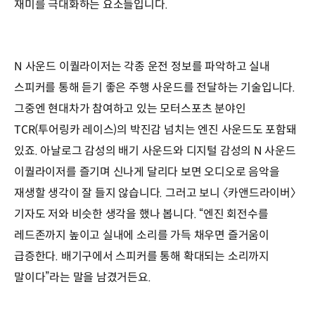
재미를 극대화하는 요소들입니다.
N 사운드 이퀄라이저는 각종 운전 정보를 파악하고 실내
스피커를 통해 듣기 좋은 주행 사운드를 전달하는 기술입니다.
그중엔 현대차가 참여하고 있는 모터스포츠 분야인
TCR(투어링카 레이스)의 박진감 넘치는 엔진 사운드도 포함돼
있죠. 아날로그 감성의 배기 사운드와 디지털 감성의 N 사운드
이퀄라이저를 즐기며 신나게 달리다 보면 오디오로 음악을
재생할 생각이 잘 들지 않습니다. 그러고 보니 〈카앤드라이버〉
기자도 저와 비슷한 생각을 했나 봅니다. “엔진 회전수를
레드존까지 높이고 실내에 소리를 가득 채우면 즐거움이
급증한다. 배기구에서 스피커를 통해 확대되는 소리까지
말이다”라는 말을 남겼거든요.