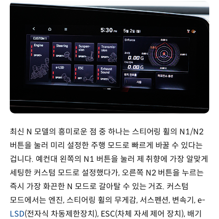
최신 N 모델의 흥미로운 점 중 하나는 스티어링 휠의 N1/N2
버튼을 눌러 미리 설정한 주행 모드로 빠르게 바꿀 수 있다는
겁니다. 예컨대 왼쪽의 N1 버튼을 눌러 제 취향에 가장 알맞게
세팅한 커스텀 모드로 설정했다가, 오른쪽 N2 버튼을 누르는
즉시 가장 화끈한 N 모드로 갈아탈 수 있는 거죠. 커스텀
모드에서는 엔진, 스티어링 휠의 무게감, 서스펜션, 변속기, e-
LSD
(전자식 차동제한장치), ESC(차체 자세 제어 장치), 배기