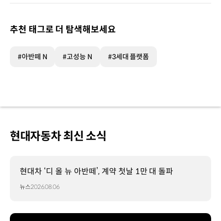
추천 태그로 더 탐색해보세요
#아반떼 N
#고성능 N
#3세대 플랫폼
현대자동차 최신 소식
현대차 ‘디 올 뉴 아반떼’, 계약 첫날 1만 대 돌파
뉴스
2026.08.06