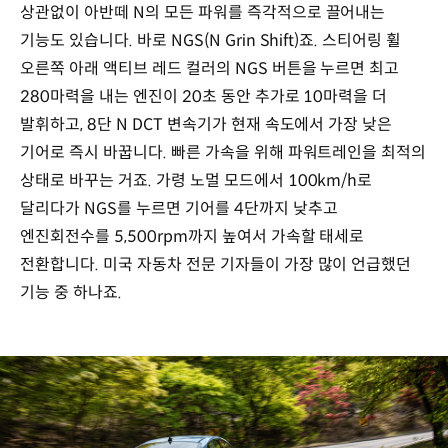
상관없이 아반떼 N의 모든 파워를 즉각적으로 끌어내는
기능도 있습니다. 바로 NGS(N Grin Shift)죠. 스티어링 휠
오른쪽 아래 액티브 레드 컬러의 NGS 버튼을 누르면 최고
280마력을 내는 엔진이 20초 동안 추가로 10마력을 더
발휘하고, 8단 N DCT 변속기가 현재 속도에서 가장 낮은
기어로 즉시 바꿉니다. 빠른 가속을 위해 파워트레인을 최적의
상태로 바꾸는 거죠. 가령 노멀 모드에서 100km/h로
달리다가 NGS를 누르면 기어를 4단까지 낮추고
엔진회전수를 5,500rpm까지 높여서 가속할 태세로
전환합니다. 미국 자동차 전문 기자들이 가장 많이 언급했던
기능 중 하나죠.