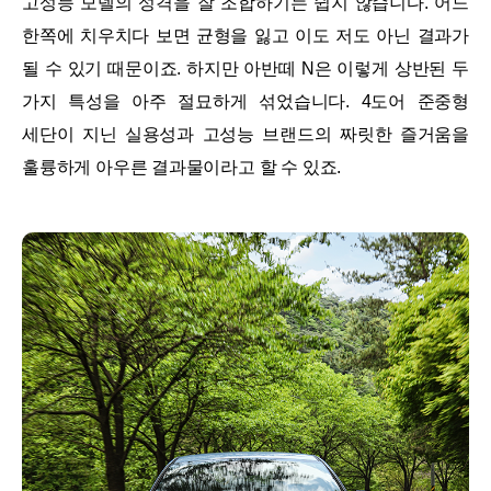
고성능 모델의 성격을 잘 조합하기는 쉽지 않습니다. 어느
한쪽에 치우치다 보면 균형을 잃고 이도 저도 아닌 결과가
될 수 있기 때문이죠. 하지만 아반떼 N은 이렇게 상반된 두
가지 특성을 아주 절묘하게 섞었습니다. 4도어 준중형
세단이 지닌 실용성과 고성능 브랜드의 짜릿한 즐거움을
훌륭하게 아우른 결과물이라고 할 수 있죠.