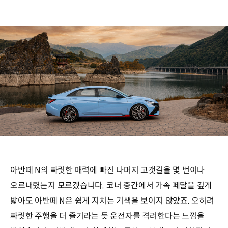
아반떼 N의 짜릿한 매력에 빠진 나머지 고갯길을 몇 번이나
오르내렸는지 모르겠습니다. 코너 중간에서 가속 페달을 깊게
밟아도 아반떼 N은 쉽게 지치는 기색을 보이지 않았죠. 오히려
짜릿한 주행을 더 즐기라는 듯 운전자를 격려한다는 느낌을