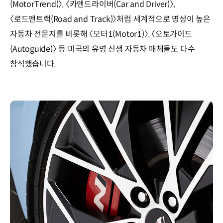
(MotorTrend)〉, 〈카앤드라이버(Car and Driver)〉,
〈로드앤트랙(Road and Track)〉처럼 세계적으로 명성이 높은
자동차 전문지를 비롯해 〈모터1(Motor1)〉, 〈오토가이드
(Autoguide)〉 등 미국의 유명 신생 자동차 매체들도 다수
참석했습니다.