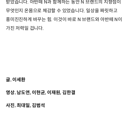
받았습니다. 아반떼 N과 함께하는 동안 N 브랜드의 지향점이
무엇인지 온몸으로 체감할 수 있었습니다. 일상을 짜릿하고
흥미진진하게 바꾸는 힘. 이것이 바로 N 브랜드와 아반떼 N이
가진 저력일 겁니다.
글. 이세환
영상. 남도연, 이현균, 이재원, 김한결
사진. 최대일, 김범석