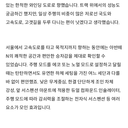
있는 한적한 와인딩 도로로 향했습니다. 트랙 위에서의 성능도
궁금하긴 했지만, 일상 주행의 비중이 많은 저로선 국도와
고속도로, 고갯길을 두루 다니는 편이 낫겠다고 생각했습니다.
서울에서 고속도로를 타고 목적지까지 향하는 동안에는 아반떼
N의 쾌적한 공간과 편안한 승차감을 제대로 확인할 수
있었습니다. 주행 모드를 에코 또는 노멀 모드로 설정하고 달릴
때는 탄탄하면서도 유연한 하체 세팅을 가진 여느 세단과 다를
바 없이 편안했죠. 낮은 무게중심, 한결 단단하게 조인 차체
강성, 앞 서스펜션 마운트에 적용한 듀얼 컴파운드 인슐레이터,
주행 모드에 따라 감쇠력을 조절하는 전자식 서스펜션 등 여러
요소가 모인 효과입니다.