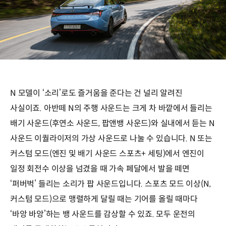
N 모델이 ‘소리’로도 즐거움을 준다는 건 널리 알려진
사실이죠. 아반떼 N의 주행 사운드는 크게 차 바깥에서 들리는
배기 사운드(후연소 사운드, 팝앤뱅 사운드)와 실내에서 듣는 N
사운드 이퀄라이저의 가상 사운드로 나눌 수 있습니다. N 또는
커스텀 모드(엔진 및 배기 사운드 스포츠+ 세팅)에서 엔진이
일정 회전수 이상을 넘겼을 때 가속 페달에서 발을 떼면
‘퍼버벅’ 들리는 소리가 팝 사운드입니다. 스포츠 모드 이상(N,
커스텀 모드)으로 맹렬하게 달릴 때는 기어를 올릴 때마다
‘바앙 바앙’하는 뱅 사운드를 감상할 수 있죠. 모두 운전의