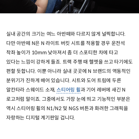
실내 공간의 크기는 여느 아반떼와 다르지 않게 널찍합니다.
다만 아반떼 N은 N 라이트 버킷 시트를 적용할 경우 운전석
착좌 높이가 10mm 낮아져서 좀 더 스포티한 차에 타고
있다는 느낌이 강하게 들죠. 트랙 주행 때 헬멧을 쓰고 타기에도
편할 듯합니다. 이뿐 아니라 실내 곳곳에 N 브랜드의 역동적인
분위기가 진하게 배어 있습니다. 시트와 도어 트림에 두른
알칸타라 스웨이드 소재,
스티어링 휠
과 기어 레버에 새긴 N
로고처럼 말이죠. 그중에서도 가장 눈에 띄고 기능적인 부분은
역시 스티어링 휠의 N1/N2 및 NGS 버튼과 화려한 그래픽을
자랑하는 디지털 계기판일 겁니다.