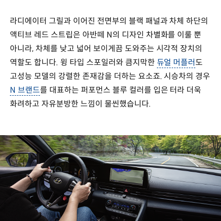
라디에이터 그릴과 이어진 전면부의 블랙 패널과 차체 하단의
액티브 레드 스트립은 아반떼 N의 디자인 차별화를 이룰 뿐
아니라, 차체를 낮고 넓어 보이게끔 도와주는 시각적 장치의
역할도 합니다. 윙 타입 스포일러와 큼지막한
듀얼 머플러
도
고성능 모델의 강렬한 존재감을 더하는 요소죠. 시승차의 경우
N 브랜드
를 대표하는 퍼포먼스 블루 컬러를 입은 터라 더욱
화려하고 자유분방한 느낌이 물씬했습니다.