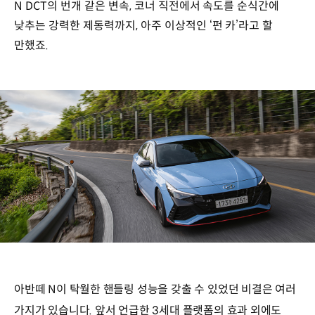
N DCT의 번개 같은 변속, 코너 직전에서 속도를 순식간에
낮추는 강력한 제동력까지, 아주 이상적인 ‘펀 카’라고 할
만했죠.
아반떼 N이 탁월한 핸들링 성능을 갖출 수 있었던 비결은 여러
가지가 있습니다. 앞서 언급한 3세대 플랫폼의 효과 외에도