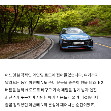
어느덧 본격적인 와인딩 로드에 접어들었습니다. 여기까지
달려오는 동안 아반떼 N도 준비 운동을 충분히 했을 테죠. N2
버튼을 눌러 N 모드로 바꾸고 가속 페달을 깊게 밟자 엔진
회전수가 솟구치며 시원한 배기 사운드가 울려 퍼졌습니다.
줄곧 감춰뒀던 아반떼 N의 본성이 깨어나는 순간이었죠.