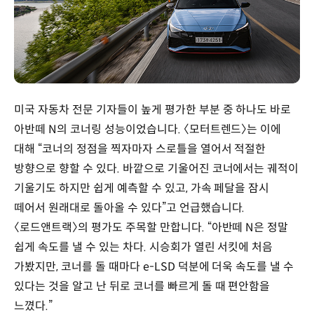
미국 자동차 전문 기자들이 높게 평가한 부분 중 하나도 바로
아반떼 N의 코너링 성능이었습니다. 〈모터트렌드〉는 이에
대해 “코너의 정점을 찍자마자 스로틀을 열어서 적절한
방향으로 향할 수 있다. 바깥으로 기울어진 코너에서는 궤적이
기울기도 하지만 쉽게 예측할 수 있고, 가속 페달을 잠시
떼어서 원래대로 돌아올 수 있다”고 언급했습니다.
〈로드앤트랙〉의 평가도 주목할 만합니다. “아반떼 N은 정말
쉽게 속도를 낼 수 있는 차다. 시승회가 열린 서킷에 처음
가봤지만, 코너를 돌 때마다 e-LSD 덕분에 더욱 속도를 낼 수
있다는 것을 알고 난 뒤로 코너를 빠르게 돌 때 편안함을
느꼈다.”