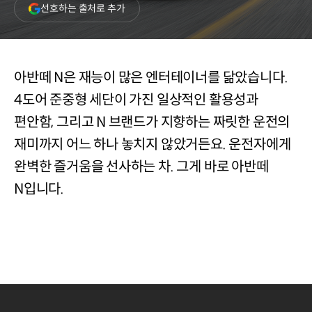
(새
선호하는 출처로 추가
창
열림)
아반떼 N은 재능이 많은 엔터테이너를 닮았습니다.
4도어 준중형 세단이 가진 일상적인 활용성과
편안함, 그리고 N 브랜드가 지향하는 짜릿한 운전의
재미까지 어느 하나 놓치지 않았거든요. 운전자에게
완벽한 즐거움을 선사하는 차. 그게 바로 아반떼
N입니다.