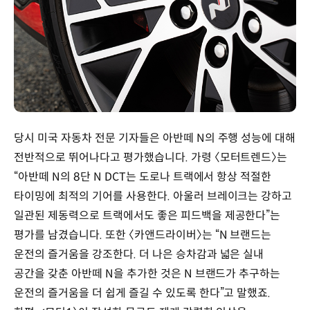
당시 미국 자동차 전문 기자들은 아반떼 N의 주행 성능에 대해
전반적으로 뛰어나다고 평가했습니다. 가령 〈모터트렌드〉는
“아반떼 N의 8단 N DCT는 도로나 트랙에서 항상 적절한
타이밍에 최적의 기어를 사용한다. 아울러 브레이크는 강하고
일관된 제동력으로 트랙에서도 좋은 피드백을 제공한다”는
평가를 남겼습니다. 또한 〈카앤드라이버〉는 “N 브랜드는
운전의 즐거움을 강조한다. 더 나은 승차감과 넓은 실내
공간을 갖춘 아반떼 N을 추가한 것은 N 브랜드가 추구하는
운전의 즐거움을 더 쉽게 즐길 수 있도록 한다”고 말했죠.