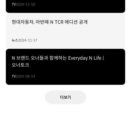
TV
2024-11-18
현대자동차, 아반떼 N TCR 에디션 공개
뉴스
2024-11-17
N 브랜드 오너들과 함께하는 Everyday N Life |
오너토크
TV
2024-08-14
더보기