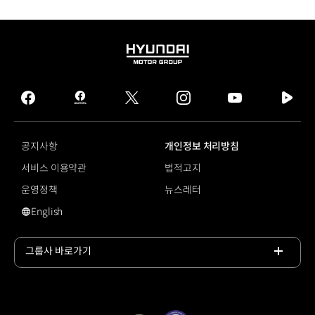
HYUNDAI
MOTOR
GROUP
facebook
hmg
twitter
instagram
youtube
naver
journal
tv
facebook
공지사항
개인정보 처리방침
서비스 이용약관
법적고지
운영정책
뉴스레터
English
#아반떼 N
그룹사 바로가기
목록
열기