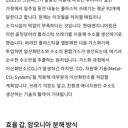
2021년 그린피스가 발표한 자료에 따르면 우리나라 일반
가정에서 일주일 동안 내놓는 플라스틱 쓰레기는 평균 92개에
달한다고 합니다. 문제는 이것들을 처리할 매립지나
소각시설이 턱없이 부족하다는 것입니다. 현대엔지니어링은
이런 골칫덩어리 플라스틱 쓰레기를 이용해 수소를 생산하기로
했습니다. 버려진 플라스틱을 열분해한 다음 가스화기에
투입하면 일산화탄소와 수소의 혼합가스가 생산되는데, 여기서
순수한 수소만을 추출하는 원리입니다. 가스화 과정에서
이산화탄소(CO₂)가 발생하긴 하지만, ‘CO₂ 자원화 기술(Metal-
CO₂ System)’을 적용해 대부분의 이산화탄소를 저감할
계획입니다. 쓰레기 걱정도 덜고, 친환경 에너지원인 수소도
생산하는 기술의 활약이 기대됩니다.
효율 갑, 암모니아 분해 방식