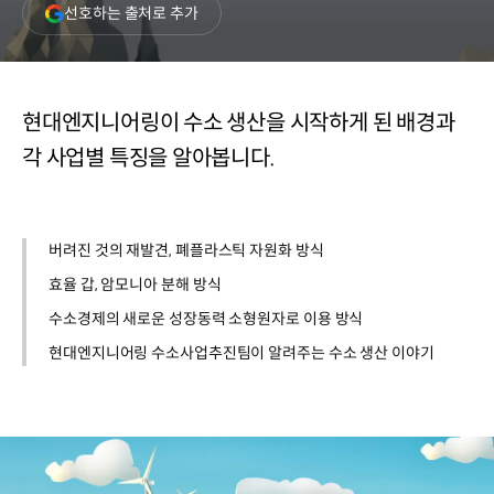
(새
선호하는 출처로 추가
창
열림)
현대엔지니어링이 수소 생산을 시작하게 된 배경과
각 사업별 특징을 알아봅니다.
버려진 것의 재발견, 폐플라스틱 자원화 방식
효율 갑, 암모니아 분해 방식
수소경제의 새로운 성장동력 소형원자로 이용 방식
현대엔지니어링 수소사업추진팀이 알려주는 수소 생산 이야기