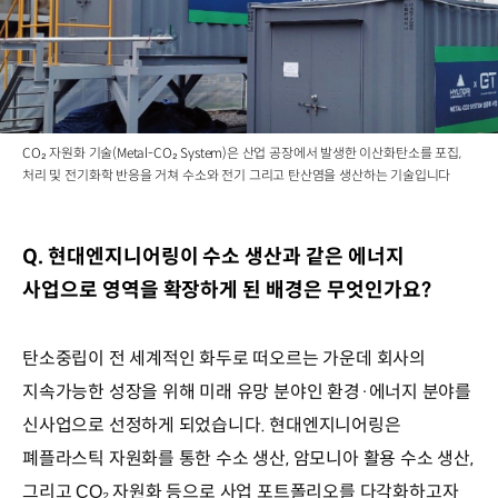
CO₂ 자원화 기술(Metal-CO₂ System)은 산업 공장에서 발생한 이산화탄소를 포집,
처리 및 전기화학 반응을 거쳐 수소와 전기 그리고 탄산염을 생산하는 기술입니다
Q. 현대엔지니어링이 수소 생산과 같은 에너지
사업으로 영역을 확장하게 된 배경은 무엇인가요?
탄소중립이 전 세계적인 화두로 떠오르는 가운데 회사의
지속가능한 성장을 위해 미래 유망 분야인 환경·에너지 분야를
신사업으로 선정하게 되었습니다. 현대엔지니어링은
폐플라스틱 자원화를 통한 수소 생산, 암모니아 활용 수소 생산,
그리고
자원화 등으로 사업 포트폴리오를 다각화하고자
CO₂