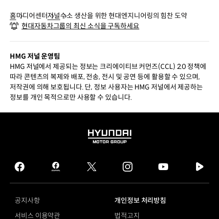
홈
미디어센터
저널
수소 생산을 위한 현대엔지니어링의 힘찬 도약
현대자동차그룹의 최신 소식을 구독하세요
HMG 저널 운영팀
HMG 저널에서 제공되는 정보는 크리에이티브 커먼즈(CCL) 2.0 정책에
따라 콘텐츠의 복제와 배포, 전송, 전시 및 공연 등에 활용할 수 있으며,
저작권에 의해 보호됩니다. 단, 정보 사용자는 HMG 저널에서 제공하는
정보를 개인 목적으로만 사용할 수 있습니다.
HYUNDAI
MOTOR
GROUP
facebook
hmg
twitter
instagram
youtube
naver
journal
tv
facebook
공지사항
개인정보 처리방침
서비스 이용약관
법적고지