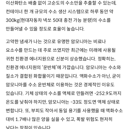
이산화탄소 배출 없이 고순도의 수소만을 추출할 수 있는데,
컨테이너 한 개 규모의 수소 생산 시스템으로 하루 동안 약
300kg(현대자동차 넥쏘 50대 충전 가능 분량)의 수소를
만들어낼 수 있을 정도로 효율이 높습니다.
고약한 냄새가 나는 것으로 유명한 암모니아는 비료나
요소수를 만드는 데 주로 쓰였지만 최근에는 미래에 사용될
귀한 친환경 에너지원으로 신분이 상승했습니다. 정확히는,
친환경 에너지원의 ‘운반체’에 가깝습니다. 암모니아는 수소와
질소가 결합된 화합물이기 때문입니다. 액화수소가 아닌, 굳이
암모니아를 수소 운반체로 이용하는 것은 경제적인 이유도
있습니다. 기체 상태의 수소를 액체로 만들려면 -252.9도까지
온도를 낮춰야 하지만, 암모니아는 -33도 정도면 액체 상태로
변합니다. 또, 부피도 작아서 동일 용기를 사용했을 때 액화수소
대비 1.7배나 많은 양을 실을 수 있고, 폭발 위험도 현저히
낮다는 장점이 있습니다.