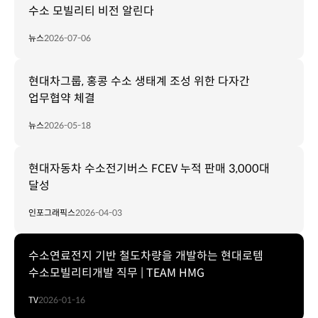
수소 모빌리티 비전 알린다
뉴스
2026-07-06
현대차그룹, 홍콩 수소 생태계 조성 위한 다자간
업무협약 체결
뉴스
2026-05-18
현대자동차 수소전기버스 FCEV 누적 판매 3,000대
달성
인포그래픽스
2026-04-03
수소연료전지 기반 철도차량을 개발하는 현대로템
수소모빌리티개발 직무 | TEAM HMG
TV
2026-01-16