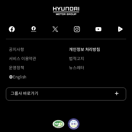
HYUNDAI
MOTOR
GROUP
facebook
hmg
twitter
instagram
youtube
naver
journal
tv
facebook
공지사항
개인정보 처리방침
서비스 이용약관
법적고지
운영정책
뉴스레터
English
#수소모빌리티
그룹사 바로가기
목록
열기