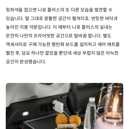
뒷좌석을 접으면 니로 플러스의 또 다른 모습을 발견할 수
있습니다. 말 그대로 광활한 공간이 펼쳐지죠. 반듯한 바닥과
높아진 지붕 덕분입니다. 이 때부터 니로 플러스의 실내는
온전히 나만의 프라이빗한 공간으로 탈바꿈 합니다. 별도
액세서리로 구매 가능한 평탄화 보드를 설치하고 에어 매트를
펼친 후, 담요 하나만 깔았을 뿐인데 세상 부럽지 않은 아늑한
공간이 완성됐습니다.