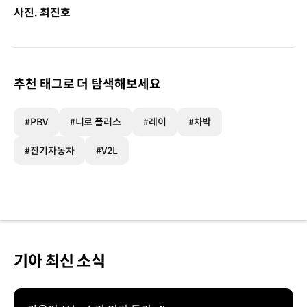
사진. 최진호
추천 태그로 더 탐색해보세요
#PBV
#니로 플러스
#레이
#차박
#전기자동차
#V2L
기아 최신 소식