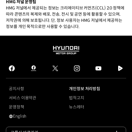
HMG 저널 운영팀
HMG 저널에서 제공되는 정보는 크리에이티브 커먼즈(CCL) 2.0 정책에
따라 콘텐츠의 복제와 배포, 전송, 전시 및 공연 등에 활용할 수 있으며,
저작권에 의해 보호됩니다. 단, 정보 사용자는 HMG 저널에서 제공하는
정보를 개인 목적으로만 사용할 수 있습니다.
HYUNDAI
MOTOR
GROUP
facebook
hmg
twitter
instagram
youtube
naver
journal
tv
facebook
공지사항
개인정보 처리방침
서비스 이용약관
법적고지
운영정책
뉴스레터
English
영문 사이트로 이동