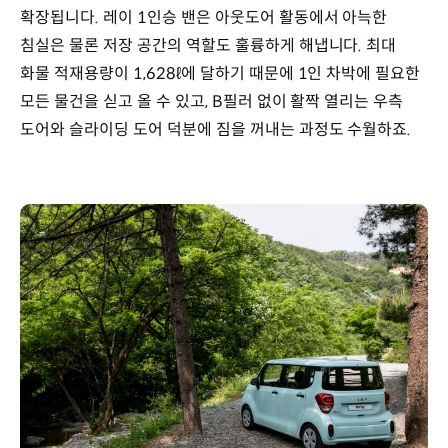
확장됩니다. 레이 1인승 밴은 아웃도어 활동에서 아늑한
침실은 물론 저장 공간의 역할도 훌륭하게 해냅니다. 최대
화물 적재용량이 1,628ℓ에 달하기 때문에 1인 차박에 필요한
모든 물건을 싣고 올 수 있고, B필러 없이 활짝 열리는 우측
도어와 슬라이딩 도어 덕분에 짐을 꺼내는 과정도 수월하죠.