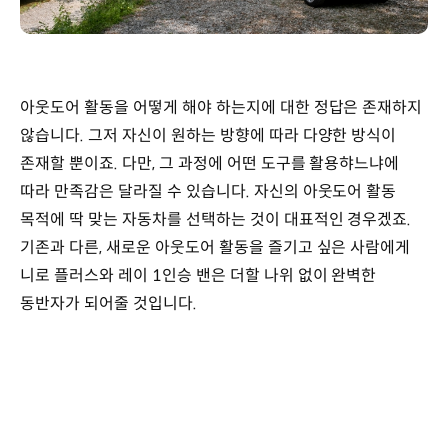
아웃도어 활동을 어떻게 해야 하는지에 대한 정답은 존재하지
않습니다. 그저 자신이 원하는 방향에 따라 다양한 방식이
존재할 뿐이죠. 다만, 그 과정에 어떤 도구를 활용햐느냐에
따라 만족감은 달라질 수 있습니다. 자신의 아웃도어 활동
목적에 딱 맞는 자동차를 선택하는 것이 대표적인 경우겠죠.
기존과 다른, 새로운 아웃도어 활동을 즐기고 싶은 사람에게
니로 플러스와 레이 1인승 밴은 더할 나위 없이 완벽한
동반자가 되어줄 것입니다.