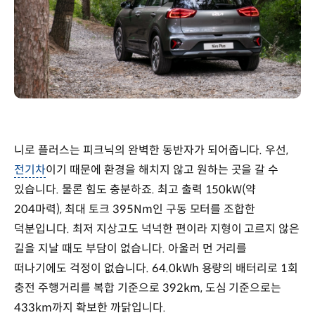
니로 플러스는 피크닉의 완벽한 동반자가 되어줍니다. 우선,
전기차
이기 때문에 환경을 해치지 않고 원하는 곳을 갈 수
있습니다. 물론 힘도 충분하죠. 최고 출력 150kW(약
204마력), 최대 토크 395Nm인 구동 모터를 조합한
덕분입니다. 최저 지상고도 넉넉한 편이라 지형이 고르지 않은
길을 지날 때도 부담이 없습니다. 아울러 먼 거리를
떠나기에도 걱정이 없습니다. 64.0kWh 용량의 배터리로 1회
충전 주행거리를 복합 기준으로 392km, 도심 기준으로는
433km까지 확보한 까닭입니다.