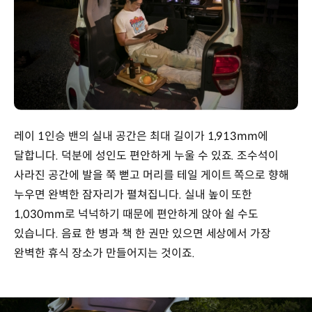
레이 1인승 밴의 실내 공간은 최대 길이가 1,913mm에
달합니다. 덕분에 성인도 편안하게 누울 수 있죠. 조수석이
사라진 공간에 발을 쭉 뻗고 머리를 테일 게이트 쪽으로 향해
누우면 완벽한 잠자리가 펼쳐집니다. 실내 높이 또한
1,030mm로 넉넉하기 때문에 편안하게 앉아 쉴 수도
있습니다. 음료 한 병과 책 한 권만 있으면 세상에서 가장
완벽한 휴식 장소가 만들어지는 것이죠.