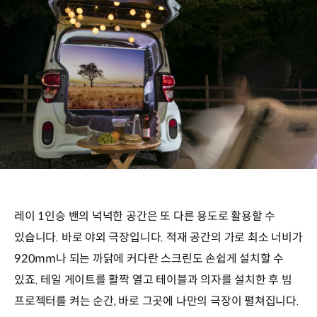
레이 1인승 밴의 넉넉한 공간은 또 다른 용도로 활용할 수
있습니다. 바로 야외 극장입니다. 적재 공간의 가로 최소 너비가
920mm나 되는 까닭에 커다란 스크린도 손쉽게 설치할 수
있죠. 테일 게이트를 활짝 열고 테이블과 의자를 설치한 후 빔
프로젝터를 켜는 순간, 바로 그곳에 나만의 극장이 펼쳐집니다.