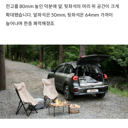
전고를 80mm 높인 덕분에 앞, 뒷좌석의 머리 위 공간이 크게
확대됐습니다. 앞좌석은 50mm, 뒷좌석은 64mm 가까이
늘어나며 한층 쾌적해졌죠.