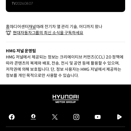
TV
2026.08.07
홈
미디어센터
저널
미래 전기차 열 관리 기술, 어디까지 왔나
현대자동차그룹의 최신 소식을 구독하세요
HMG 저널 운영팀
HMG 저널에서 제공되는 정보는 크리에이티브 커먼즈(CCL) 2.0 정책에
따라 콘텐츠의 복제와 배포, 전송, 전시 및 공연 등에 활용할 수 있으며,
저작권에 의해 보호됩니다. 단, 정보 사용자는 HMG 저널에서 제공하는
정보를 개인 목적으로만 사용할 수 있습니다.
HYUNDAI
MOTOR
GROUP
facebook
hmg
twitter
instagram
youtube
naver
journal
tv