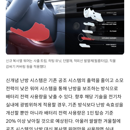
신규 복사열 워머는 사출 트림, 히팅 유닛, 단열재, 적외선 발열체(필름타입), 직물
감싸기 커버링 등을 적용했다.
신개념 난방 시스템은 기존 공조 시스템의 출력을 줄이고 소모
전력이 낮은 워머 시스템을 통해 난방을 보조하는 방식으로
배터리 전력 사용량을 낮출 수 있다. 향후 해당 기술을 전기차
실내에 광범위하게 적용할 경우, 기존 방식보다 난방 속효성을
개선할 뿐만 아니라 배터리 전력 사용량은 1인 탑승 기준
20% 이상 낮아질 것으로 예상된다. 아울러 쌀쌀한 겨울철에
공조 시스템의 난방 대신 복사열 워머만을 사용하면 실내