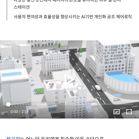
다양한 충전 조건에서 배터리의 온도를 유지하는 외부 열 관리
스테이션
사용자 편의성과 효율성을 향상시키는 AI기반 개인화 공조 제어로직
Current
0:00
/
Duration
2:55
Time