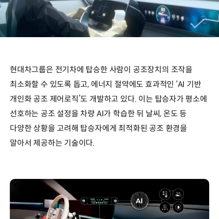
현대차그룹은 전기차에 탑승한 사람이 공조장치의 조작을
최소화할 수 있도록 돕고, 에너지 절약에도 효과적인 ‘AI 기반
개인화 공조 제어로직’도 개발하고 있다. 이는 탑승자가 평소에
선호하는 공조 설정을 차량 AI가 학습한 뒤 날씨, 온도 등
다양한 상황을 고려해 탑승자에게 최적화된 공조 환경을
알아서 제공하는 기술이다.