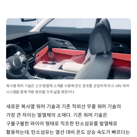
복사열 워머 기술은 신규 발열체 소재를 사용해 온도 분포를 균일하게 하고, 48V 워머
시스템을 통해 적용 범위를 크게 넓힐 예정이다
새로운 복사열 워머 기술과 기존 적외선 무릎 워머 기술의
가장 큰 차이는 발열체의 소재다. 기존 워머 기술은
구불구불한 와이어 형태로 직조한 탄소섬유를 발열체로
활용하는데, 탄소섬유는 열선 대비 온도 상승 속도가 빠르다는