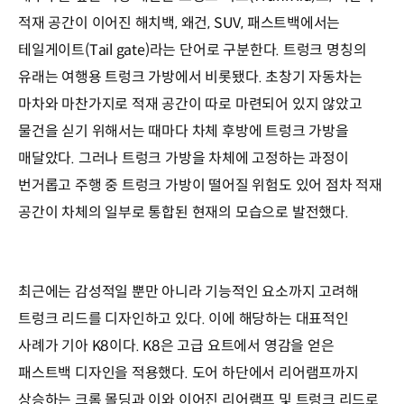
적재 공간이 이어진 해치백, 왜건, SUV, 패스트백에서는
테일게이트(Tail gate)라는 단어로 구분한다. 트렁크 명칭의
유래는 여행용 트렁크 가방에서 비롯됐다. 초창기 자동차는
마차와 마찬가지로 적재 공간이 따로 마련되어 있지 않았고
물건을 싣기 위해서는 때마다 차체 후방에 트렁크 가방을
매달았다. 그러나 트렁크 가방을 차체에 고정하는 과정이
번거롭고 주행 중 트렁크 가방이 떨어질 위험도 있어 점차 적재
공간이 차체의 일부로 통합된 현재의 모습으로 발전했다.
최근에는 감성적일 뿐만 아니라 기능적인 요소까지 고려해
트렁크 리드를 디자인하고 있다. 이에 해당하는 대표적인
사례가 기아 K8이다. K8은 고급 요트에서 영감을 얻은
패스트백 디자인을 적용했다. 도어 하단에서 리어램프까지
상승하는 크롬 몰딩과 이와 이어진 리어램프 및 트렁크 리드로