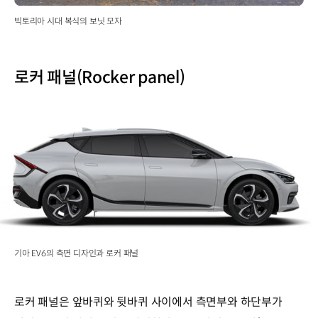
빅토리아 시대 복식의 보닛 모자
로커 패널(Rocker panel)
기아 EV6의 측면 디자인과 로커 패널
로커 패널은 앞바퀴와 뒷바퀴 사이에서 측면부와 하단부가