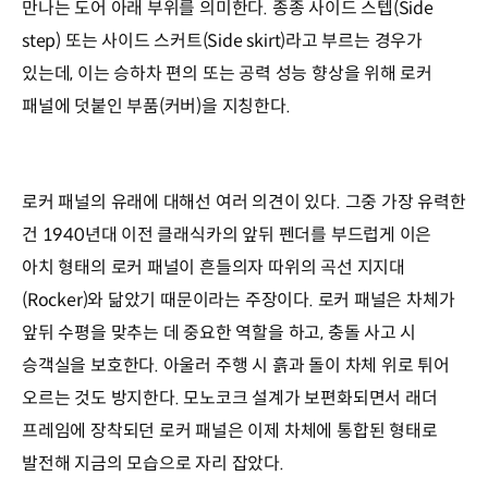
만나는 도어 아래 부위를 의미한다. 종종 사이드 스텝(Side
step) 또는 사이드 스커트(Side skirt)라고 부르는 경우가
있는데, 이는 승하차 편의 또는 공력 성능 향상을 위해 로커
패널에 덧붙인 부품(커버)을 지칭한다.
로커 패널의 유래에 대해선 여러 의견이 있다. 그중 가장 유력한
건 1940년대 이전 클래식카의 앞뒤 펜더를 부드럽게 이은
아치 형태의 로커 패널이 흔들의자 따위의 곡선 지지대
(Rocker)와 닮았기 때문이라는 주장이다. 로커 패널은 차체가
앞뒤 수평을 맞추는 데 중요한 역할을 하고, 충돌 사고 시
승객실을 보호한다. 아울러 주행 시 흙과 돌이 차체 위로 튀어
오르는 것도 방지한다. 모노코크 설계가 보편화되면서 래더
프레임에 장착되던 로커 패널은 이제 차체에 통합된 형태로
발전해 지금의 모습으로 자리 잡았다.