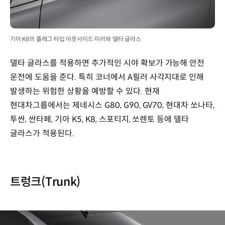
기아 K8의 플래그 타입 아웃사이드 미러와 델타 글라스
델타 글라스를 적용하면 추가적인 시야 확보가 가능해 안전
운전에 도움을 준다. 특히 코너에서 A필러 사각지대로 인해
발생하는 위험한 상황을 예방할 수 있다. 현재
현대차그룹에서는 제네시스 G80, G90, GV70, 현대차 쏘나타,
투싼, 싼타페, 기아 K5, K8, 스포티지, 쏘렌토 등에 델타
글라스가 적용된다.
트렁크(Trunk)