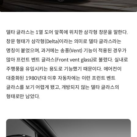
델타 글라스는 1열 도어 앞쪽에 위치한 삼각형 창문을 말한다.
창문 형태가 삼각형(Delta)이라는 의미로 델타 글라스라는
명칭이 붙었으며, 과거에는 송풍(Vent) 기능이 적용된 경우가
많아 프런트 벤트 글라스(Front vent glass)로 불렸다. 실내로
주행풍을 유입시키는 용도로 기능했기 때문이다. 에어컨이
대중화된 1980년대 이후 자동차에는 이런 프런트 벤트
글라스를 보기 어렵게 됐고, 개방되지 않는 델타 글라스의
형태로만 남았다.