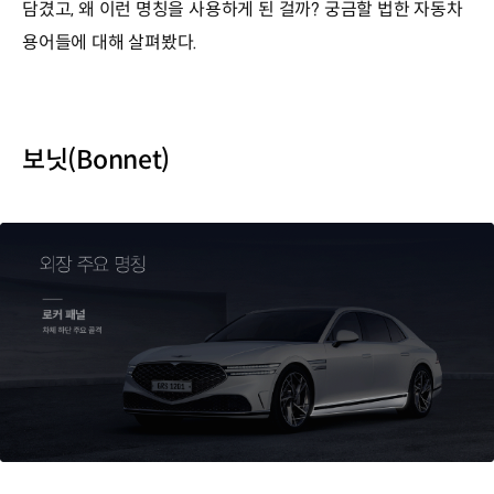
담겼고, 왜 이런 명칭을 사용하게 된 걸까? 궁금할 법한 자동차
용어들에 대해 살펴봤다.
보닛(Bonnet)