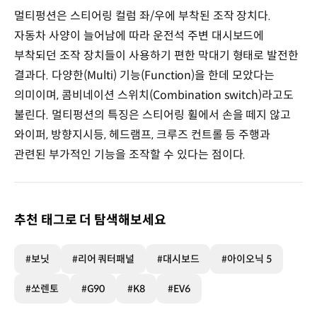
멀티펑션은 스티어링 컬럼 좌/우에 부착된 조작 장치다.
자동차 사양이 늘어남에 따라 운전석 주변 대시보드에
부착되던 조작 장치들이 사용하기 편한 막대기 형태로 발전한
결과다. 다양한(Multi) 기능(Function)을 한데 모았다는
의미이며, 콤비네이션 스위치(Combination switch)라고도
불린다. 멀티펑션의 특징은 스티어링 휠에서 손을 떼지 않고
와이퍼, 방향지시등, 헤드램프, 크루즈 컨트롤 등 주행과
관련된 부가적인 기능을 조작할 수 있다는 점이다.
추천 태그로 더 탐색해보세요
#보닛
#리어 쿼터패널
#대시보드
#아이오닉 5
#쏘렌토
#G90
#K8
#EV6