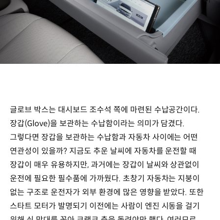
글로브 박스는 대시보드 조수석 쪽에 마련된 수납공간이다.
장갑(Glove)을 보관하는 수납함이라는 의미가 담겼다.
그렇다면 장갑을 보관하는 수납함과 자동차 사이에는 어떤
연관성이 있을까? 지금도 추운 날씨에 자동차를 운전할 때
장갑이 매우 유용하지만, 과거에는 장갑이 날씨와 상관없이
운전에 필요한 필수품에 가까웠다. 초창기 자동차는 지붕이
없는 구조로 운전자가 외부 환경에 많은 영향을 받았다. 또한
스타트 모터가 발명되기 이전에는 사람이 엔진 시동을 걸기
위해 쇠 막대를 꽂아 크랭크 축을 돌려야만 했다. 여러모로