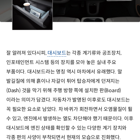
잘 알려져 있다시피,
대시보드
는 각종 계기류와 공조장치,
인포테인먼트 시스템 등의 장치를 모아 놓은 실내 주요
부품이다. 대시보드라는 명칭 역시 마차에서 유래했다. 말
발길질에 의해 흙이나 자갈이 튀어 탑승자에게 던져지는
(Dash) 것을 막기 위해 주행 방향 쪽에 설치한 판(Board)
이라는 의미가 담겼다. 자동차가 발명된 이후로도 대시보드는
꼭 필요한 요소로 남았다. 차 바퀴가 회전하면서 오염물질이 튈
수 있고, 엔진에서 발생하는 열도 차단해야 했기 때문이다. 이후
대시보드에 엔진 상태를 확인할 수 있는 다양한 계기 장치와
각종 편의 사양이 부착되면서 현재의 모습으로 진화했다.