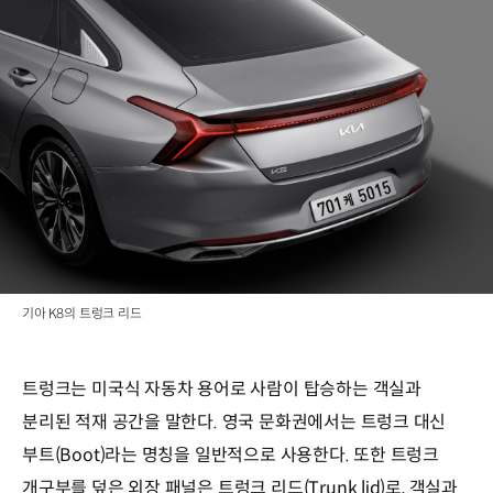
기아 K8의 트렁크 리드
트렁크는 미국식 자동차 용어로 사람이 탑승하는 객실과
분리된 적재 공간을 말한다. 영국 문화권에서는 트렁크 대신
부트(Boot)라는 명칭을 일반적으로 사용한다. 또한 트렁크
개구부를 덮은 외장 패널은 트렁크 리드(Trunk lid)로, 객실과