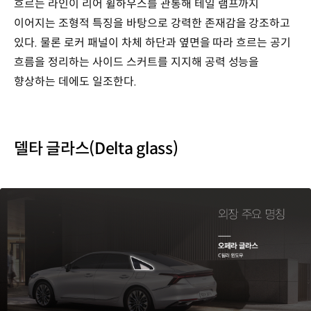
흐르는 라인이 리어 휠하우스를 관통해 테일 램프까지
이어지는 조형적 특징을 바탕으로 강력한 존재감을 강조하고
있다. 물론 로커 패널이 차체 하단과 옆면을 따라 흐르는 공기
흐름을 정리하는 사이드 스커트를 지지해 공력 성능을
향상하는 데에도 일조한다.
델타 글라스(Delta glass)