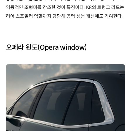
역동적인 조형미를 강조한 것이 특징이다. K8의 트렁크 리드는
리어 스포일러 역할까지 담당해 공력 성능 개선에도 기여한다.
오페라 윈도(Opera window)