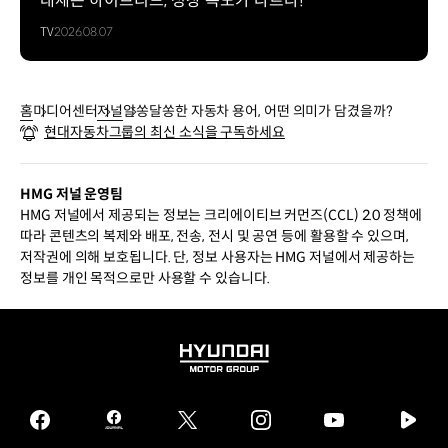
대세는 하이브리드, 성장 속도가 다르다!
TV
2026.08.07
홈
미디어센터
저널
알쏭달쏭한 자동차 용어, 어떤 의미가 담겼을까?
현대자동차그룹의 최신 소식을 구독하세요
HMG 저널 운영팀
HMG 저널에서 제공되는 정보는 크리에이티브 커먼즈(CCL) 2.0 정책에
따라 콘텐츠의 복제와 배포, 전송, 전시 및 공연 등에 활용할 수 있으며,
저작권에 의해 보호됩니다. 단, 정보 사용자는 HMG 저널에서 제공하는
정보를 개인 목적으로만 사용할 수 있습니다.
HYUNDAI
MOTOR
GROUP
facebook
hmg
twitter
instagram
youtube
naver