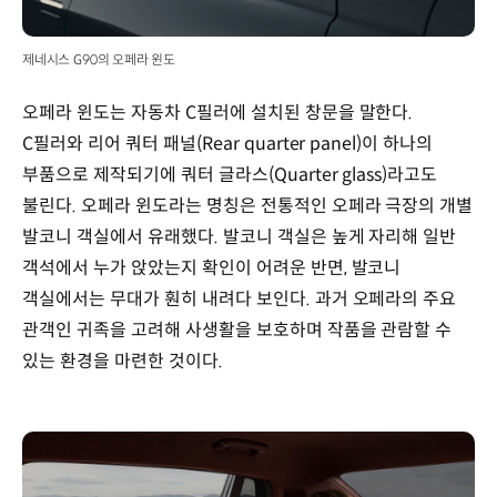
제네시스 G90의 오페라 윈도
오페라 윈도는 자동차 C필러에 설치된 창문을 말한다.
C필러와 리어 쿼터 패널(Rear quarter panel)이 하나의
부품으로 제작되기에 쿼터 글라스(Quarter glass)라고도
불린다. 오페라 윈도라는 명칭은 전통적인 오페라 극장의 개별
발코니 객실에서 유래했다. 발코니 객실은 높게 자리해 일반
객석에서 누가 앉았는지 확인이 어려운 반면, 발코니
객실에서는 무대가 훤히 내려다 보인다. 과거 오페라의 주요
관객인 귀족을 고려해 사생활을 보호하며 작품을 관람할 수
있는 환경을 마련한 것이다.