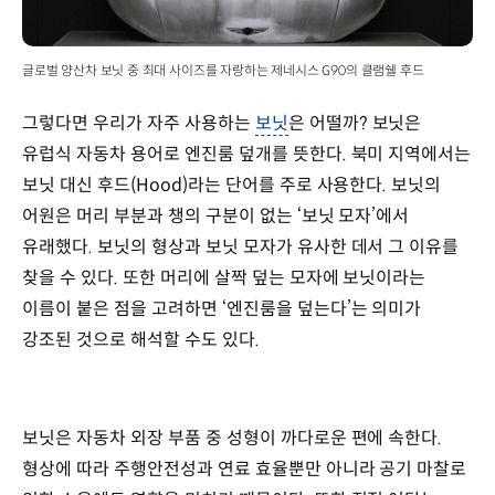
글로벌 양산차 보닛 중 최대 사이즈를 자랑하는 제네시스 G90의 클램쉘 후드
그렇다면 우리가 자주 사용하는
보닛
은 어떨까? 보닛은
유럽식 자동차 용어로 엔진룸 덮개를 뜻한다. 북미 지역에서는
보닛 대신 후드(Hood)라는 단어를 주로 사용한다. 보닛의
어원은 머리 부분과 챙의 구분이 없는 ‘보닛 모자’에서
유래했다. 보닛의 형상과 보닛 모자가 유사한 데서 그 이유를
찾을 수 있다. 또한 머리에 살짝 덮는 모자에 보닛이라는
이름이 붙은 점을 고려하면 ‘엔진룸을 덮는다’는 의미가
강조된 것으로 해석할 수도 있다.
보닛은 자동차 외장 부품 중 성형이 까다로운 편에 속한다.
형상에 따라 주행안전성과 연료 효율뿐만 아니라 공기 마찰로