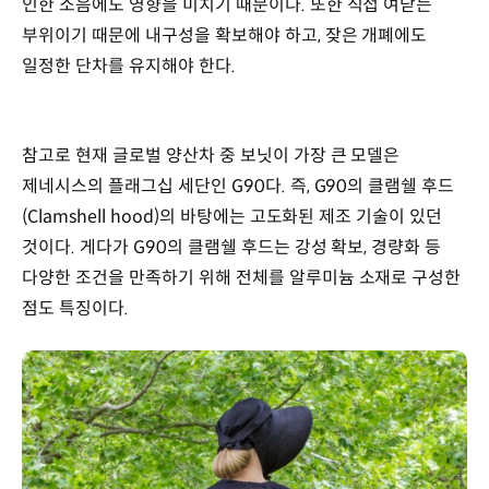
인한 소음에도 영향을 미치기 때문이다. 또한 직접 여닫는
부위이기 때문에 내구성을 확보해야 하고, 잦은 개폐에도
일정한 단차를 유지해야 한다.
참고로 현재 글로벌 양산차 중 보닛이 가장 큰 모델은
제네시스의 플래그십 세단인 G90다. 즉, G90의 클램쉘 후드
(Clamshell hood)의 바탕에는 고도화된 제조 기술이 있던
것이다. 게다가 G90의 클램쉘 후드는 강성 확보, 경량화 등
다양한 조건을 만족하기 위해 전체를 알루미늄 소재로 구성한
점도 특징이다.