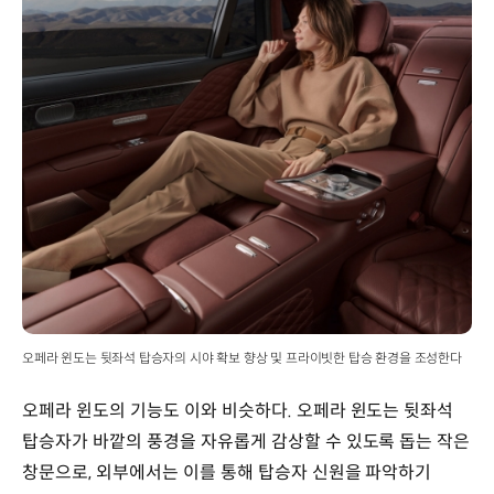
오페라 윈도는 뒷좌석 탑승자의 시야 확보 향상 및 프라이빗한 탑승 환경을 조성한다
오페라 윈도의 기능도 이와 비슷하다. 오페라 윈도는 뒷좌석
탑승자가 바깥의 풍경을 자유롭게 감상할 수 있도록 돕는 작은
창문으로, 외부에서는 이를 통해 탑승자 신원을 파악하기