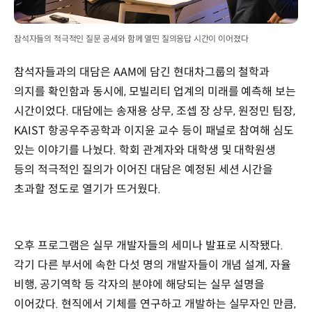
참석자들의 적극적인 질문 공세와 함께 열띤 질의응답 시간이 이어졌다
참석자들과의 대담은 AAM에 담긴 현대차그룹의 철학과
의지를 확인함과 동시에, 모빌리티 업계의 미래를 예측해 보는
시간이었다. 대담에는 송재용 상무, 조셉 장 상무, 원정민 팀장,
KAIST 항공우주공학과 이지윤 교수 등이 패널로 참여해 심도
있는 이야기를 나눴다. 학회 관계자와 대학생 및 대학원생
등의 적극적인 질의가 이어진 대담은 예정된 세션 시간을
초과할 정도로 열기가 뜨거웠다.
오후 프로그램은 실무 개발자들의 세미나 발표로 시작됐다.
각기 다른 부서에 속한 다섯 명의 개발자들이 개념 설계, 자율
비행, 공기역학 등 각자의 분야에 해당되는 실무 설명을
이어갔다. 현직에서 기체를 연구하고 개발하는 실무자인 만큼,