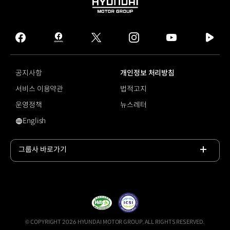
HYUNDAI
MOTOR
GROUP
facebook
hmg
twitter
instagram
youtube
naver
journal
tv
facebook
공지사항
개인정보 처리방침
서비스 이용약관
법적고지
운영정책
뉴스레터
English
영문 사이트로 이동
그룹사 바로가기
목록
열기
© COPYRIGHT 2026 HYUNDAI MOTOR GROUP, ALL RIGHTS RESERVED.