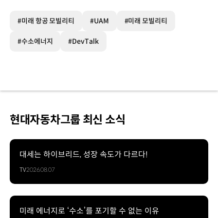
#미래 항공 모빌리티
#UAM
#미래 모빌리티
#수소에너지
#DevTalk
현대자동차그룹 최신 소식
대세는 하이브리드, 성장 속도가 다르다!
TV
2026.08.07
미래 에너지로 ‘수소’를 포기할 수 없는 이유