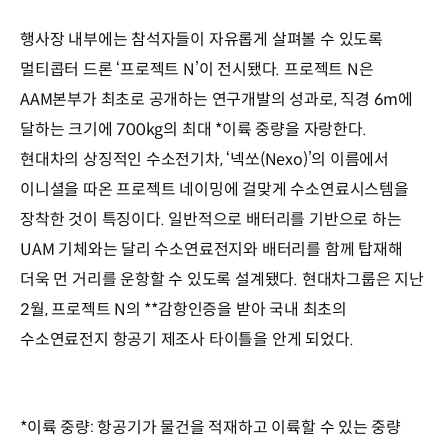
행사장 내부에는 참석자들이 자유롭게 살펴볼 수 있도록
멀티콥터 드론 ‘프로젝트 N’이 전시됐다. 프로젝트 N은
AAM본부가 최초로 공개하는 연구개발의 성과로, 직경 6m에
달하는 크기에 700kg의 최대 *이륙 중량을 자랑한다.
현대차의 상징적인 수소전기차, ‘넥쏘(Nexo)’의 이름에서
이니셜을 따온 프로젝트 네이밍에 걸맞게 수소연료시스템을
장착한 것이 특징이다. 일반적으로 배터리를 기반으로 하는
UAM 기체와는 달리 수소연료전지와 배터리를 함께 탑재해
더욱 먼 거리를 운항할 수 있도록 설계됐다. 현대차그룹은 지난
2월, 프로젝트 N의 **감항인증을 받아 국내 최초의
수소연료전지 항공기 제조사 타이틀을 안게 되었다.
*이륙 중량: 항공기가 물건을 적재하고 이륙할 수 있는 중량