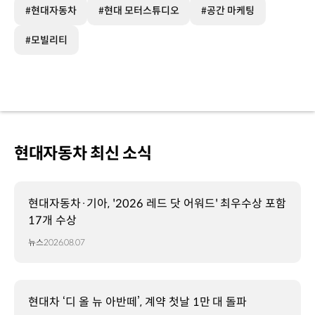
#현대자동차
#현대 모터스튜디오
#공간 마케팅
#모빌리티
현대자동차 최신 소식
현대자동차·기아, '2026 레드 닷 어워드' 최우수상 포함
17개 수상
뉴스
2026.08.07
현대차 ‘디 올 뉴 아반떼’, 계약 첫날 1만 대 돌파