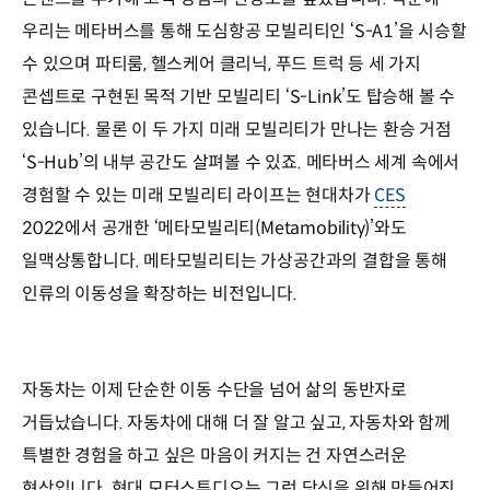
우리는 메타버스를 통해 도심항공 모빌리티인 ‘S-A1’을 시승할
수 있으며 파티룸, 헬스케어 클리닉, 푸드 트럭 등 세 가지
콘셉트로 구현된 목적 기반 모빌리티 ‘S-Link’도 탑승해 볼 수
있습니다. 물론 이 두 가지 미래 모빌리티가 만나는 환승 거점
‘S-Hub’의 내부 공간도 살펴볼 수 있죠. 메타버스 세계 속에서
경험할 수 있는 미래 모빌리티 라이프는 현대차가
CES
2022에서 공개한 ‘메타모빌리티(Metamobility)’와도
일맥상통합니다. 메타모빌리티는 가상공간과의 결합을 통해
인류의 이동성을 확장하는 비전입니다.
자동차는 이제 단순한 이동 수단을 넘어 삶의 동반자로
거듭났습니다. 자동차에 대해 더 잘 알고 싶고, 자동차와 함께
특별한 경험을 하고 싶은 마음이 커지는 건 자연스러운
현상입니다. 현대 모터스튜디오는 그런 당신을 위해 만들어진