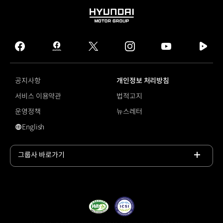
HYUNDAI
MOTOR
GROUP
facebook
hmg
twitter
instagram
youtube
naver
journal
tv
facebook
공지사항
개인정보 처리방침
서비스 이용약관
법적고지
운영정책
뉴스레터
English
영문 사이트로 이동
그룹사 바로가기
목록
열기