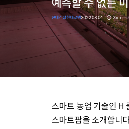
예측할 수 없는 
현대건설
현대로템
2022.08.04
3min
분량
스마트 농업 기술인 H 
스마트팜을 소개합니다