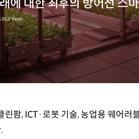
미래에 대한 최후의 방어선 스마
5,813
Views
조회수
클린팜, ICT·로봇 기술, 농업용 웨어
.