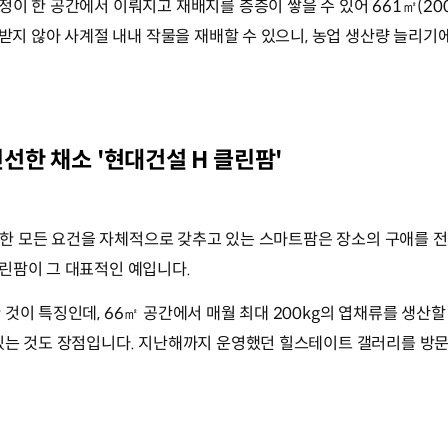
 한 공간에서 이뤄지고 재배지를 층층이 쌓을 수 있어 661㎡(200평)
 받지 않아 사계절 내내 작물을 재배할 수 있으니, 농업 생산량 늘리기
선한 채소 '현대건설 H 클린팜'
필요한 모든 요건을 자체적으로 갖추고 있는 스마트팜은 장소의 구애를 전
린팜이 그 대표적인 예입니다.
것이 특징인데, 66㎡ 공간에서 매월 최대 200kg의 엽채류를 생산할
있는 것도 장점입니다. 지난해까지 운영했던 힐스테이트 갤러리를 방