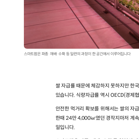
스마트팜은 파종·재배·수확 등 일련의 과정이 한 공간에서 이루어집니다
쌀 자급률 때문에 체감하지 못하지만 한국
있습니다. 식량자급률 역시 OECD(경제
안전한 먹거리 확보를 위해서는 쌀의 자급률
한때 24만 4,000㎢였던 경작지마저 
일입니다.