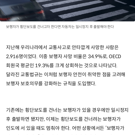
보행자가 횡단보도를 건너고자 한다면 자동차는 일시정지 후 출발해야 한다
지난해 우리나라에서 교통사고로 안타깝게 사망한 사람은
2,916명이었다. 이중 보행자 사망 비율은 34.9%로, OECD
회원국 평균인 19.3%를 크게 상회하는 것으로 나타났다.
달라진 교통법규는 이처럼 보행자 안전이 취약한 점을 고려해
보행자 보호의무를 강화하는 규칙을 도입했다.
기존에는 횡단보도를 건너는 보행자가 있을 경우에만 일시정지
후 출발하면 됐지만, 이제는 횡단보도를 건너려는 보행자가
인도에 서 있을 때도 멈춰야 한다. 어떤 상황에서든 ‘보행자가