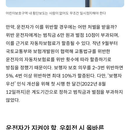
어린이보호구역 내 횡단보도는 사람이 없어도 무조건 일시정지해야 한다
만약, 운전자가 이를 위반할 경우에는 어떤 처벌을 받을까?
위반 운전자에게는 범칙금 6만 원과 벌점 10점이 부과되며,
이를 근거로 자동차보험료가 할증될 수 있다. 작년 9월부터
국토교통부와 보험개발원이 협력해 교통법규를 위반한
운전자의 자동차보험료를 위반 횟수에 따라 할증하기로
방침을 정했기 때문이다. 보행자 보호 의무를 2~3번 위반하면
5%, 4번 이상 위반하면 최대 10%가 할증된다. 다만, ‘보행자
우선’ 인식 개선을 위해 첫 시행 한 달간(2022년 8월
12일까지)은 계도기간으로 정하고 범칙금과 벌점을 부과하지
않았다.
운전자가 지켜야 할, 우회전 시 올바른