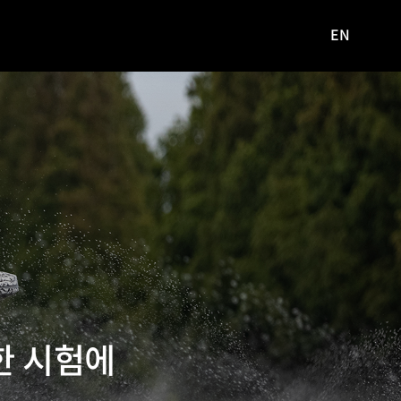
EN
영문
사이트로
이동
혹한 시험에