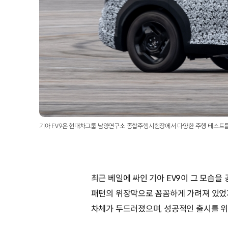
기아 EV9은 현대차그룹 남양연구소 종합주행시험장에서 다양한 주행 테스트를
최근 베일에 싸인 기아 EV9이 그 모습
패턴의 위장막으로 꼼꼼하게 가려져 있었지
차체가 두드러졌으며, 성공적인 출시를 위