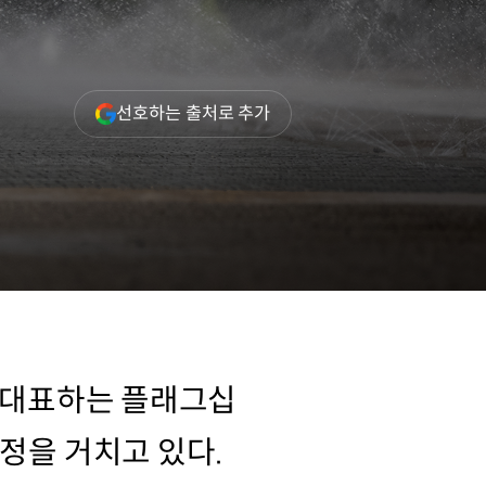
(새
선호하는 출처로 추가
창
열림)
아를 대표하는 플래그십
정을 거치고 있다.