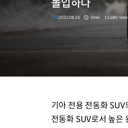
돌입하다
기아
2022.08.26
3min
13,680
View
분량
조회수
기아 전용 전동화 SUV의
전동화 SUV로서 높은