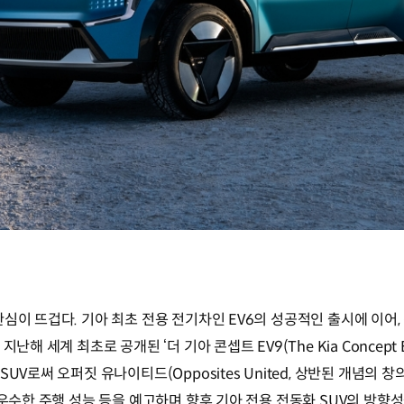
심이 뜨겁다. 기아 최초 전용 전기차인 EV6의 성공적인 출시에 이어, 
난해 세계 최초로 공개된 ‘더 기아 콘셉트 EV9(The Kia Concept
UV로써 오퍼짓 유나이티드(Opposites United, 상반된 개념의 
우수한 주행 성능 등을 예고하며 향후 기아 전용 전동화 SUV의 방향