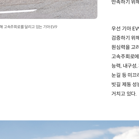
만족하기 위해
해 고속주회로를 달리고 있는 기아 EV9
우선 기아 E
검증하기 위해
원심력을 고려
고속주회로에서
능력, 내구성,
눈길 등 미끄
빗길 제동 성
거치고 있다.