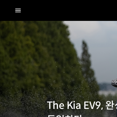
전체
메뉴
The Kia EV