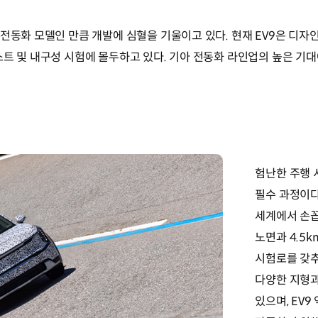
전동화 모델인 만큼 개발에 심혈을 기울이고 있다. 현재 EV9은 디자인,
스트 및 내구성 시험에 몰두하고 있다. 기아 전동화 라인업의 높은 기
험난한 주행 
필수 과정이
세계에서 손꼽
노면과 4.5
시험로를 갖추
다양한 지형과
있으며, EV