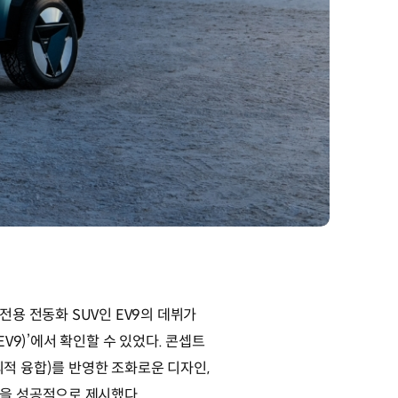
전용 전동화 SUV인 EV9의 데뷔가
 EV9)’에서 확인할 수 있었다. 콘셉트
창의적 융합)를 반영한 조화로운 디자인,
성을 성공적으로 제시했다.