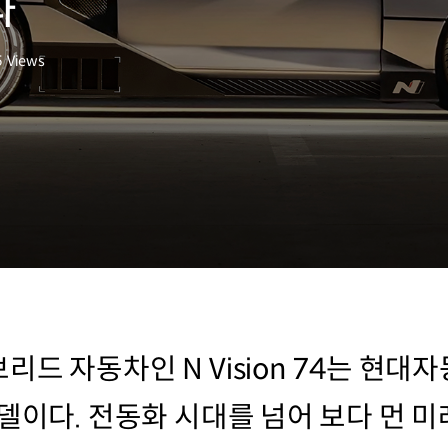
다
5
Views
드 자동차인 N Vision 74는 현대자
델이다. 전동화 시대를 넘어 보다 먼 