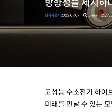
방향성을 제시하
현대자동차
2022.09.07
5min
25,53
분량
조회수
고성능 수소전기 하이브리
미래를 만날 수 있는 모