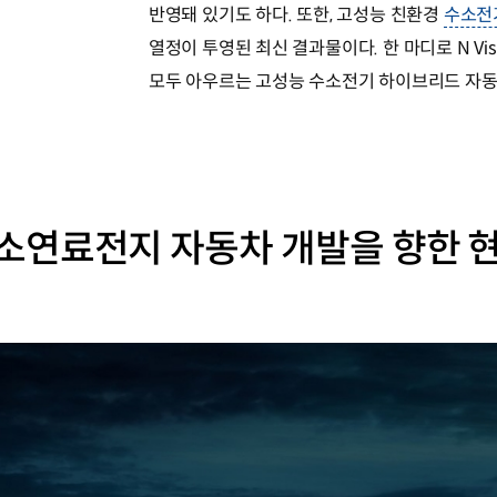
반영돼 있기도 하다. 또한, 고성능 친환경
수소전
열정이 투영된 최신 결과물이다. 한 마디로 N Vis
모두 아우르는 고성능 수소전기 하이브리드 자동
소연료전지 자동차 개발을 향한 