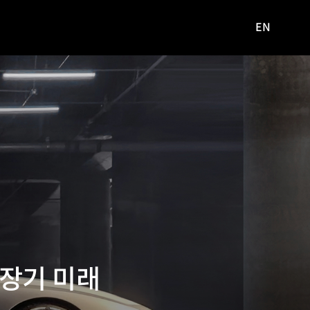
EN
영문
사이트로
이동
중장기 미래