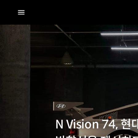
전체
메뉴
N Vision 7