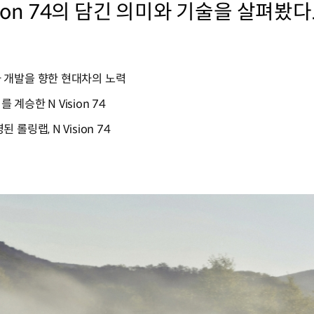
ion 74의 담긴 의미와 기술을 살펴봤다
 개발을 향한 현대차의 노력
승한 N Vision 74
링랩, N Vision 74