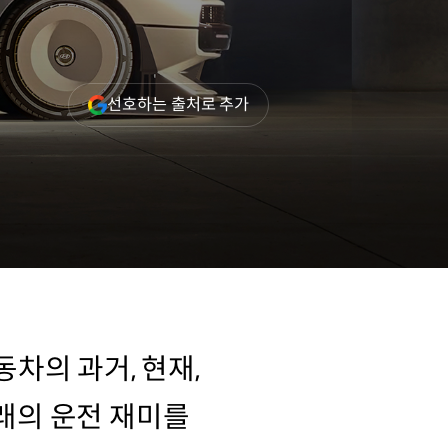
(새
선호하는 출처로 추가
창
열림)
동차의 과거, 현재,
미래의 운전 재미를