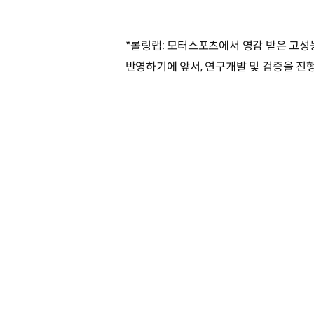
*롤링랩: 모터스포츠에서 영감 받은 고성
반영하기에 앞서, 연구개발 및 검증을 진