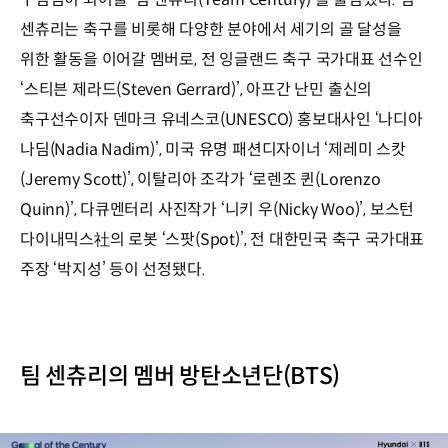
센츄리는 축구를 비롯해 다양한 분야에서 세기의 골 달성을
위한 활동을 이어갈 멤버로, 전 잉글랜드 축구 국가대표 선수인
‘스티븐 제라드(Steven Gerrard)’, 아프간 난민 출신의
축구선수이자 덴마크 유네스코(UNESCO) 홍보대사인 ‘나디아
나딤(Nadia Nadim)’, 미국 유명 패션디자이너 ‘제레미 스캇
(Jeremy Scott)’, 이탈리아 조각가 ‘로렌조 퀸(Lorenzo
Quinn)’, 다큐멘터리 사진작가 ‘니키 우(Nicky Woo)’, 보스턴
다이내믹스社의 로봇 ‘스팟(Spot)’, 전 대한민국 축구 국가대표
주장 ‘박지성’ 등이 선정됐다.
팀 센츄리의 멤버 방탄소년단(BTS)