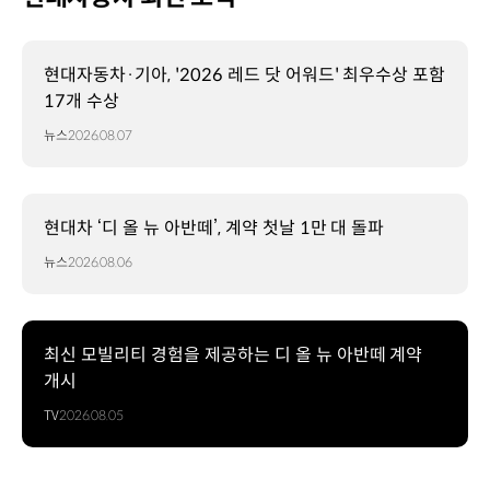
현대자동차·기아, '2026 레드 닷 어워드' 최우수상 포함
17개 수상
뉴스
2026.08.07
현대차 ‘디 올 뉴 아반떼’, 계약 첫날 1만 대 돌파
뉴스
2026.08.06
최신 모빌리티 경험을 제공하는 디 올 뉴 아반떼 계약
개시
TV
2026.08.05