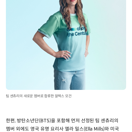
팀 센츄리의 새로운 멤버로 합류한 알렉스 모건
한편, 방탄소년단(BTS)을 포함해 먼저 선정된 팀 센츄리의
멤버 외에도 영국 유명 요리사 엘라 밀스(Ella Mills)와 미국