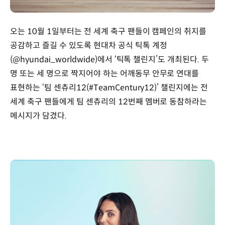
오는 10월 1일부터는 전 세계 축구 팬들이 캠페인의 취지를
공감하고 즐길 수 있도록 현대차 공식 틱톡 계정
(@hyundai_worldwide)에서 ‘틱톡 챌린지’도 개최된다. 두
명 또는 세 명으로 짝지어야 하는 어깨동무 안무로 연대를
표현하는 ‘팀 센츄리12(#TeamCentury12)’ 챌린지에는 전
세계 축구 팬들에게 팀 센츄리의 12번째 멤버로 동참하라는
메시지가 담겼다.