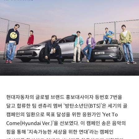
현대자동차의 글로벌 브랜드 홍보대사이자 등번호 7번을
달고 합류한 팀 센츄리 멤버 ‘방탄소년단(BTS)’은 세기의 골
캠페인의 일환으로 목표 달성을 위한 응원가인 ‘Yet To
Come(Hyundai Ver.)’을 선보였다. 이 캠페인 송은 음악의
힘을 통해 ‘지속가능한 세상을 위한 연대’라는 캠페인