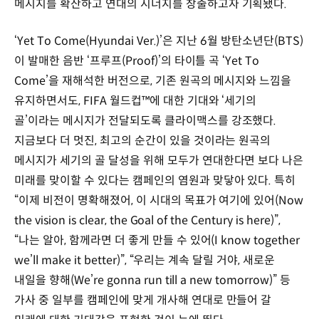
메시지를 확산하고 연대의 시너지를 창출하고자 기획됐다.
‘Yet To Come(Hyundai Ver.)’은 지난 6월 방탄소년단(BTS)
이 발매한 음반 ‘프루프(Proof)’의 타이틀 곡 ‘Yet To
Come’을 재해석한 버전으로, 기존 원곡의 메시지와 느낌을
유지하면서도, FIFA 월드컵™에 대한 기대와 ‘세기의
골’이라는 메시지가 전달되도록 클라이맥스를 강조했다.
지금보다 더 멋진, 최고의 순간이 있을 것이라는 원곡의
메시지가 세기의 골 달성을 위해 모두가 연대한다면 보다 나은
미래를 맞이할 수 있다는 캠페인의 염원과 맞닿아 있다. 특히
“이제 비전이 명확해졌어, 이 시대의 목표가 여기에 있어(Now
the vision is clear, the Goal of the Century is here)”,
“나는 알아, 함께라면 더 좋게 만들 수 있어(I know together
we’ll make it better)”, “우리는 계속 달릴 거야, 새로운
내일을 향해(We’re gonna run till a new tomorrow)” 등
가사 중 일부를 캠페인에 맞게 개사해 연대로 만들어 갈