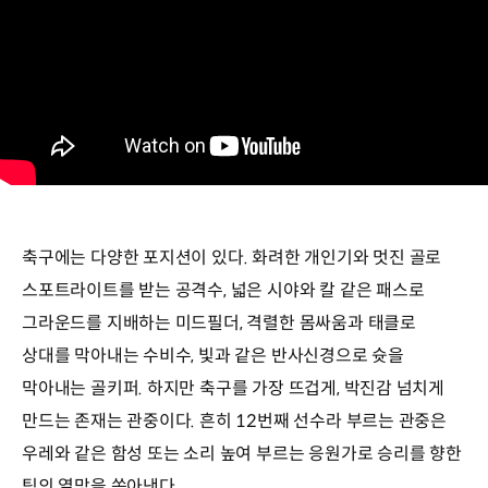
축구에는 다양한 포지션이 있다. 화려한 개인기와 멋진 골로
스포트라이트를 받는 공격수, 넓은 시야와 칼 같은 패스로
그라운드를 지배하는 미드필더, 격렬한 몸싸움과 태클로
상대를 막아내는 수비수, 빛과 같은 반사신경으로 슛을
막아내는 골키퍼. 하지만 축구를 가장 뜨겁게, 박진감 넘치게
만드는 존재는 관중이다. 흔히 12번째 선수라 부르는 관중은
우레와 같은 함성 또는 소리 높여 부르는 응원가로 승리를 향한
팀의 열망을 쏟아낸다.