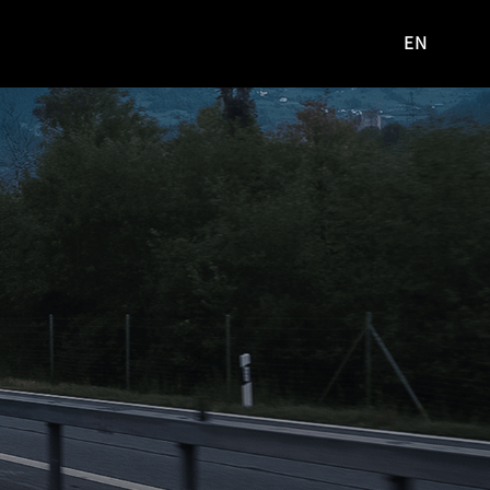
EN
영문
사이트로
이동