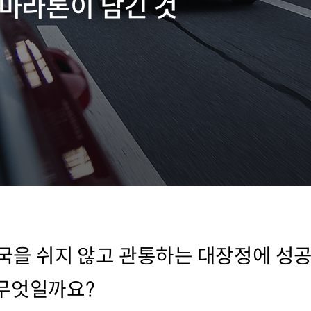
 마라톤이 남긴 것
개국을 쉬지 않고 관통하는 대장정에 성공
 무엇일까요?