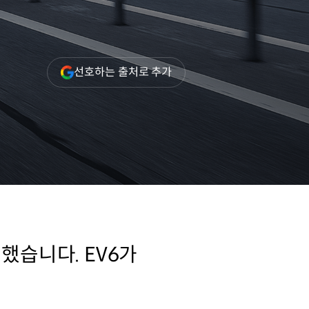
(새
선호하는 출처로 추가
창
열림)
했습니다. EV6가