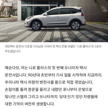
개인택시 운전사 기호경 기사님은 기아의 첫 택시 전용 모델인 ‘니로 플러스’의 1호차
주인공입니다
예순다섯, 저는 니로 플러스의 첫 번째 오너이자 택시
운전사입니다. 90년대 초반부터 기사 일을 시작하여 지금까지,
우리나라 택시 차량의 변천사를 몸으로 직접 겪었습니다.
손잡이를 돌려 창문을 올리고 내렸던 포니부터 은빛으로
빛나던 스텔라 그리고 쏘나타까지. 당대 인기 있던 차량들에
대한 기억이 여전히 생생합니다.