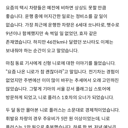
요즘의 택시 차량들은 예전에 비하면 상상도 못할 만큼
좋습니다. 운행 중에 어지간한 일로는 정비소를 갈 일이
없습니다. 가장 최근에 운행한 차량은 6세대 쏘나타로, 햇수로
9년이나 함께했지만 속 썩일 일 없었던, 효자 같은
존재였습니다. 하지만 46만km나 달렸던 쏘나타도 이제는
보내줘야 하는 순간이 오고 말았습니다.
마침 동료 기사에게 신형 니로에 대한 이야기를 들었습니다.
“요즘 나온 니로가 참 괜찮더라”고 말입니다. 전기차는 경험이
없었지만 주변에선 이미 많이 바꾸는 추세여서 오래 고민하진
않았습니다. 그렇게 기아의 서울 강서 플래그십 스토어에
방문하게 되었고, 니로 플러스 1호차의 오너가 되었습니다.
두 달 동안 몰아본 니로 플러스는 소문대로 경제적이었습니다.
휘발유 차량의 경우 주유비가 5만 원 이상이었는데, 니로
플러스는 1만 원으로 충분했습니다. 하루 한 번, 저녁 예닐곱