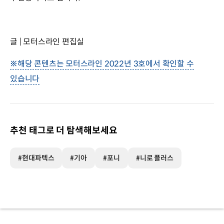
글 | 모터스라인 편집실
※해당 콘텐츠는 모터스라인 2022년 3호에서 확인할 수
있습니다
추천 태그로 더 탐색해보세요
#현대파텍스
#기아
#포니
#니로 플러스