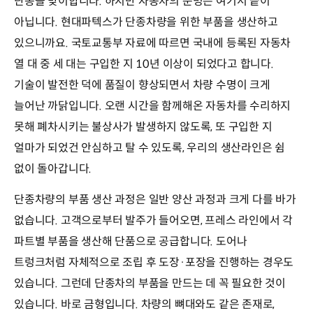
단종을 맞이합니다. 하지만 자동차의 운명은 여기서 끝이
아닙니다. 현대파텍스가 단종차량을 위한 부품을 생산하고
있으니까요. 국토교통부 자료에 따르면 국내에 등록된 자동차
열 대 중 세 대는 구입한 지 10년 이상이 되었다고 합니다.
기술이 발전한 덕에 품질이 향상되면서 차량 수명이 크게
늘어난 까닭입니다. 오랜 시간을 함께해온 자동차를 수리하지
못해 폐차시키는 불상사가 발생하지 않도록, 또 구입한 지
얼마가 되었건 안심하고 탈 수 있도록, 우리의 생산라인은 쉼
없이 돌아갑니다.
단종차량의 부품 생산 과정은 일반 양산 과정과 크게 다를 바가
없습니다. 고객으로부터 발주가 들어오면, 프레스 라인에서 각
파트별 부품을 생산해 단품으로 공급합니다. 도어나
트렁크처럼 자체적으로 조립 후 도장·포장을 진행하는 경우도
있습니다. 그런데 단종차의 부품을 만드는 데 꼭 필요한 것이
있습니다. 바로 금형입니다. 차량의 뼈대와도 같은 존재로,