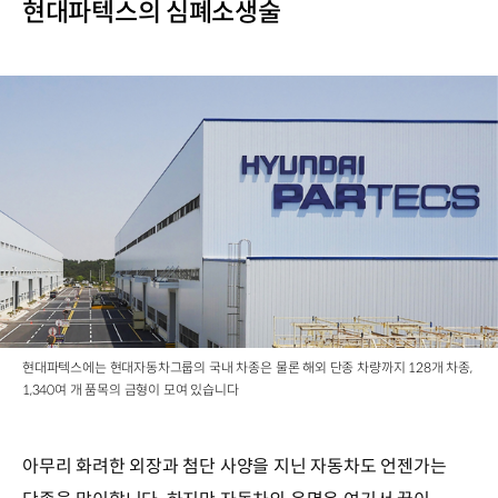
현대파텍스의 심폐소생술
현대파텍스에는 현대자동차그룹의 국내 차종은 물론 해외 단종 차량까지 128개 차종,
1,340여 개 품목의 금형이 모여 있습니다
아무리 화려한 외장과 첨단 사양을 지닌 자동차도 언젠가는