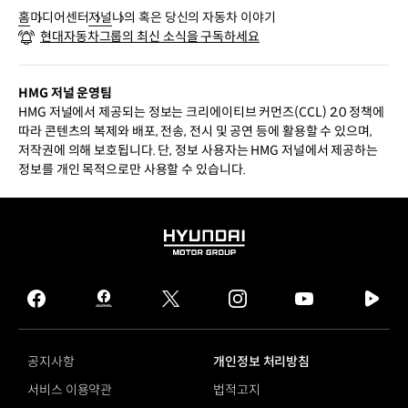
홈
미디어센터
저널
나의 혹은 당신의 자동차 이야기
현대자동차그룹의 최신 소식을 구독하세요
HMG 저널 운영팀
HMG 저널에서 제공되는 정보는 크리에이티브 커먼즈(CCL) 2.0 정책에
따라 콘텐츠의 복제와 배포, 전송, 전시 및 공연 등에 활용할 수 있으며,
저작권에 의해 보호됩니다. 단, 정보 사용자는 HMG 저널에서 제공하는
정보를 개인 목적으로만 사용할 수 있습니다.
HYUNDAI
MOTOR
GROUP
facebook
hmg
twitter
instagram
youtube
naver
journal
tv
facebook
공지사항
개인정보 처리방침
서비스 이용약관
법적고지