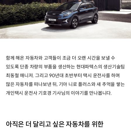
함께 해온 자동차와 고객들이 조금 더 오랜 시간을 보낼 수
있도록 단종 차량의 부품을 생산하는 현대파텍스의 생산기술팀
최동철 매니저. 그리고 90년대 초반부터 택시 운전사를 하며
많은 자동차를 떠나보낸 뒤, 기아 니로 플러스와 새 추억을 쌓는
개인택시 운전사 기호경 기사님의 이야기를 만나봅니다.
아직은 더 달리고 싶은 자동차를 위한