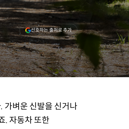
(새
선호하는 출처로 추가
창
열림)
. 가벼운 신발을 신거나
. 자동차 또한