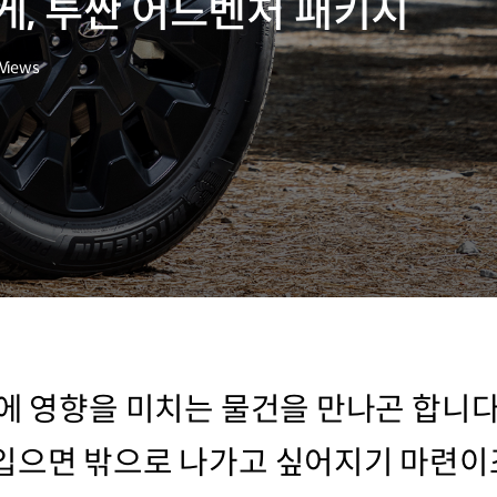
게, 투싼 어드벤처 패키지
Views
삶에 영향을 미치는 물건을 만나곤 합니다
입으면 밖으로 나가고 싶어지기 마련이죠