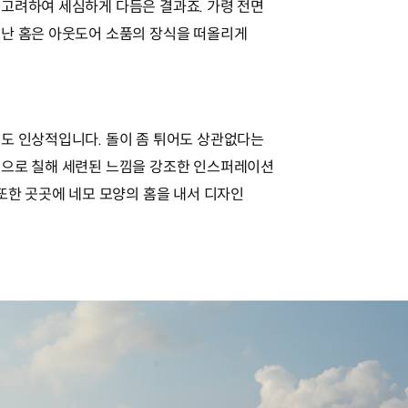
고려하여 세심하게 다듬은 결과죠. 가령 전면
모난 홈은 아웃도어 소품의 장식을 떠올리게
도 인상적입니다. 돌이 좀 튀어도 상관없다는
색으로 칠해 세련된 느낌을 강조한 인스퍼레이션
또한 곳곳에 네모 모양의 홈을 내서 디자인