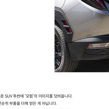
 SUV 투싼에 ‘모험’의 이미지를 덧씌웁니다.
단순히 부품을 더해 얻은 게 아닙니다.