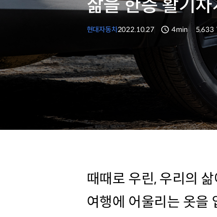
삶을 한층 활기차
현대자동차
2022.10.27
4min
5,633
분량
조회수
때때로 우린, 우리의 
여행에 어울리는 옷을 