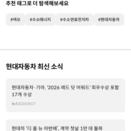
추천 태그로 더 탐색해보세요
#넥쏘
#수소에너지
#수소연료전지차
#현대자동차
현대자동차 최신 소식
현대자동차·기아, '2026 레드 닷 어워드' 최우수상 포함
17개 수상
뉴스
2026.08.07
현대차 ‘디 올 뉴 아반떼’, 계약 첫날 1만 대 돌파