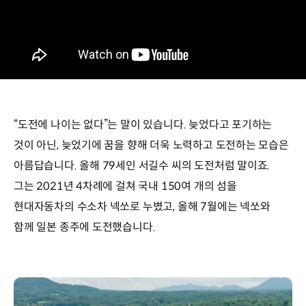
“도전에 나이는 없다”는 말이 있습니다. 늦었다고 포기하는
것이 아닌, 늦었기에 꿈을 향해 더욱 노력하고 도전하는 모습은
아름답습니다. 올해 79세인 서길수 씨의 도전처럼 말이죠.
그는 2021년 4차례에 걸쳐 국내 150여 개의 섬을
현대자동차의 수소차 넥쏘로 누볐고, 올해 7월에는 넥쏘와
함께 일본 종주에 도전했습니다.