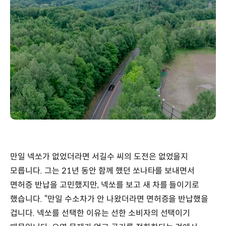
만일 넥쏘가 없었더라면 서길수 씨의 도전은 없었을지
모릅니다. 그는 21년 동안 함께 했던 쏘나타를 보내면서
면허증 반납을 고민했지만, 넥쏘를 보고 새 차를 들이기로
했습니다. “만일 수소차가 안 나왔더라면 면허증을 반납했을
겁니다. 넥쏘를 선택한 이유는 선한 소비자의 선택이기