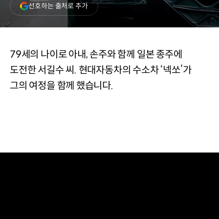
(새
선호하는 출처로 추가
창
열림)
79세의 나이로 아내, 손주와 함께 일본 종주에
도전한 서길수 씨. 현대자동차의 수소차 ‘넥쏘’가
그의 여정을 함께 했습니다.