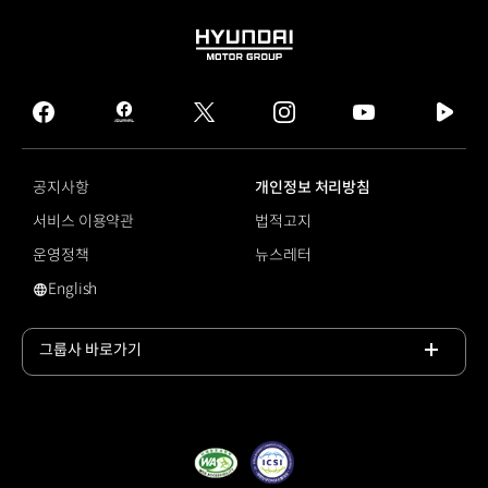
HYUNDAI
MOTOR
GROUP
facebook
hmg
twitter
instagram
youtube
naver
journal
tv
facebook
공지사항
개인정보 처리방침
서비스 이용약관
법적고지
운영정책
뉴스레터
English
영문 사이트로 이동
그룹사 바로가기
목록
열기