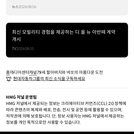
뉴스
2026.08.06
최신 모빌리티 경험을 제공하는 디 올 뉴 아반떼 계약
개시
TV
2026.08.05
홈
미디어센터
저널
79세 할아버지와 넥쏘의 아름다운 도전
현대자동차그룹의 최신 소식을 구독하세요
HMG 저널 운영팀
HMG 저널에서 제공되는 정보는 크리에이티브 커먼즈(CCL) 2.0 정책에
따라 콘텐츠의 복제와 배포, 전송, 전시 및 공연 등에 활용할 수 있으며,
저작권에 의해 보호됩니다. 단, 정보 사용자는 HMG 저널에서 제공하는
정보를 개인 목적으로만 사용할 수 있습니다.