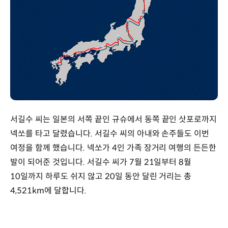
서길수 씨는 일본의 서쪽 끝인 규슈에서 동쪽 끝인 삿포로까지
넥쏘를 타고 달렸습니다. 서길수 씨의 아내와 손주들도 이번
여정을 함께 했습니다. 넥쏘가 4인 가족 장거리 여행의 든든한
발이 되어준 것입니다. 서길수 씨가 7월 21일부터 8월
10일까지 하루도 쉬지 않고 20일 동안 달린 거리는 총
4,521km에 달합니다.