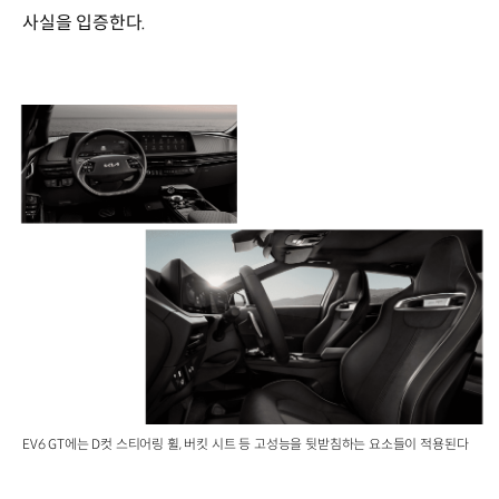
사실을 입증한다.
EV6 GT에는 D컷 스티어링 휠, 버킷 시트 등 고성능을 뒷받침하는 요소들이 적용된다