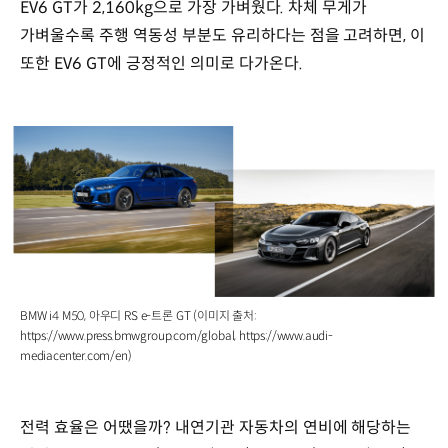
EV6 GT가 2,160kg으로 가장 가벼웠다. 차체 무게가
가벼울수록 주행 역동성 부분도 유리하다는 점을 고려하면, 이
또한 EV6 GT에 긍정적인 의미로 다가온다.
BMW i4 M50, 아우디 RS e-트론 GT (이미지 출처:
https://www.press.bmwgroup.com/global, https://www.audi-
mediacenter.com/en)
전력 효율은 어땠을까? 내연기관 자동차의 연비에 해당하는