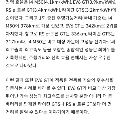
전력 효율은 i4 M50(4.1km/kWh), EV6 GT(3.9km/kWh),
RS e-트론 GT(3.4km/kWh), 타이칸 GTS(3.2km/kWh)의
순이었다. 그리고 1회 충전 주행가능거리(국내 기준)는 i4
M50이 378km로 가장 길었고, EV6 GT는 342km로 2위를
차지했다. 참고로 RS e-트론 GT는 336km, 타이칸 GTS는
317km다. i4 M50은 비교 대상 가운데 고성능 전기차로써
최고출력, 최고속도 등을 포함한 종합적인 성능은 최하위를
기록했지만, 주행거리와 전력 효율 면에서는 가장 우수한
것으로 나타났다.
이런 결과 또한 EV6 GT에 적용된 전동화 기술의 우수성을
입증하는 사례로 바라볼 수 있다. EV6 GT가 비교 대상 가장
뛰어난 가속 성능과 최고속도를 선사할 뿐만 아니라 더 큰
배터리를 탑재한 타이칸 GTS나 RS e-트론 GT보다 더 먼
거리를 달릴 수 있다는 이야기이기 때문이다.