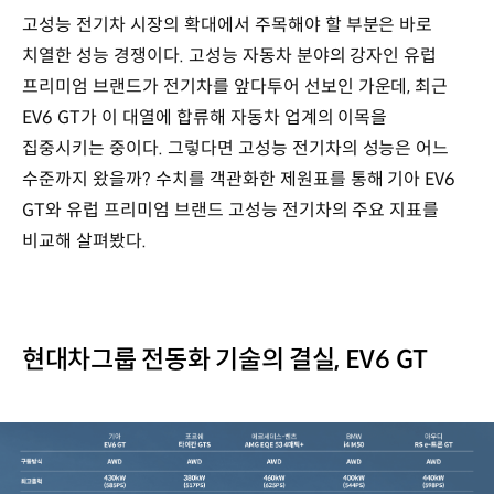
고성능 전기차 시장의 확대에서 주목해야 할 부분은 바로
치열한 성능 경쟁이다. 고성능 자동차 분야의 강자인 유럽
프리미엄 브랜드가 전기차를 앞다투어 선보인 가운데, 최근
EV6 GT가 이 대열에 합류해 자동차 업계의 이목을
집중시키는 중이다. 그렇다면 고성능 전기차의 성능은 어느
수준까지 왔을까? 수치를 객관화한 제원표를 통해 기아 EV6
GT와 유럽 프리미엄 브랜드 고성능 전기차의 주요 지표를
비교해 살펴봤다.
현대차그룹 전동화 기술의 결실, EV6 GT