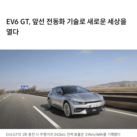
EV6 GT, 앞선 전동화 기술로 새로운 세상을
열다
EV6 GT의 1회 충전 시 주행거리 342km, 전력 효율은 3.9km/kWh를 기록했다