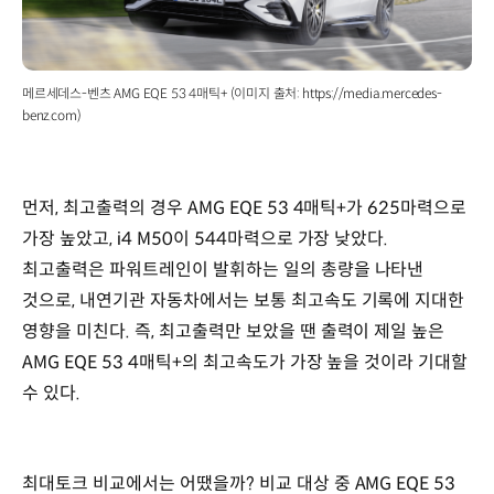
메르세데스-벤츠 AMG EQE 53 4매틱+ (이미지 출처: https://media.mercedes-
benz.com)
먼저, 최고출력의 경우 AMG EQE 53 4매틱+가 625마력으로
가장 높았고, i4 M50이 544마력으로 가장 낮았다.
최고출력은 파워트레인이 발휘하는 일의 총량을 나타낸
것으로, 내연기관 자동차에서는 보통 최고속도 기록에 지대한
영향을 미친다. 즉, 최고출력만 보았을 땐 출력이 제일 높은
AMG EQE 53 4매틱+의 최고속도가 가장 높을 것이라 기대할
수 있다.
최대토크 비교에서는 어땠을까? 비교 대상 중 AMG EQE 53