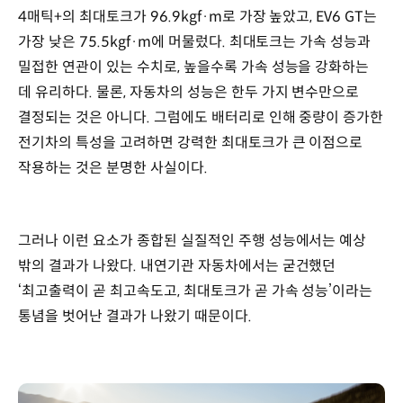
4매틱+의 최대토크가 96.9kgf·m로 가장 높았고, EV6 GT는
가장 낮은 75.5kgf·m에 머물렀다. 최대토크는 가속 성능과
밀접한 연관이 있는 수치로, 높을수록 가속 성능을 강화하는
데 유리하다. 물론, 자동차의 성능은 한두 가지 변수만으로
결정되는 것은 아니다. 그럼에도 배터리로 인해 중량이 증가한
전기차의 특성을 고려하면 강력한 최대토크가 큰 이점으로
작용하는 것은 분명한 사실이다.
그러나 이런 요소가 종합된 실질적인 주행 성능에서는 예상
밖의 결과가 나왔다. 내연기관 자동차에서는 굳건했던
‘최고출력이 곧 최고속도고, 최대토크가 곧 가속 성능’이라는
통념을 벗어난 결과가 나왔기 때문이다.