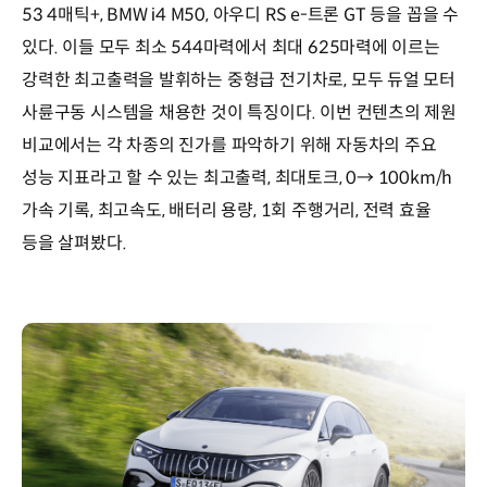
53 4매틱+, BMW i4 M50, 아우디 RS e-트론 GT 등을 꼽을 수
있다. 이들 모두 최소 544마력에서 최대 625마력에 이르는
강력한 최고출력을 발휘하는 중형급 전기차로, 모두 듀얼 모터
사륜구동 시스템을 채용한 것이 특징이다. 이번 컨텐츠의 제원
비교에서는 각 차종의 진가를 파악하기 위해 자동차의 주요
성능 지표라고 할 수 있는 최고출력, 최대토크, 0→ 100km/h
가속 기록, 최고속도, 배터리 용량, 1회 주행거리, 전력 효율
등을 살펴봤다.