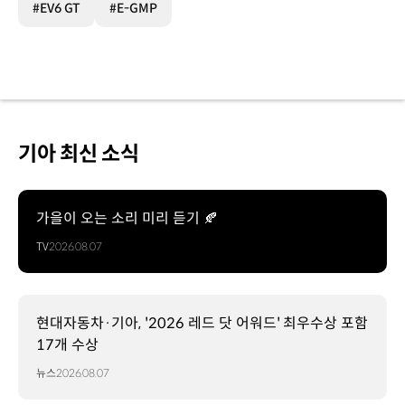
#EV6 GT
#E-GMP
기아 최신 소식
가을이 오는 소리 미리 듣기 🍂
TV
2026.08.07
현대자동차·기아, '2026 레드 닷 어워드' 최우수상 포함
17개 수상
뉴스
2026.08.07