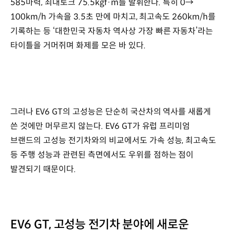
585마력, 최대토크 75.5kgf·m를 발휘한다. 특히 0→
100km/h 가속을 3.5초 만에 마치고, 최고속도 260km/h를
기록하는 등 ‘대한민국 자동차 역사상 가장 빠른 자동차’라는
타이틀을 거머쥐며 화제를 모은 바 있다.
그러나 EV6 GT의 고성능은 단순히 국산차의 역사를 새롭게
쓴 것에만 머무르지 않는다. EV6 GT가 유럽 프리미엄
브랜드의 고성능 전기차와의 비교에서도 가속 성능, 최고속도
등 주행 성능과 관련된 측면에서도 우위를 점하는 점이
발견되기 때문이다.
EV6 GT, 고성능 전기차 분야에 새로운