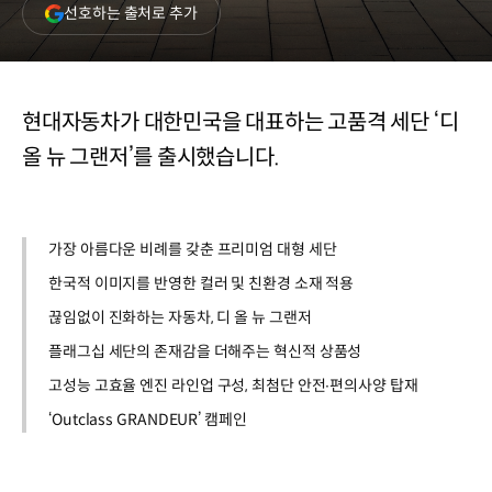
(새
선호하는 출처로 추가
창
열림)
현대자동차가 대한민국을 대표하는 고품격 세단 ‘디
올 뉴 그랜저’를 출시했습니다.
가장 아름다운 비례를 갖춘 프리미엄 대형 세단
한국적 이미지를 반영한 컬러 및 친환경 소재 적용
끊임없이 진화하는 자동차, 디 올 뉴 그랜저
플래그십 세단의 존재감을 더해주는 혁신적 상품성
고성능 고효율 엔진 라인업 구성, 최첨단 안전∙편의사양 탑재
‘Outclass GRANDEUR’ 캠페인