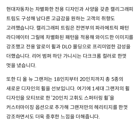
현대자동차는 차별화한 전용 디자인과 사양을 갖춘 캘리그래피
트림도 구성해 남다른 고급감을 원하는 고객의 취향도
고려했습니다. 캘리그래피 트림은 전면부의 파라메트릭 패턴
라디에이터 그릴에 차별화된 패턴을 적용해 와이드한 이미지를
강조했고 전용 알로이 휠과 DLO 몰딩으로 프리미엄한 감성을
더했습니다. 리어 범퍼 하단 가니시는 다크크롬 컬러로 한껏
멋을 냈습니다.
또한 디 올 뉴 그랜저는 18인치부터 20인치까지 총 5종의
새로운 디자인의 휠을 선보입니다. 여기에 1세대 그랜저의 휠
디자인을 모티브로 한 ‘20인치 고휘도 스퍼터링 휠’을
커스터마이징 옵션으로 추가해 그랜저만의 헤리티지를 한껏
강조하면서도 더욱 중후한 느낌을 더해줍니다.