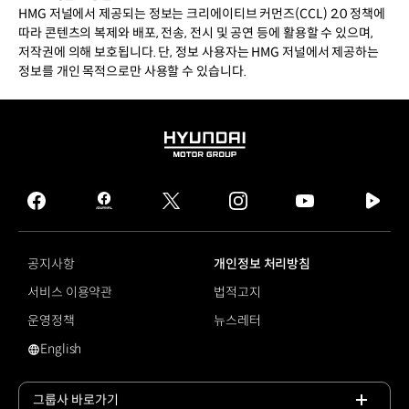
HMG 저널에서 제공되는 정보는 크리에이티브 커먼즈(CCL) 2.0 정책에
따라 콘텐츠의 복제와 배포, 전송, 전시 및 공연 등에 활용할 수 있으며,
저작권에 의해 보호됩니다. 단, 정보 사용자는 HMG 저널에서 제공하는
정보를 개인 목적으로만 사용할 수 있습니다.
HYUNDAI
MOTOR
GROUP
facebook
hmg
twitter
instagram
youtube
naver
journal
tv
facebook
공지사항
개인정보 처리방침
서비스 이용약관
법적고지
운영정책
뉴스레터
English
영문 사이트로 이동
그룹사 바로가기