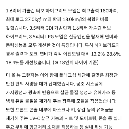
1.6리터 가솔린 터보 하이브리드 모델은 최고출력 180마력,
최대 토크 27.0kgf·m와 함께 18.0km/ℓ의 복합연비를
갖췄습니다. 3.5리터 GDI 가솔린과 1.6리터 가솔린 터보
하이브리드, 3.5리터 LPG 모델은 신규엔진을 탑재해 연비와
동력성능을 모두 개선한 것이 특징입니다. 특히 하이브리드의
경우 출력과 토크, 연비가 각각 이전모델 대비 13.2%, 28.6%,
18.4%를 개선했습니다. (※ 18인치 타이어 기준)
디 올 뉴 그랜저는 이와 함께 플래그십 세단에 걸맞은 최첨단
안전∙편의 사양을 대거 탑재했습니다. 공조 시스템에
가시광선과 광촉매 반응으로 살균 물질 생성과 유해가스 등
냄새 유발 물질을 제거해 주는 광촉매 모듈을 적용했습니다.
또한 프론트 콘솔 내부에 마스크나 키, 장갑 등의 유해균을
제거해 주는 UV-C 살균 기능과 시트 및 도어트림, 콘솔 등 실내
주요 부위에 항균처리 소재를 적용하는 등 실내 위생 기능