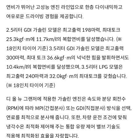
연비가 뛰어난 고성능 엔진 라인업으로 한층 다이내믹하고
여유로운 드라이빙 경험을 제공합니다.
2.5리터 GDI 가솔린 모델은 최고출력 198마력, 최대토크
25.3kgf·m에 11.7km/ℓ의 복합연비를 달성했습니다. (※
18인치 타이어 기준) 3.5리터 GDI 가솔린 모델은 최고출력
300마력, 최대 토크 36.6kgf·m의 넉넉한 힘을 발휘하면서도
10.4km/ℓ의 복합연비를 달성했으며, 3.5리터 LPG 모델은
최고출력 240마력과 32.0kgf·m의 최대토크를 갖췄습니다.
(※ 18인치 타이어 기준)
디 올 뉴 그랜저에 적용한 가솔린 엔진은 속도와 분당 회전수
(RPM)에 따라 MPI(간접분사) 또는 GDI(직접분사) 방식을 선택,
연료를 최적으로 분사해 줍니다. 또한, 차량 운전 조건에 맞춰
냉각수온 최적화 제어해 주는 통합 유량 제어 밸브 기술도
적용해 최적화된 효율을 자랑합니다.