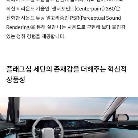
최신 서라운드 기술인 ‘센터포인트(Centerpoint) 360’은
진화한 사운드 튜닝 알고리즘인 PSR(Perceptual Sound
Rendering)을 통해 실감 나는 사운드로 구현해 보다 몰입감
있는 청취 경험을 제공합니다.
플래그십 세단의 존재감을 더해주는 혁신적
상품성