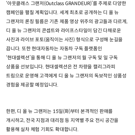
‘아웃클래스 그랜저(Outclass GRANDEUR)’를 주제로 다양한
캠페인을 펼칠 계획입니다. 세계 최초로 공개하는 디 올 뉴
그랜저의 론칭 필름은 기존 제품 영상 위주의 광고들과 다르게,
디 올 뉴 그랜저의 콘셉트와 라이프스타일이 담긴 다채로운
사진과 라이브 포토(움직이는 사진) 형식으로 구성해 눈길을
끕니다. 또한 현대자동차는 자동차 구독 플랫폼인
‘현대셀렉션’을 통해 디 올 뉴 그랜저의 월 구독 및 일 구독
상품을 선보입니다. 현대셀렉션은 전 차량을 캘리그라피
트림으로 운영해 고객에게 디 올 뉴 그랜저의 독보적인 상품성
경험을 제공할 예정입니다.
한편, 디 올 뉴 그랜저는 15일(화)부터 본격적인 판매를
개시하고, 전국 지점과 대리점 등 지역별 주요 전시 공간을
활용해 실차 체험 기회도 확대합니다.