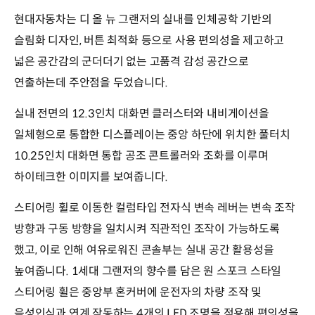
현대자동차는 디 올 뉴 그랜저의 실내를 인체공학 기반의
슬림화 디자인, 버튼 최적화 등으로 사용 편의성을 제고하고
넓은 공간감의 군더더기 없는 고품격 감성 공간으로
연출하는데 주안점을 두었습니다.
실내 전면의 12.3인치 대화면 클러스터와 내비게이션을
일체형으로 통합한 디스플레이는 중앙 하단에 위치한 풀터치
10.25인치 대화면 통합 공조 콘트롤러와 조화를 이루며
하이테크한 이미지를 보여줍니다.
스티어링 휠로 이동한 컬럼타입 전자식 변속 레버는 변속 조작
방향과 구동 방향을 일치시켜 직관적인 조작이 가능하도록
했고, 이로 인해 여유로워진 콘솔부는 실내 공간 활용성을
높여줍니다. 1세대 그랜저의 향수를 담은 원 스포크 스타일
스티어링 휠은 중앙부 혼커버에 운전자의 차량 조작 및
음성인식과 연계 작동하는 4개의 LED 조명을 적용해 편의성을