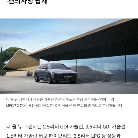
∙편의사양 탑재
디 올 뉴 그랜저에 적용한 가솔린 엔진은 속도와 분당 회전수(RPM)에 따라
MPI(간접분사) 또는 GDI(직접분사) 방식을 선택, 연료를 최적으로 분사해줍니다
디 올 뉴 그랜저는 2.5리터 GDI 가솔린, 3.5리터 GDI 가솔린,
1.6리터 가솔린 터보 하이브리드, 3.5리터 LPG 등 성능과