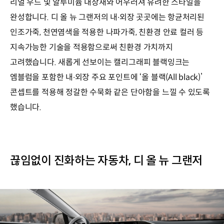
리얼 우드 및 알루미늄 내장재와 어우러져 유려한 스타일을
완성합니다. 디 올 뉴 그랜저의 내∙외장 곳곳에는 항균처리된
인조가죽, 천연염색을 적용한 나파가죽, 친환경 안료 컬러 등
지속가능한 기술을 적용함으로써 친환경 가치까지
고려했습니다. 새롭게 선보이는 캘리그래피 블랙잉크는
엠블럼을 포함한 내∙외장 주요 포인트에 ‘올 블랙(All black)’
콘셉트를 적용해 정갈한 수묵화 같은 단아함을 느낄 수 있도록
했습니다.
끊임없이 진화하는 자동차, 디 올 뉴 그랜저