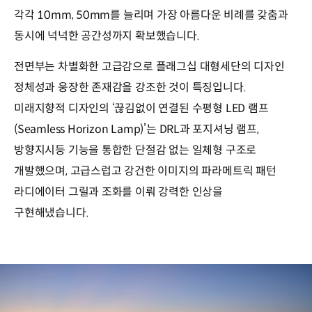
각각 10mm, 50mm를 늘리며 가장 아름다운 비례를 갖춤과
동시에 넉넉한 공간성까지 확보했습니다.
전면부는 차별화한 고급감으로 플래그십 대형세단의 디자인
정체성과 웅장한 존재감을 강조한 것이 특징입니다.
미래지향적 디자인의 ‘끊김없이 연결된 수평형 LED 램프
(Seamless Horizon Lamp)’는 DRL과 포지셔닝 램프,
방향지시등 기능을 통합한 단절감 없는 일체형 구조로
개발했으며, 고급스럽고 강건한 이미지의 파라메트릭 패턴
라디에이터 그릴과 조화를 이뤄 강력한 인상을
구현해냈습니다.