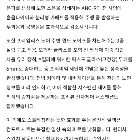
음파를 생성해 노면 소음을 상쇄하는 ANC-R과 전 사양에
흡음타이어와 분리형 카페트를 적용해 주행 중 발생하는
투과음과 공명음을 효과적으로 감소시킵니다.
또한 프레임리스 도어 주변 윈드 노이즈를 차단해주는 3중
실링 구조 적용, 오페라 글라스를 포함 전 좌석에 이중 접합
차음 유리 장착, A필라에 위치한 픽스드 글라스(고정창) 두께를
6mm로 증대하는 등 프리미엄 세단에 걸맞은 높은 정숙성을
완성했습니다. 전방 카메라 및 내비게이션을 통해 전방의 노면
정보를 미리 인지하고, 이에 적합한 서스펜션 제어를 통해
최적의 승차감을 제공하는 프리뷰 전자제어 서스펜션도
탑재했습니다.
이 외에도 스트레칭하는 듯한 효과를 주는 운전석 릴렉션
컴포트 시트는 복잡한 일상 속의 피로를 낮춰줍니다. 원터치
스위치 작동만으로 최대 8도까지 눕혀지는 2열시트