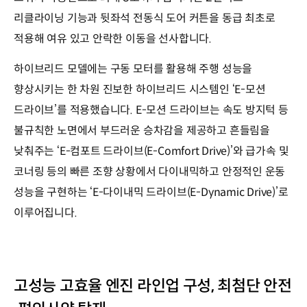
리클라이닝 기능과 뒷좌석 전동식 도어 커튼을 동급 최초로
적용해 여유 있고 안락한 이동을 선사합니다.
하이브리드 모델에는 구동 모터를 활용해 주행 성능을
향상시키는 한 차원 진보한 하이브리드 시스템인 ‘E-모션
드라이브’를 적용했습니다. E-모션 드라이브는 속도 방지턱 등
불규칙한 노면에서 부드러운 승차감을 제공하고 흔들림을
낮춰주는 ‘E-컴포트 드라이브(E-Comfort Drive)’와 급가속 및
코너링 등의 빠른 조향 상황에서 다이내믹하고 안정적인 운동
성능을 구현하는 ‘E-다이내믹 드라이브(E-Dynamic Drive)’로
이루어집니다.
고성능 고효율 엔진 라인업 구성, 최첨단 안전