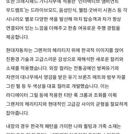
또한 크래시패드 가니시부에 적용한 ‘인터랙티브 앰비언트
무드램프’는 드라이브모드, 음성인식, 웰컴∙굿바이 시퀀스 등 각
시나리오 별로 다양한 색을 발산해 마치 탑승객과 차가 항상
연결되어 있는 느낌을 더해주고 한층 여유로운 주행 경험을
제공합니다.
현대자동차는 그랜저의 헤리티지 위에 한국적 이미지를 얹어
친환경 기술과 고급스러운 감성으로 재해석한 새로운 컬러와
소재를 적용했습니다. 외장 컬러는 전통공예인 방짜유기와
자연의 대나무에서 영감을 받은 유기 브론즈 매트와 밤부 차콜
그린 펄 등 두 색상을 대표 컬러로 개발했습니다. 이는
라디에이터 그릴 등에 적용한 티탄 룩 크롬과 조화를 이뤄
그랜저의 헤리티지와 현대적인 고급감 사이의 균형을 절묘하게
잡아줍니다.
내장의 경우 한국적 패턴을 가미한 나파 퀄팅과 가죽 소재는