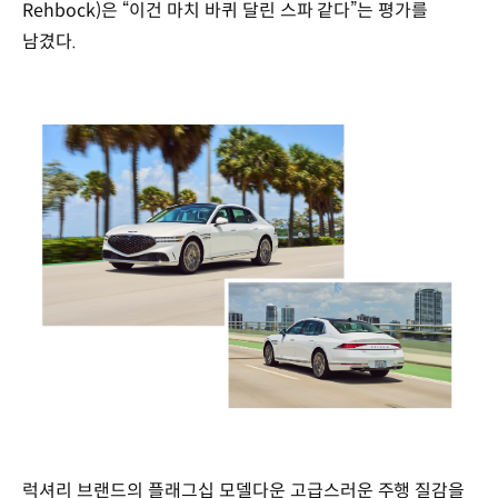
Rehbock)은 “이건 마치 바퀴 달린 스파 같다”는 평가를
남겼다.
럭셔리 브랜드의 플래그십 모델다운 고급스러운 주행 질감을