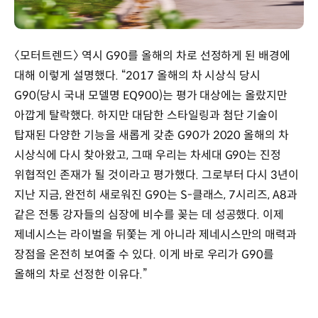
〈모터트렌드〉 역시 G90를 올해의 차로 선정하게 된 배경에
대해 이렇게 설명했다. “2017 올해의 차 시상식 당시
G90(당시 국내 모델명 EQ900)는 평가 대상에는 올랐지만
아깝게 탈락했다. 하지만 대담한 스타일링과 첨단 기술이
탑재된 다양한 기능을 새롭게 갖춘 G90가 2020 올해의 차
시상식에 다시 찾아왔고, 그때 우리는 차세대 G90는 진정
위협적인 존재가 될 것이라고 평가했다. 그로부터 다시 3년이
지난 지금, 완전히 새로워진 G90는 S-클래스, 7시리즈, A8과
같은 전통 강자들의 심장에 비수를 꽂는 데 성공했다. 이제
제네시스는 라이벌을 뒤쫓는 게 아니라 제네시스만의 매력과
장점을 온전히 보여줄 수 있다. 이게 바로 우리가 G90를
올해의 차로 선정한 이유다.”