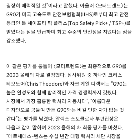
굉장히 매력적일 것”이라고 말했다. 아울러 〈모터트렌드〉는
G90가 미국 고속도로 안전보험협회(IIHS)로부터 최고 안전
등급인 톱 세이프티 픽 플러스(Top Safety Pick+ / TSP+)를
받았다는 점을 언급하며 최고 수준의 안전성을 지녔다는 점을
강조했다.
이 같은 평가를 통틀어 〈모터트렌드〉는 최종적으로 G90를
2023 올해의 차로 결정했다. 심사위원 중 하나인 크리스
테오도어(Chris Theodore)와 자크 게일 디렉터는 “G90는
높은 완성도와 함께 합리적인 가격 경쟁력까지 갖췄다.
시장에서 가장 훌륭한 럭셔리 자동차다”, “아름다운
디자인으로 공들여 만든 G90와는 비길 만한 차가 없는 것
같다”는 평가를 남겼다. 알렉스 스토클로사 부편집장은
다음과 같이 말하며 2023 올해의 차 최종 평가를 마쳤다.
“메르세데스-벤츠는 수십 년간 대형 럭셔리 세단 시장을