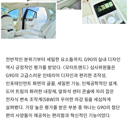
전반적인 분위기부터 세밀한 요소들까지, G90의 실내 디자인
역시 긍정적인 평가를 받았다. 〈모터트렌드〉 심사위원들은
G90의 고급스러운 인테리어 디자인과 편리한 조작성,
인포테인먼트 화면의 글꼴, 세밀한 기능, 인체공학적인 설계,
도어 트림의 화려한 내장재, 앞좌석 센터 콘솔에 자리 잡은
전자식 변속 조작계(SBW)의 우아한 마감 등을 세심하게
살펴봤다. 가장 높은 평가를 받은 부분 중 하나는 G90의 첨단
편의 사양들이 제공하는 편리함과 혁신적인 기능이었다.