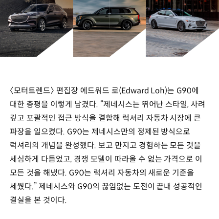
〈모터트렌드〉 편집장 에드워드 로(Edward Loh)는 G90에
대한 총평을 이렇게 남겼다. “제네시스는 뛰어난 스타일, 사려
깊고 포괄적인 접근 방식을 결합해 럭셔리 자동차 시장에 큰
파장을 일으켰다. G90는 제네시스만의 정제된 방식으로
럭셔리의 개념을 완성했다. 보고 만지고 경험하는 모든 것을
세심하게 다듬었고, 경쟁 모델이 따라올 수 없는 가격으로 이
모든 것을 해냈다. G90는 럭셔리 자동차의 새로운 기준을
세웠다.” 제네시스와 G90의 끊임없는 도전이 끝내 성공적인
결실을 본 것이다.