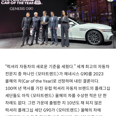
“럭셔리 자동차의 새로운 기준을 세웠다.” 세계 최고의 자동차
전문지 중 하나인 〈모터트렌드〉가 제네시스 G90를 2023
올해의 차(Car of the Year)로 선정하며 내린 결론이다.
100여 년 역사를 가진 유럽 럭셔리 자동차 브랜드의 플래그십
세단들도 아직 〈모터트렌드〉 올해의 차를 수상한 적은 단 한
차례도 없다. 그런 가운데 출범한 지 10년도 채 되지 않은
럭셔리 플래그십 세단 G90가 〈모터트렌드〉 올해의 차에