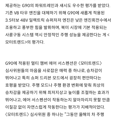
제공하는 G90의 파워트레인과 섀시도 우수한 평가를 받았다.
기존 V8 타우 엔진을 대체하기 위해 G90에 새롭게 적용된
3.5터보 48V 일렉트릭 슈퍼차저 엔진은 낮은 엔진회전수에서
조용하고 풍부한 힘을 발휘하며, 북미 시장에 기본 적용되는
사륜구동 시스템 역시 안정적인 주행 성능을 제공한다는 게 <
모터트렌드>의 평가다.
G90에 적용된 멀티 챔버 에어 서스펜션은 〈모터트렌드〉
심사위원들의 마음을 사로잡은 매력 중 하나로, 승차감이
뛰어나고 특히 쇼퍼 드리븐 모드에서 굉장히 편안하다는
호평을 받았다. 주행 모드나 주행 환경 변화에 맞춰 최상의
승차감을 제공하기 위해 최저지상고 높이를 조절하는 효과가
뛰어나고, 에어 서스펜션이 작동하는지 알아차리지 못할 만큼
이질감 없이 자연스럽게 작동한다는 평가가 지배적이었다.
〈모터트렌드〉 심사위원 중 하나는 “그동안 올해의 차 주행