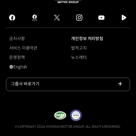
HYUNDAI
MOTOR
GROUP
facebook
hmg
twitter
instagram
youtube
naver
journal
tv
facebook
공지사항
개인정보 처리방침
서비스 이용약관
법적고지
운영정책
뉴스레터
English
영문 사이트로 이동
그룹사 바로가기
목록
열기
© COPYRIGHT 2026 HYUNDAI MOTOR GROUP, ALL RIGHTS RESERVED.