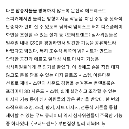
다른 탑승자들을 방해하지 않도록 운전석 헤드레스트
스피커에서만 들리는 방향지시등 작동음, 야간 주행 중 뒷좌석
탑승자가 편히 잘 수 있도록 뒷좌석 암레스트 터치 디스플레이
화면을 조절할 수 있는 설계 등 〈모터트렌드〉 심사위원들은
일주일 내내 G90를 경험하면서 발견한 기능을 공유하느라
바빴다고 밝혔다. 특히 조수석 뒤쪽의 VIP 시트가 만드는
안락한 공간과 에르고 릴랙싱 시트 마사지 기능은
심사위원들에게 큰 인기를 끌었다. 이 밖에도 손을 직접 대지
않고도 문을 닫을 수 있는 이지 클로즈 시스템, 아름다운
선율로 제네시스만의 사운드 경험을 높여주는 뱅앤올룹슨
프리미어 3D 사운드 시스템, 쉽게 설정하고 조작할 수 있는
마사지 기능 등이 심사위원들의 많은 관심을 받았다. 한 번의
조작으로 조명, 소리, 향기, 시트 마사지, 전동식 커튼을 통합
제어할 수 있는 무드 큐레이터 역시 심사위원들이 주목한 기능
중 하나였다. 〈모터트렌드〉 부편집장 빌리 레복(Billy