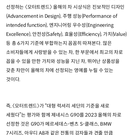
선정하는 〈모터트렌드〉 올해의 차 시상식은 진보적인 디자인
(Advancement in Design), 주행 성능(Performance of
intended function), 엔지니어링 우수성(Engineering
Excellence), 안전성(Safety), 효율성(Efficiency), 가치(Value)
등 총 6가지 기준에 부합하는지 꼼꼼히 따져본다. 많은
소비자들에게 사랑받을 수 있는 차, 한 부문에서 최고의 차로
꼽을 수 있을 만한 가치와 성능을 지닌 차, 뛰어난 상품성을
갖춘 차만이 올해의 차에 선정되는 영예를 누릴 수 있는
것이다.
즉, 〈모터트렌드〉가 “대형 럭셔리 세단의 기준을 새로
세웠다”는 평가와 함께 제네시스 G90를 2023 올해의 차로
선정한 것은 G90가 메르세데스-벤츠 S-클래스, BMW
7시리즈, 아우디 A8과 같은 전통의 강자들과 견줄 만큼