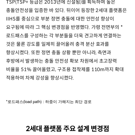
TSP(TSP+ 등급은 2013년에 신설됨)를 획득하며 높은
충돌안전성을 입증한 바 있다. 뒤이어 등장한 2세대 플랫폼은
IIHS를 중심으로 부분 정면 충돌에 대한 안전성 향상이
요구됨에 따라 그 핵심 변경점을 반영했다. 가령 전면부의 *
로드패스를 구성하는 각 부분들을 더욱 견고하게 연결하는
것은 물론 강도를 일제히 끌어올려 충격 분산 효과를
향상시켰다. 또한 정면 충돌 상황 뿐만 아니라, 측면과
후방에서 발생하는 충돌 안전성 확보 차원에서 초고장력
비율을 51% 끌어올렸고, 구조용 접착제를 110m까지 확대
적용하여 차체 강성을 향상시켰다.
*
(load path) :
로드패스
하중이
가해지는
최단
경로