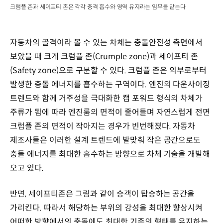
크럼플 존과 세이프티 존은 각각 충격 흡수와 영역 유지라는 임무를 맡는다
자동차의 골격이라 볼 수 있는 차체는 충돌안전성 측면에서
보았을 때 크게 크럼플 존(Crumple zone)과 세이프티 존
(Safety zone)으로 구분할 수 있다. 크럼플 존은 외부로부터
발생한 충돌 에너지를 흡수하는 구역이다. 엔진의 다운사이징
트렌드와 함께 거주성을 극대화한 캡 포워드 형식의 차체가
주류가 됨에 따라 엔진룸의 면적이 줄어들며 자연스럽게 전면
크럼플 존의 면적이 작아지는 경우가 빈번해졌다. 자동차
제조사들은 이러한 설계 트렌드에 발맞춰 작은 공간으로도
충돌 에너지를 최대한 흡수하는 방향으로 차체 기술을 개발해
오고 있다.
반면, 세이프티존은 그림과 같이 승객이 탑승하는 공간을
가리킨다. 따라서 해당하는 부위의 강성을 최대한 향상시켜
어떠한 방향에서의 충돌에도 최대한 기존의 형태를 유지하는