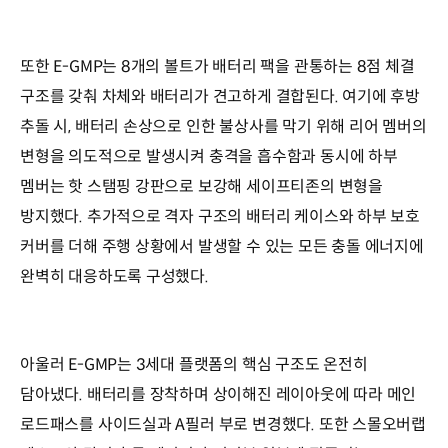
또한 E-GMP는 8개의 볼트가 배터리 팩을 관통하는 8점 체결
구조를 갖춰 차체와 배터리가 견고하게 결합된다. 여기에 후방
추돌 시, 배터리 손상으로 인한 불상사를 막기 위해 리어 멤버의
변형을 의도적으로 발생시켜 충격을 흡수함과 동시에 하부
멤버는 핫 스탬핑 강판으로 보강해 세이프티존의 변형을
방지했다. 추가적으로 격자 구조의 배터리 케이스와 하부 보호
커버를 더해 주행 상황에서 발생할 수 있는 모든 충돌 에너지에
완벽히 대응하도록 구성했다.
아울러 E-GMP는 3세대 플랫폼의 핵심 구조도 온전히
담아냈다. 배터리를 장착하며 상이해진 레이아웃에 따라 메인
로드패스를 사이드실과 A필러 부로 변경했다. 또한 스몰오버랩