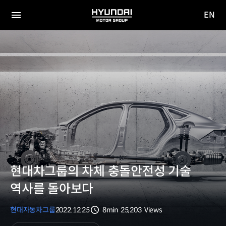
EN
HYUNDAI
영문
MOTOR
전체
사이트
메뉴
GROUP
이동
현대차그룹의 차체 충돌안전성 기술
역사를 돌아보다
현대자동차그룹
2022.12.25
8min
25,203
Views
분량
조회수