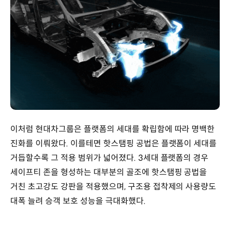
이처럼 현대차그룹은 플랫폼의 세대를 확립함에 따라 명백한
진화를 이뤄왔다. 이를테면 핫스탬핑 공법은 플랫폼이 세대를
거듭할수록 그 적용 범위가 넓어졌다. 3세대 플랫폼의 경우
세이프티 존을 형성하는 대부분의 골조에 핫스탬핑 공법을
거친 초고강도 강판을 적용했으며, 구조용 접착제의 사용량도
대폭 늘려 승객 보호 성능을 극대화했다.