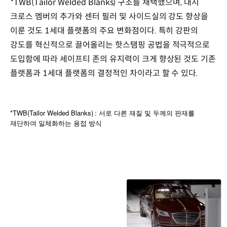
*TWB(Tailor Welded Blanks) 구조를 채택했으며, 대시
크로스 멤버의 추가와 센터 필러 및 사이드실의 강도 향상을
이룬 것도 1세대 플랫폼의 주요 변화점이다. 특히 강판의
강도를 혁신적으로 끌어올리는 핫스탬핑 공법을 적극적으로
도입함에 따라 세이프티 존의 유지력이 크게 향상된 것도 기존
플랫폼과 1세대 플랫폼의 결정적인 차이라고 할 수 있다.
*TWB(Tailor Welded Blanks) :
서로
다른
재질
및
두께의
판재를
재단하여
일체화하는
용접
방식