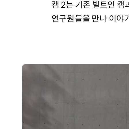
캠 2는 기존 빌트인 캠
연구원들을 만나 이야기