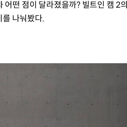
과 어떤 점이 달라졌을까? 빌트인 캠 2
를 나눠봤다.