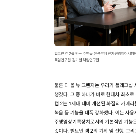
빌트인 캠 2를 만든 주역들. 왼쪽부터 전자편의제어시험
책임연구원, 김기철 책임연구원
물론 디 올 뉴 그랜저는 우리가 플래그십
챙겼다. 그 중 하나가 바로 현대차 최초로 
캠 2는 1세대 대비 개선된 화질의 카메
녹음 등 기능을 대폭 강화했다. 이는 사
주행영상기록장치로서의 기본적인 기능은 
것이다. 빌트인 캠 2의 기획 및 선행, 