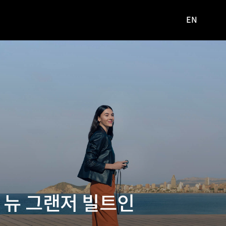
EN
영문
사이트로
이동
 뉴 그랜저 빌트인