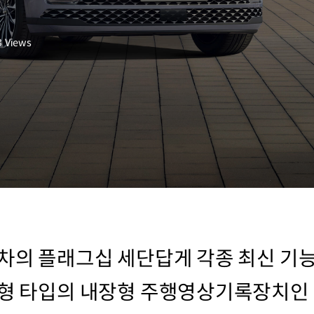
3
Views
대차의 플래그십 세단답게 각종 최신 기
체형 타입의 내장형 주행영상기록장치인 