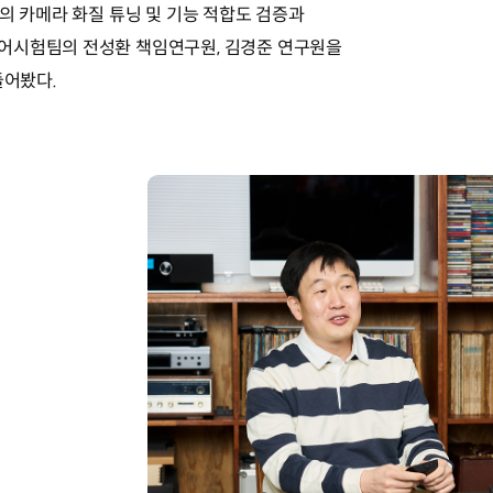
의 카메라 화질 튜닝 및 기능 적합도 검증과
어시험팀의 전성환 책임연구원, 김경준 연구원을
들어봤다.