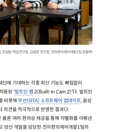
팀 전성환 책임연구원, 김경준 연구원, 전자편의제어개발1팀 정동혁
 세단에 기대하는 각종 최신 기능도 빠짐없이
적용된 ‘
빌트인 캠
2(Built-in Cam 2)’다. 빌트인
라를 비롯해
무선(OTA) 소프트웨어 업데이트
, 음성
용자 의견을 적극적으로 반영한 결과다.
물론 여러 편의성 제공을 통해 차별화를 이뤄낸
그리고 양산 개발을 담당한 전자편의제어개발1팀의