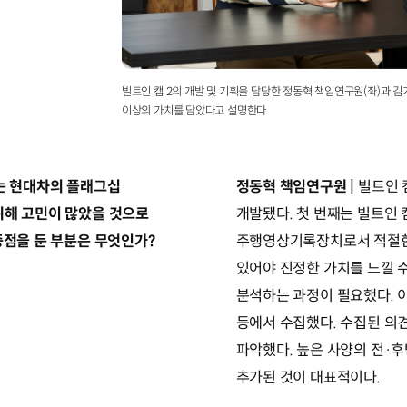
빌트인 캠 2의 개발 및 기획을 담당한 정동혁 책임연구원(좌)과 
이상의 가치를 담았다고 설명한다
하는 현대차의 플래그십
정동혁 책임연구원 |
빌트인 
위해 고민이 많았을 것으로
개발됐다. 첫 번째는 빌트인 
중점을 둔 부분은 무엇인가?
주행영상기록장치로서 적절한
있어야 진정한 가치를 느낄 수
분석하는 과정이 필요했다. 이
등에서 수집했다. 수집된 의
파악했다. 높은 사양의 전·후
추가된 것이 대표적이다.