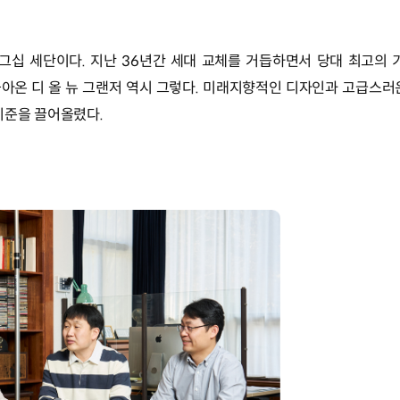
십 세단이다. 지난 36년간 세대 교체를 거듭하면서 당대 최고의 
돌아온 디 올 뉴 그랜저 역시 그렇다. 미래지향적인 디자인과 고급스러
기준을 끌어올렸다.