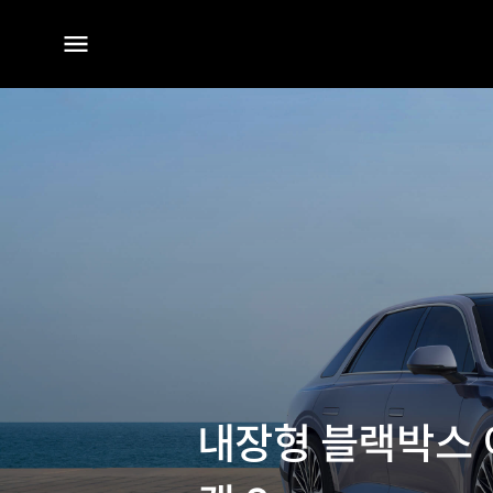
전체
메뉴
내장형 블랙박스 