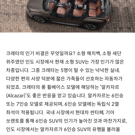
크레타의 인기 비결은 무엇일까요? 소형 해치백, 소형 세단
위주였던 인도 시장에서 현재 소형 SUV는 가장 인기가 많은
차종입니다. 그중 크레타는 5명이 탈 수 있는 넉넉한 실내,
다양한 편의 사양 덕분에 젊은 가족들이 선호하는 자동차가
되었죠. 크레타의 롱 휠베이스 모델에 해당하는 ‘알카자르
(Alcazar)’도 좋은 반응을 얻고 있습니다. 알카자르는 6인승
또는 7인승 모델로 제공되며, 6인승 모델에는 독립식 2열
좌석이 적용됩니다. 국내 시장에서 현대차 싼타페, 기아
쏘렌토를 통해 6인승 SUV의 인기가 높아진 것과 마찬가지로,
인도 시장에서는 알카자르가 6인승 SUV의 유행을 불러올