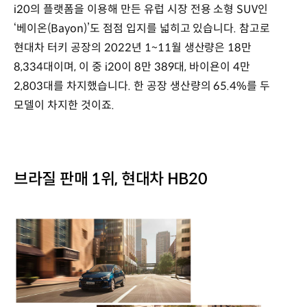
i20의 플랫폼을 이용해 만든 유럽 시장 전용 소형 SUV인
‘베이온(Bayon)’도 점점 입지를 넓히고 있습니다. 참고로
현대차 터키 공장의 2022년 1~11월 생산량은 18만
8,334대이며, 이 중 i20이 8만 389대, 바이욘이 4만
2,803대를 차지했습니다. 한 공장 생산량의 65.4%를 두
모델이 차지한 것이죠.
브라질 판매 1위, 현대차 HB20