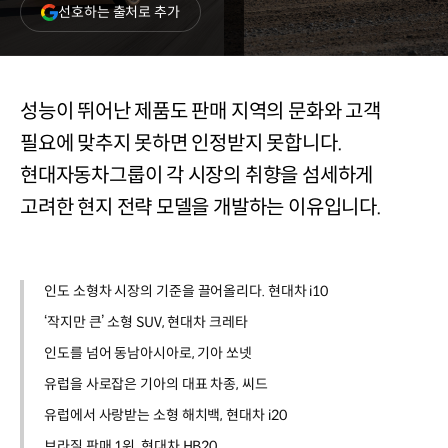
(새
선호하는 출처로 추가
창
열림)
성능이 뛰어난 제품도 판매 지역의 문화와 고객
필요에 맞추지 못하면 인정받지 못합니다.
현대자동차그룹이 각 시장의 취향을 섬세하게
고려한 현지 전략 모델을 개발하는 이유입니다.
인도 소형차 시장의 기준을 끌어올리다. 현대차 i10
‘작지만 큰’ 소형 SUV, 현대차 크레타
인도를 넘어 동남아시아로, 기아 쏘넷
유럽을 사로잡은 기아의 대표 차종, 씨드
유럽에서 사랑받는 소형 해치백, 현대차 i20
브라질 판매 1위, 현대차 HB20