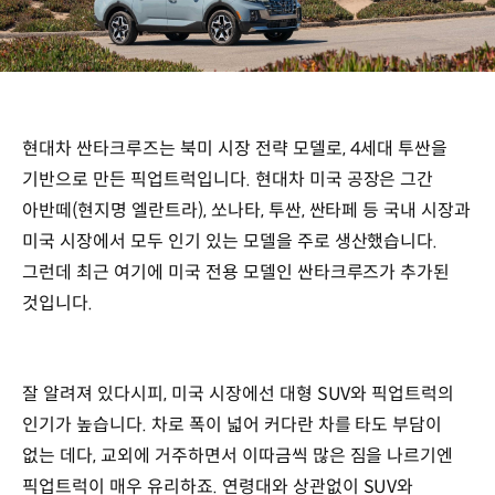
현대차 싼타크루즈는 북미 시장 전략 모델로, 4세대 투싼을
기반으로 만든 픽업트럭입니다. 현대차 미국 공장은 그간
아반떼(현지명 엘란트라), 쏘나타, 투싼, 싼타페 등 국내 시장과
미국 시장에서 모두 인기 있는 모델을 주로 생산했습니다.
그런데 최근 여기에 미국 전용 모델인 싼타크루즈가 추가된
것입니다.
잘 알려져 있다시피, 미국 시장에선 대형 SUV와 픽업트럭의
인기가 높습니다. 차로 폭이 넓어 커다란 차를 타도 부담이
없는 데다, 교외에 거주하면서 이따금씩 많은 짐을 나르기엔
픽업트럭이 매우 유리하죠. 연령대와 상관없이 SUV와