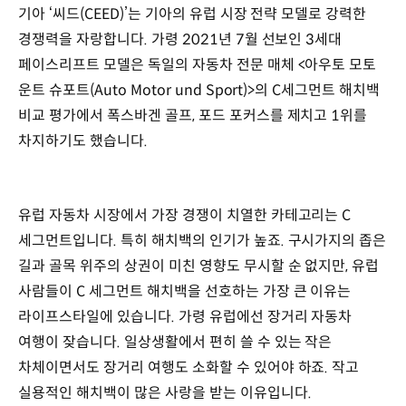
기아 ‘씨드(CEED)’는 기아의 유럽 시장 전략 모델로 강력한
경쟁력을 자랑합니다. 가령 2021년 7월 선보인 3세대
페이스리프트 모델은 독일의 자동차 전문 매체 <아우토 모토
운트 슈포트(Auto Motor und Sport)>의 C세그먼트 해치백
비교 평가에서 폭스바겐 골프, 포드 포커스를 제치고 1위를
차지하기도 했습니다.
유럽 자동차 시장에서 가장 경쟁이 치열한 카테고리는 C
세그먼트입니다. 특히 해치백의 인기가 높죠. 구시가지의 좁은
길과 골목 위주의 상권이 미친 영향도 무시할 순 없지만, 유럽
사람들이 C 세그먼트 해치백을 선호하는 가장 큰 이유는
라이프스타일에 있습니다. 가령 유럽에선 장거리 자동차
여행이 잦습니다. 일상생활에서 편히 쓸 수 있는 작은
차체이면서도 장거리 여행도 소화할 수 있어야 하죠. 작고
실용적인 해치백이 많은 사랑을 받는 이유입니다.