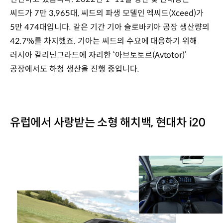
씨드가 7만 3,965대, 씨드의 파생 모델인 엑씨드(Xceed)가
5만 474대입니다. 같은 기간 기아 슬로바키아 공장 생산량의
42.7%를 차지했죠. 기아는 씨드의 수요에 대응하기 위해
러시아 칼리닌그라드에 자리한 ‘아브토토르(Avtotor)’
공장에서도 하청 생산을 진행 중입니다.
유럽에서 사랑받는 소형 해치백, 현대차 i20