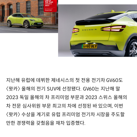
지난해 유럽에 데뷔한 제네시스의 첫 전용 전기차 GV60도
〈왓카〉 올해의 전기 SUV에 선정됐다. GV60는 지난해 말
2023 독일 올해의 차 프리미엄 부문과 2023 스위스 올해의
차 전문 심사위원 부문 최고의 차에 선정된 바 있으며, 이번
〈왓카〉 수상을 계기로 유럽 프리미엄 전기차 시장을 주도할
만한 경쟁력을 갖췄음을 재차 입증했다.