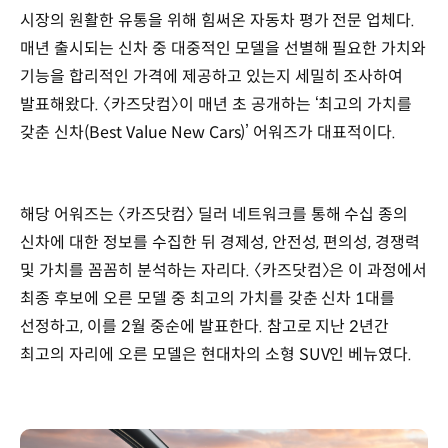
시장의 원활한 유통을 위해 힘써온 자동차 평가 전문 업체다.
매년 출시되는 신차 중 대중적인 모델을 선별해 필요한 가치와
기능을 합리적인 가격에 제공하고 있는지 세밀히 조사하여
발표해왔다. 〈카즈닷컴〉이 매년 초 공개하는 ‘최고의 가치를
갖춘 신차(Best Value New Cars)’ 어워즈가 대표적이다.
해당 어워즈는 〈카즈닷컴〉 딜러 네트워크를 통해 수십 종의
신차에 대한 정보를 수집한 뒤 경제성, 안전성, 편의성, 경쟁력
및 가치를 꼼꼼히 분석하는 자리다. 〈카즈닷컴〉은 이 과정에서
최종 후보에 오른 모델 중 최고의 가치를 갖춘 신차 1대를
선정하고, 이를 2월 중순에 발표한다. 참고로 지난 2년간
최고의 자리에 오른 모델은 현대차의 소형 SUV인 베뉴였다.