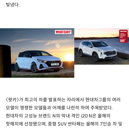
빛냈다.
〈왓카〉가 최고의 차를 발표하는 자리에서 현대차그룹의 여러
모델이 쟁쟁한 모델들과 어깨를 나란히 하며 주목받았다.
현대차의 고성능 브랜드 N의 막내 격인 i20 N은 올해의
핫해치에 선정됐으며, 중형 SUV 싼타페는 올해의 7인승 차 및