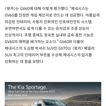
〈왓카〉는 GV60에 대해 이렇게 평가했다. “제네시스는
GV60를 진정한 게임 체인저로 만드는 데 성공했다. 아름답게
마감된 인테리어, 사용자 친화적인 인포테인먼트 시스템,
유연하면서도 쉽게 다룰 수 있는 승차감과 조종 성능이
인상적이다. 주행 중에도 정숙한 실내와 급속 충전 기능은
GV60의 매력을 배가하는 요소다.” GV60와 더불어
제네시스의 도심형 럭셔리 SUV인 GV70는 〈왓카〉 패밀리
SUV 최고의 인테리어 부문을 수상해 제네시스의 입지를
강화하는 데 힘을 보탰다.