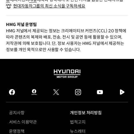
현대자동차그룹의 최신 소식을 구독하세요
모델들
HMG 저널 운영팀
HMG 저널에서 제공되는 정보는 크리에이티브 커먼즈(CCL) 2.0 정책에
따라 콘텐츠의 복제와 배포, 전송, 전시 및 공연 등에 활용할 수 있으며,
저작권에 의해 보호됩니다. 단, 정보 사용자는 HMG 저널에서 제공하는
정보를 개인 목적으로만 사용할 수 있습니다.
HYUNDAI
MOTOR
GROUP
facebook
hmg
twitter
instagram
youtube
naver
journal
tv
facebook
공지사항
개인정보 처리방침
서비스 이용약관
법적고지
운영정책
뉴스레터