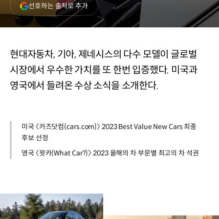
(새
선호하는 출처로 추가
창
열림)
현대자동차, 기아, 제네시스의 다수 모델이 글로벌
시장에서 우수한 가치를 또 한번 입증했다. 미국과
영국에서 들려온 수상 소식을 소개한다.
미국 〈카즈닷컴(cars.com)〉 2023 Best Value New Cars 최종
후보 선정
영국 〈왓카(What Car?)〉 2023 올해의 차 부문별 최고의 차 석권