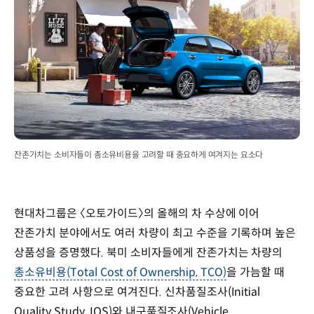
잔존가치는 소비자들이 총소유비용을 고려할 때 중요하게 여겨지는 요소다
현대차그룹은 〈오토가이드〉의 올해의 차 수상에 이어
잔존가치 분야에서도 여러 차량이 최고 수준을 기록하며 높은
상품성을 증명했다. 북미 소비자들에게 잔존가치는 차량의
총소유비용(Total Cost of Ownership, TCO)
을 가늠할 때
중요한 고려 사항으로 여겨진다. 신차품질조사(Initial
Quality Study, IQS)와 내구품질조사(Vehicle