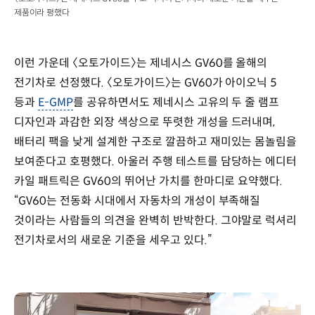
제품이라 평했다
이런 가운데 〈오토가이드〉는 제네시스 GV60를 올해의
전기차로 선정했다. 〈오토가이드〉는 GV60가 아이오닉 5
등과
E-GMP
를 공유하면서도 제네시스 고유의 두 줄 램프
디자인과 과감한 외장 색상으로 뚜렷한 개성을 드러내며,
배터리 팩을 낮게 설계한 구조로 깔끔하고 재미있는 몸놀림을
보여준다고 호평했다. 아울러 주행 테스트를 담당하는 에디터
카일 패트릭은 GV60의 뛰어난 가치를 한마디로 요약했다.
“GV60는 전동화 시대에서 자동차의 개성이 부족해질
것이라는 사람들의 의견을 완벽히 반박한다. 그야말로 럭셔리
전기차로서의 새로운 기준을 세우고 있다.”