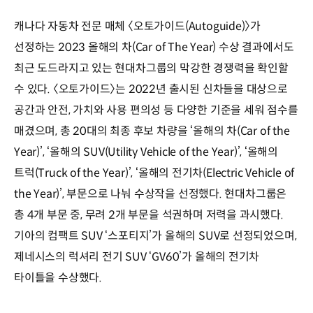
캐나다 자동차 전문 매체 〈오토가이드(Autoguide)〉가
선정하는 2023 올해의 차(Car of The Year) 수상 결과에서도
최근 도드라지고 있는 현대차그룹의 막강한 경쟁력을 확인할
수 있다. 〈오토가이드〉는 2022년 출시된 신차들을 대상으로
공간과 안전, 가치와 사용 편의성 등 다양한 기준을 세워 점수를
매겼으며, 총 20대의 최종 후보 차량을 ‘올해의 차(Car of the
Year)’, ‘올해의 SUV(Utility Vehicle of the Year)’, ‘올해의
트럭(Truck of the Year)’, ‘올해의 전기차(Electric Vehicle of
the Year)’, 부문으로 나눠 수상작을 선정했다. 현대차그룹은
총 4개 부문 중, 무려 2개 부문을 석권하며 저력을 과시했다.
기아의 컴팩트 SUV ‘스포티지’가 올해의 SUV로 선정되었으며,
제네시스의 럭셔리 전기 SUV ‘GV60’가 올해의 전기차
타이틀을 수상했다.