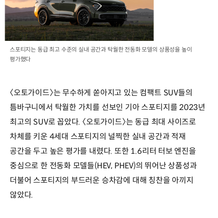
스포티지는 동급 최고 수준의 실내 공간과 탁월한 전동화 모델의 상품성을 높이
평가했다
〈오토가이드〉는 무수하게 쏟아지고 있는 컴팩트 SUV들의
틈바구니에서 탁월한 가치를 선보인 기아 스포티지를 2023년
최고의 SUV로 꼽았다. 〈오토가이드〉는 동급 최대 사이즈로
차체를 키운 4세대 스포티지의 널찍한 실내 공간과 적재
공간을 두고 높은 평가를 내렸다. 또한 1.6리터 터보 엔진을
중심으로 한 전동화 모델들(HEV, PHEV)의 뛰어난 상품성과
더불어 스포티지의 부드러운 승차감에 대해 칭찬을 아끼지
않았다.