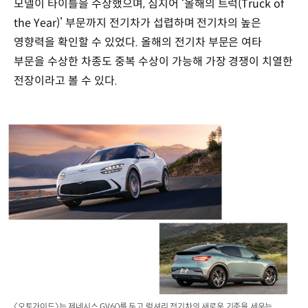
모델이 타이틀을 수상했으며, 심지어 ‘올해의 트럭(Truck of
the Year)’ 부문까지 전기차가 섭렵하며 전기차의 높은
영향력을 확인할 수 있었다. 올해의 전기차 부문은 여타
부문을 수상한 차종도 중복 수상이 가능해 가장 경쟁이 치열한
전장이라고 볼 수 있다.
〈오토가이드〉는 제네시스 GV60를 두고 럭셔리 전기차의 새로운 기준을 세우는