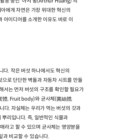
인 ‘아서 황(Arthur Huang)’의
 기아에게 자연은 가장 위대한 혁신의
과 아이디어를 소개한 이유도 바로 이
다. 작은 버섯 하나에서도 혁신의
버섯으로 단단한 벽돌과 자동차 시트를 만들
위해서는 먼저 버섯의 구조를 확인할 필요가
, Fruit body)와 균사체(菌絲體,
있습니다. 자실체는 우리가 먹는 버섯의 갓과
 뿌리입니다. 즉, 일반적인 식물과
매라고 할 수 있으며 균사체는 영양분을
 잎과 비교할 수 있습니다.