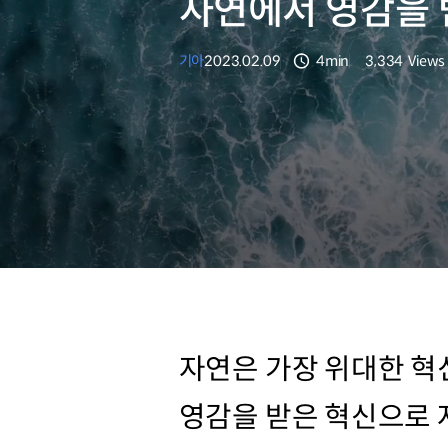
자연에서 영감을 
기아
2023.02.09
4min
3,334
Views
분량
조회수
자연은 가장 위대한 혁
영감을 받은 혁신으로 