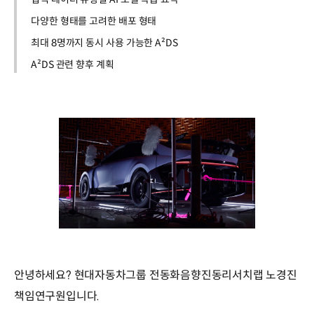
다양한 형태를 고려한 배포 형태
최대 8명까지 동시 사용 가능한 A²DS
A²DS 관련 향후 계획
안녕하세요? 현대자동차그룹 전동화음향진동리서치랩 노경진
책임연구원입니다.