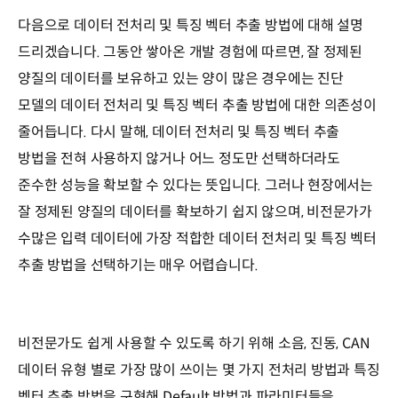
다음으로 데이터 전처리 및 특징 벡터 추출 방법에 대해 설명
드리겠습니다. 그동안 쌓아온 개발 경험에 따르면, 잘 정제된
양질의 데이터를 보유하고 있는 양이 많은 경우에는 진단
모델의 데이터 전처리 및 특징 벡터 추출 방법에 대한 의존성이
줄어듭니다. 다시 말해, 데이터 전처리 및 특징 벡터 추출
방법을 전혀 사용하지 않거나 어느 정도만 선택하더라도
준수한 성능을 확보할 수 있다는 뜻입니다. 그러나 현장에서는
잘 정제된 양질의 데이터를 확보하기 쉽지 않으며, 비전문가가
수많은 입력 데이터에 가장 적합한 데이터 전처리 및 특징 벡터
추출 방법을 선택하기는 매우 어렵습니다.
비전문가도 쉽게 사용할 수 있도록 하기 위해 소음, 진동, CAN
데이터 유형 별로 가장 많이 쓰이는 몇 가지 전처리 방법과 특징
벡터 추출 방법을 구현해 Default 방법과 파라미터들을