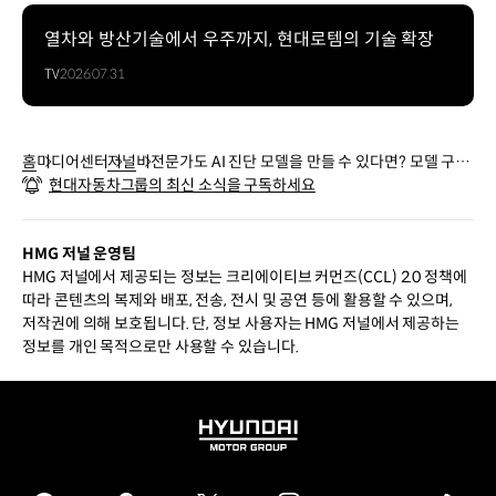
열차와 방산기술에서 우주까지, 현대로템의 기술 확장
TV
2026.07.31
홈
미디어센터
저널
비전문가도 AI 진단 모델을 만들 수 있다면? 모델 구조
현대자동차그룹의 최신 소식을 구독하세요
자동화 기법 개발기 [2탄 자동 진단 솔루션 A²DS]
HMG 저널 운영팀
HMG 저널에서 제공되는 정보는 크리에이티브 커먼즈(CCL) 2.0 정책에
따라 콘텐츠의 복제와 배포, 전송, 전시 및 공연 등에 활용할 수 있으며,
저작권에 의해 보호됩니다. 단, 정보 사용자는 HMG 저널에서 제공하는
정보를 개인 목적으로만 사용할 수 있습니다.
HYUNDAI
MOTOR
GROUP