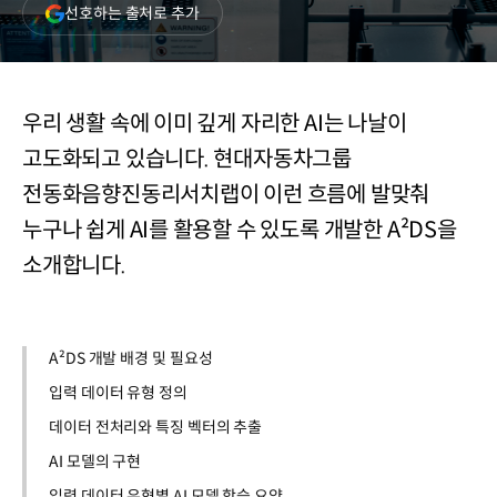
(새
선호하는 출처로 추가
창
열림)
우리 생활 속에 이미 깊게 자리한 AI는 나날이
고도화되고 있습니다. 현대자동차그룹
전동화음향진동리서치랩이 이런 흐름에 발맞춰
누구나 쉽게 AI를 활용할 수 있도록 개발한 A²DS을
소개합니다.
A²DS 개발 배경 및 필요성
입력 데이터 유형 정의
데이터 전처리와 특징 벡터의 추출
AI 모델의 구현
입력 데이터 유형별 AI 모델 학습 요약