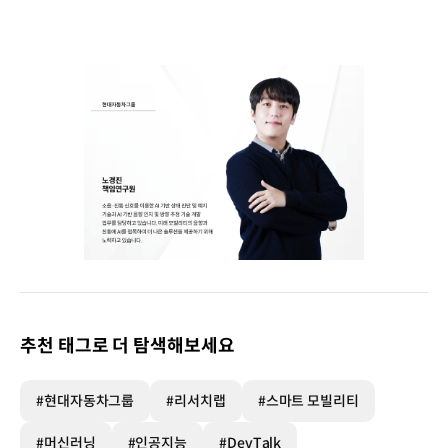
추천 태그로 더 탐색해보세요
#현대자동차그룹
#리서치랩
#스마트 모빌리티
#머신러닝
#인공지능
#DevTalk