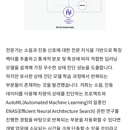
전문가는 소음과 진동 신호에 대한 전문 지식을 기반으로 특징
벡터를 추출하고 통계적 분포 및 특성에 따라 적합한 딥러닝
모델을 설계해 가장 우수한 상태 진단 성능을 도출합니다.
하지만 유사한 상태 진단 모델 학습 과정에서 반복되는
부분들이 존재하는 것을 발견했습니다. 저희는 소음, 진동
데이터를 이용해 차량의 상태를 진단하는 프로젝트와
AutoML(Automated Machine Learning)의 일종인
ENAS(Efficient Neural Architecture Search) 관련 연구를
진행한 경험을 바탕으로 반복되는 부분을 자동화할 수 있다면
개발 업무에 소요되는 시간을 크게 단축할 수 있을 것이라고