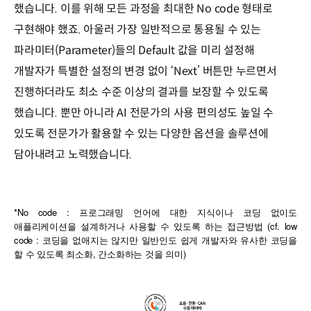
했습니다. 이를 위해 모든 과정을 최대한 No code 형태로
구현해야 했죠. 아울러 가장 일반적으로 통용될 수 있는
파라미터(Parameter)들의 Default 값을 미리 설정해
개발자가 특별한 설정의 변경 없이 ‘Next’ 버튼만 누르면서
진행하더라도 최소 수준 이상의 결과를 보장할 수 있도록
했습니다. 뿐만 아니라 AI 전문가의 사용 편의성도 높일 수
있도록 전문가가 활용할 수 있는 다양한 옵션을 솔루션에
담아내려고 노력했습니다.
*No code :
프로그래밍
언어에
대한
지식이나
코딩
없이도
(cf. low
애플리케이션을
설계하거나
사용할
수
있도록
하는
접근방법
code :
코딩을
없애지는
않지만
일반인도
쉽게
개발자와
유사한
코딩을
,
)
할
수
있도록
최소화
간소화하는
것을
의미