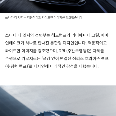
쏘나타 디 엣지는 역동적이고 와이드한 이미지를 강조했습니다
쏘나타 디 엣지의 전면부는 헤드램프와 라디에이터 그릴, 에어
인테이크가 하나로 합쳐진 통합형 디자인입니다. 역동적이고
와이드한 이미지를 강조했으며, DRL(주간주행등)은 차체를
수평으로 가로지르는 ‘끊김 없이 연결된 심리스 호라이즌 램프
(수평형 램프)’로 디자인해 미래적인 감성을 더했습니다.