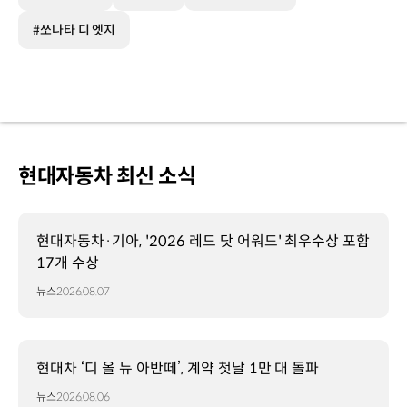
#쏘나타 디 엣지
현대자동차 최신 소식
현대자동차·기아, '2026 레드 닷 어워드' 최우수상 포함
17개 수상
뉴스
2026.08.07
현대차 ‘디 올 뉴 아반떼’, 계약 첫날 1만 대 돌파
뉴스
2026.08.06