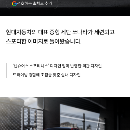
(새
선호하는 출처로 추가
창
열림)
현대자동차의 대표 중형 세단 쏘나타가 세련되고
스포티한 이미지로 돌아왔습니다.
‘센슈어스 스포티니스’ 디자인 철학 반영한 외관 디자인
드라이빙 경험에 초첨을 맞춘 실내 디자인