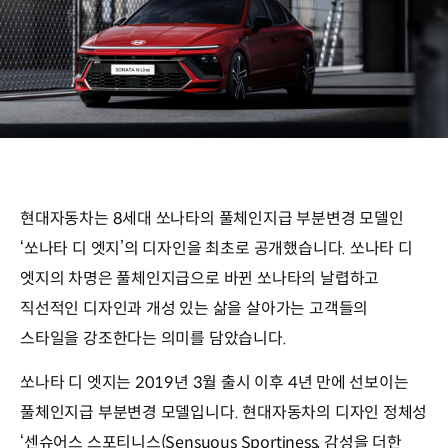
현대자동차는 8세대 쏘나타의 풀체인지급 부분변경 모델인
‘쏘나타 디 엣지’의 디자인을 최초로 공개했습니다. 쏘나타 디
엣지의 차명은 풀체인지급으로 바뀐 쏘나타의 날렵하고
직선적인 디자인과 개성 있는 삶을 살아가는 고객들의
스타일을 강조한다는 의미를 담았습니다.
쏘나타 디 엣지는 2019년 3월 출시 이후 4년 만에 선보이는
풀체인지급 부분변경 모델입니다. 현대자동차의 디자인 정체성
‘센슈어스 스포티니스(Sensuous Sportiness, 감성을 더한