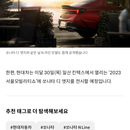
쏘나타 디 엣지와 같은 날 N 라인 모델도 함께 공개했습니다
한편, 현대차는 이달 30일(목) 일산 킨텍스에서 열리는 ‘2023
서울모빌리티쇼’에 쏘나타 디 엣지를 전시할 예정입니다.
추천 태그로 더 탐색해보세요
#현대자동차
#쏘나타
#쏘나타 N Line