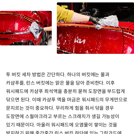
투 버킷 세차 방법은 간단하다. 하나의 버킷에는 물과
카샴푸를, 린스 버킷에는 맑은 물을 담아 준비한다. 이후
워시패드에 카샴푸 희석액을 충분히 묻혀 도장면을 부드럽게
닦으면 된다. 이때 카샴푸 액을 머금은 워시패드의 무게만으로
문지르는 것이 중요하다. 무리하게 힘을 줘서 닦을 경우
도장면에 스월마크라고 부르는 스크래치가 생길 가능성이
있기 때문이다. 아울러 워시패드에 오염물이 쌓이는 것을
방지하기 위해 중간중간 린스 버킷 하단에 있는 그릿가드에