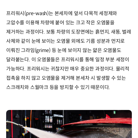
프리워시(pre-wash)는 본세차에 앞서 다목적 세정제와
고압수를 이용해 차량에 붙어 있는 크고 작은 오염물을
제거하는 과정이다. 보통 차량의 도장면에는 흙먼지, 새똥, 벌레
사체와 같이 눈에 보이는 오염물 외에도 기름 성분과 먼지로
이뤄진 그라임(grime) 등 눈에 보이지 않는 얇은 오염물도
달라붙는다. 이 오염물들은 프리워시를 통해 일정 부분 세정이
가능하다. 프리워시는 귀찮지만 매우 중요한 과정이다. 물리적
접촉을 하지 않고 오염물을 제거해 본세차 시 발생할 수 있는
스크래치와 스월마크 등을 방지할 수 있기 때문이다.