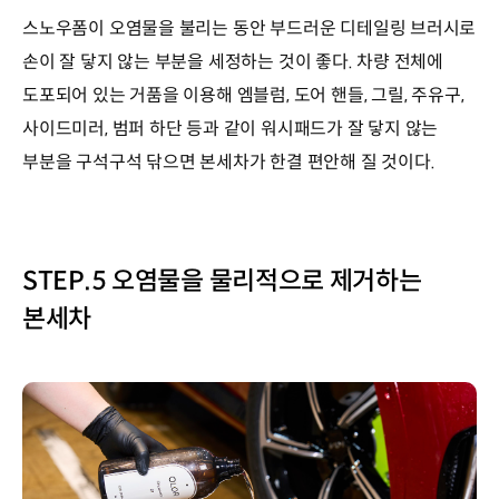
스노우폼이 오염물을 불리는 동안 부드러운 디테일링 브러시로
손이 잘 닿지 않는 부분을 세정하는 것이 좋다. 차량 전체에
도포되어 있는 거품을 이용해 엠블럼, 도어 핸들, 그릴, 주유구,
사이드미러, 범퍼 하단 등과 같이 워시패드가 잘 닿지 않는
부분을 구석구석 닦으면 본세차가 한결 편안해 질 것이다.
STEP.5 오염물을 물리적으로 제거하는
본세차