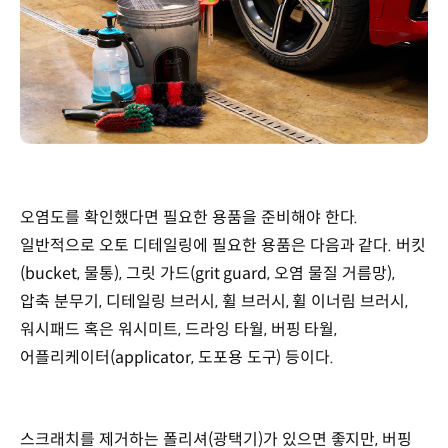
오염도를 확인했다면 필요한 용품을 준비해야 한다.
일반적으로 오토 디테일링에 필요한 용품은 다음과 같다. 버킷
(bucket, 물통), 그릿 가드(grit guard, 오염 물질 거름망),
압축 분무기, 디테일링 브러시, 휠 브러시, 휠 이너림 브러시,
워시패드 혹은 워시미트, 드라잉 타월, 버핑 타월,
어플리케이터(applicator, 도포용 도구) 등이다.
스크래치를 제거하는 폴리셔(광택기)가 있으면 좋지만, 버핑