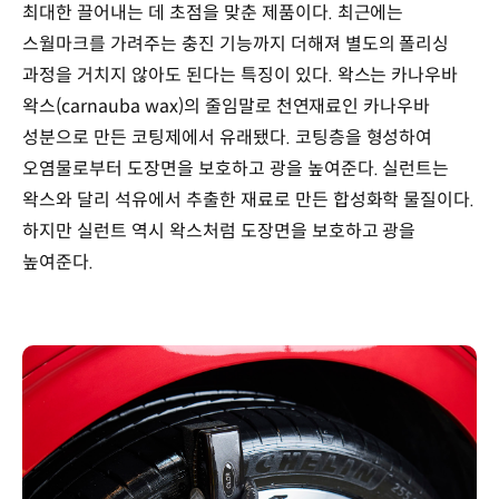
최대한 끌어내는 데 초점을 맞춘 제품이다. 최근에는
스월마크를 가려주는 충진 기능까지 더해져 별도의 폴리싱
과정을 거치지 않아도 된다는 특징이 있다. 왁스는 카나우바
왁스(carnauba wax)의 줄임말로 천연재료인 카나우바
성분으로 만든 코팅제에서 유래됐다. 코팅층을 형성하여
오염물로부터 도장면을 보호하고 광을 높여준다. 실런트는
왁스와 달리 석유에서 추출한 재료로 만든 합성화학 물질이다.
하지만 실런트 역시 왁스처럼 도장면을 보호하고 광을
높여준다.