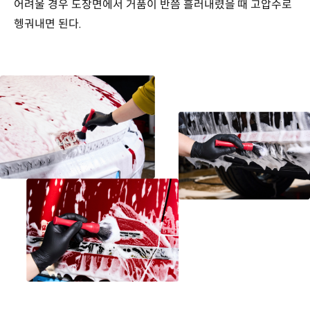
어려울 경우 도장면에서 거품이 반쯤 흘러내렸을 때 고압수로
헹궈내면 된다.