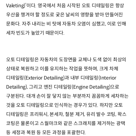
Valeting)’이다. 영국에서 처음 시작된 오토 디테일링은 항상
우산을 챙겨야 할 정도로 궂은 날씨의 영향을 받아 만들어진
문화다. 자주 내리는 비 탓에 자동차 오염이 심했고, 이로 인해
세차 빈도가 높았기 때문이다.
오토 디테일링은 자동차의 도장면을 교체나 도색 없이 최상의
상태로 복원하고 이를 유지하는 작업을 뜻하며, 크게 차체
디테일링(Exterior Detailing)과 내부 디테일링(Interior
Detailing), 그리고 엔진 디테일링(Engine Detailing)으로
구분된다. 대개 손이 잘 닿지 않는 부분까지 꼼꼼하게 세차하는
것을 오토 디테일링으로 인식하는 경우가 있다. 하지만 오토
디테일링은 프리워시, 본세차, 철분 제거, 유리 발수 코팅, 왁스
코팅은 물론이고 스월마크와 같은 스크래치를 제거하는 광택
등 세정과 복원 등 모든 과정을 포괄한다.