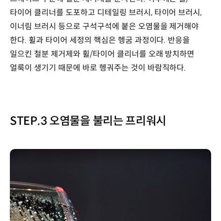
타이어 클리너를 도포하고 디테일링 브러시, 타이어 브러시,
이너림 브러시 등으로 구석구석에 붙은 오염물을 제거해야
한다. 휠과 타이어 세정의 핵심은 헹굼 과정이다. 반응을
일으킨 철분 제거제와 휠/타이어 클리너를 오래 방치하면
얼룩이 생기기 때문에 바로 헹궈주는 것이 바람직하다.
STEP.3 오염물을 불리는 프리워시