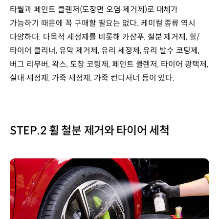
타월과 페인트 클렌저(도장면 오염 제거제)로 대체가
가능하기 때문에 꼭 구매할 필요는 없다. 케미컬 종류 역시
다양하다. 다목적 세정제를 비롯해 카샴푸, 철분 제거제, 휠/
타이어 클리너, 유막 제거제, 유리 세정제, 유리 발수 코팅제,
버그 리무버, 왁스, 도장 코팅제, 페인트 클렌저, 타이어 광택제,
실내 세정제, 가죽 세정제, 가죽 컨디셔너 등이 있다.
STEP.2 휠 철분 제거와 타이어 세척