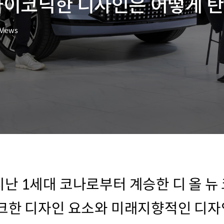
 아이코닉한 디자인은 어떻게 
Views
난 1세대 코나로부터 계승한 디 올 뉴
크한 디자인 요소와 미래지향적인 디자