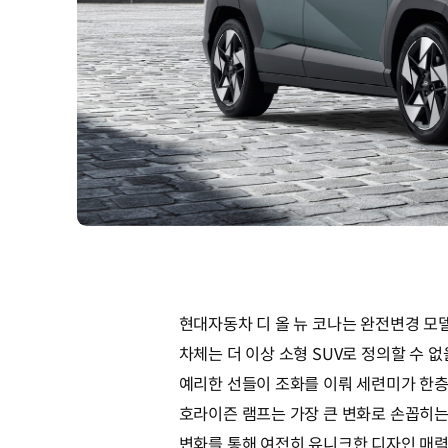
현대자동차 디 올 뉴 코나는 완전변경 모
차체는 더 이상 소형 SUV로 정의할 수 
예리한 선들이 조화를 이뤄 세련미가 한층
호라이즌 램프는 가장 큰 변화로 손꼽히는
변화를 통해 여전히 유니크한 디자인 매력