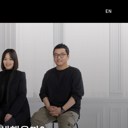
EN
영문
사이트로
이동