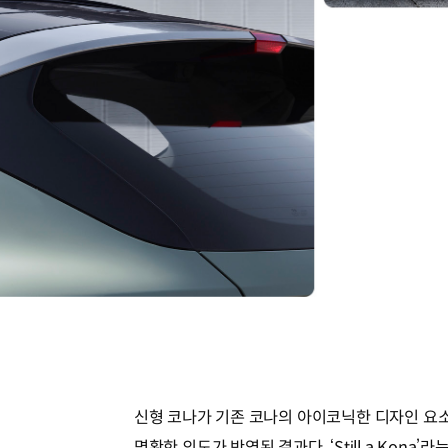
신형 코나가 기존 코나의 아이코닉한 디자인 요
명확한 의도가 반영된 결과다. ‘Still a Kona