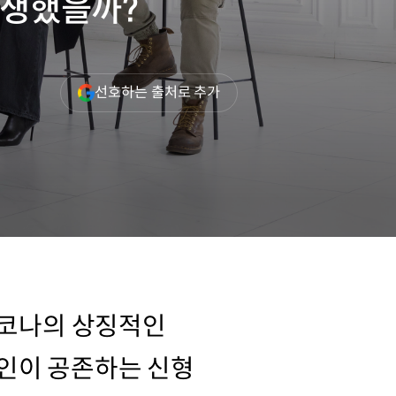
탄생했을까?
(새
선호하는 출처로 추가
창
열림)
 코나의 상징적인
인이 공존하는 신형