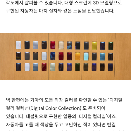
각도에서 살펴볼 수 있습니다. 대형 스크린에 3D 모델링으로
구현된 자동차는 마치 실차와 같은 느낌을 전달했습니다.
벽 한편에는 기아의 모든 외장 컬러를 확인할 수 있는 ‘디지털
컬러 컬렉션(Digital Color Collection)’도 준비되어
있습니다. 태블릿으로 구현한 일종의 ‘디지털 컬러칩’이죠.
자동차를 고를 때 색상을 두고 고민하신 적이 있다면 반길