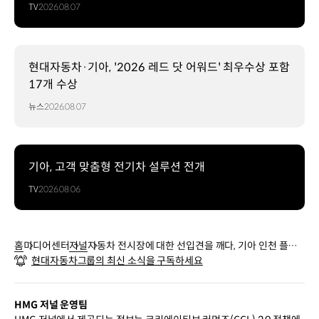
TV
2026.08.07
현대자동차·기아, '2026 레드 닷 어워드' 최우수상 포함
17개 수상
뉴스
2026.08.07
기아, 고객 맞춤형 전기차 설루션 전개
TV
2026.08.06
홈
미디어센터
저널
자동차 전시장에 대한 선입견을 깨다, 기아 인천 플래
현대자동차그룹의 최신 소식을 구독하세요
그십 스토어
HMG 저널 운영팀