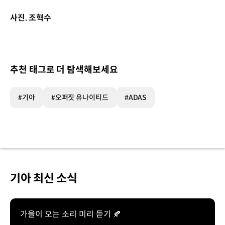
사진. 조혁수
추천 태그로 더 탐색해보세요
#기아
#오퍼짓 유나이티드
#ADAS
기아 최신 소식
가을이 오는 소리 미리 듣기 🍂