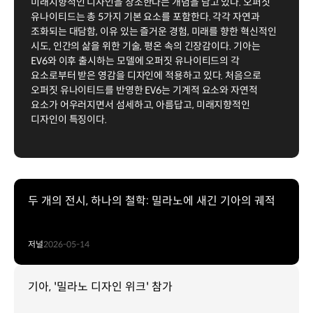
미래지향적인 디자인을 창조한다는 개념을 담고 있다. 오퍼짓
유나이티드는 총 5가지 기본 요소를 포함한다. 각각 자연과
조화되는 대담함, 이유 있는 즐거운 경험, 미래를 향한 혁신적인
시도, 인간의 삶을 위한 기술, 평온 속의 긴장감이다. 기아는
EV6와 이후 출시하는 모델에 오퍼짓 유나이티드의 각
요소로부터 받은 영감을 디자인에 적용하고 있다. 처음으로
오퍼짓 유나이티드를 반영한 EV6는 기계적 요소와 자연적
요소가 어우러지면서 섬세하고, 아름답고, 미래지향적인
디자인이 특징이다.
두 개의 전시, 하나의 철학: 밀라노에 새긴 기아의 궤적
저널
2026-05-14
기아, '밀라노 디자인 위크' 참가