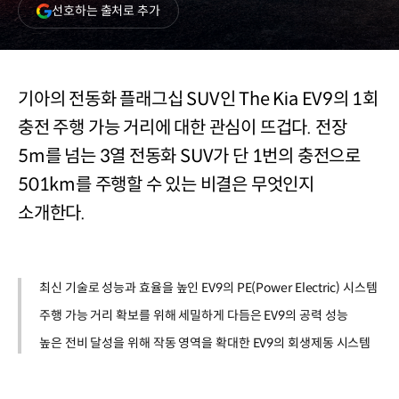
(새
선호하는 출처로 추가
창
열림)
기아의 전동화 플래그십 SUV인 The Kia EV9의 1회
충전 주행 가능 거리에 대한 관심이 뜨겁다. 전장
5m를 넘는 3열 전동화 SUV가 단 1번의 충전으로
501km를 주행할 수 있는 비결은 무엇인지
소개한다.
최신 기술로 성능과 효율을 높인 EV9의 PE(Power Electric) 시스템
주행 가능 거리 확보를 위해 세밀하게 다듬은 EV9의 공력 성능
높은 전비 달성을 위해 작동 영역을 확대한 EV9의 회생제동 시스템