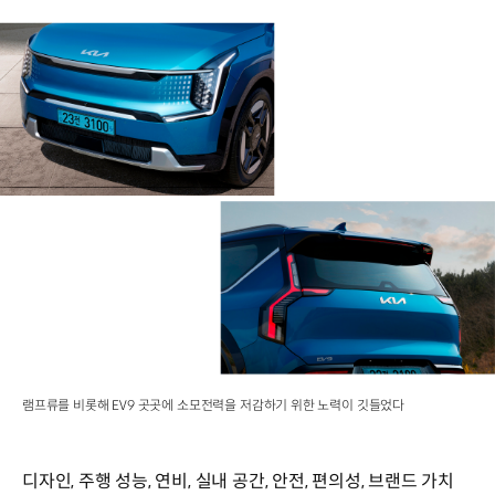
램프류를 비롯해 EV9 곳곳에 소모전력을 저감하기 위한 노력이 깃들었다
디자인, 주행 성능, 연비, 실내 공간, 안전, 편의성, 브랜드 가치