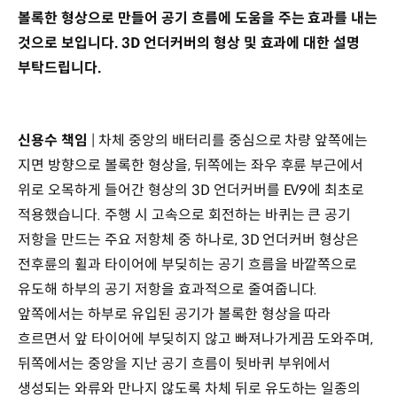
볼록한 형상으로 만들어 공기 흐름에 도움을 주는 효과를 내는
것으로 보입니다. 3D 언더커버의 형상 및 효과에 대한 설명
부탁드립니다.
신용수 책임
| 차체 중앙의 배터리를 중심으로 차량 앞쪽에는
지면 방향으로 볼록한 형상을, 뒤쪽에는 좌우 후륜 부근에서
위로 오목하게 들어간 형상의 3D 언더커버를 EV9에 최초로
적용했습니다. 주행 시 고속으로 회전하는 바퀴는 큰 공기
저항을 만드는 주요 저항체 중 하나로, 3D 언더커버 형상은
전후륜의 휠과 타이어에 부딪히는 공기 흐름을 바깥쪽으로
유도해 하부의 공기 저항을 효과적으로 줄여줍니다.
앞쪽에서는 하부로 유입된 공기가 볼록한 형상을 따라
흐르면서 앞 타이어에 부딪히지 않고 빠져나가게끔 도와주며,
뒤쪽에서는 중앙을 지난 공기 흐름이 뒷바퀴 부위에서
생성되는 와류와 만나지 않도록 차체 뒤로 유도하는 일종의