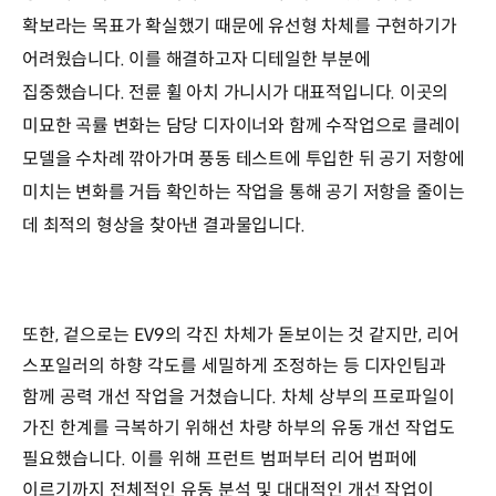
확보라는 목표가 확실했기 때문에 유선형 차체를 구현하기가
어려웠습니다. 이를 해결하고자 디테일한 부분에
집중했습니다. 전륜 휠 아치 가니시가 대표적입니다. 이곳의
미묘한 곡률 변화는 담당 디자이너와 함께 수작업으로 클레이
모델을 수차례 깎아가며 풍동 테스트에 투입한 뒤 공기 저항에
미치는 변화를 거듭 확인하는 작업을 통해 공기 저항을 줄이는
데 최적의 형상을 찾아낸 결과물입니다.
또한, 겉으로는 EV9의 각진 차체가 돋보이는 것 같지만, 리어
스포일러의 하향 각도를 세밀하게 조정하는 등 디자인팀과
함께 공력 개선 작업을 거쳤습니다. 차체 상부의 프로파일이
가진 한계를 극복하기 위해선 차량 하부의 유동 개선 작업도
필요했습니다. 이를 위해 프런트 범퍼부터 리어 범퍼에
이르기까지 전체적인 유동 분석 및 대대적인 개선 작업이