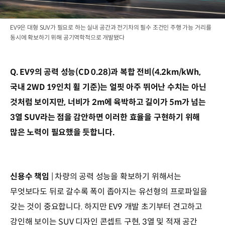
EV9은 대형 SUV가 필요로 하는 실내 공간과 전기차의 필수 조건인 주행 가능 거리를
동시에 확보하기 위해 공기역학적으로 개발됐다
Q. EV9의 공력 성능(CD 0.28)과 복합 전비(4.2km/kWh,
국내 2WD 19인치 휠 기준)는 얼핏 아주 뛰어난 수치는 아닌
것처럼 보이지만, 너비가 2m에 육박하고 길이가 5m가 넘는
3열 SUV라는 점을 감안하면 이러한 효율을 구현하기 위해
많은 노력이 필요했을 듯합니다.
신용수 책임
| 차량의 공력 성능을 확보하기 위해서는
무엇보다도 뒤로 갈수록 폭이 좁아지는 유선형의 프로파일을
갖는 것이 중요합니다. 하지만 EV9 개발 초기부터 견고하고
강인해 보이는 SUV 디자인 콘셉트 구현, 3열 및 적재 공간