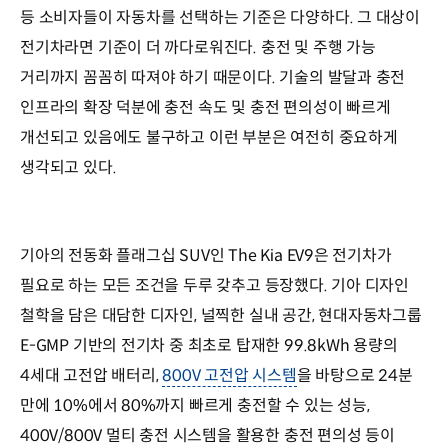
등 소비자들이 자동차를 선택하는 기준은 다양하다. 그 대상이
전기차라면 기준이 더 까다로워진다. 충전 및 주행 가능
거리까지 꼼꼼히 따져야 하기 때문이다. 기술의 발달과 충전
인프라의 확장 덕분에 충전 속도 및 충전 편의성이 빠르게
개선되고 있음에도 불구하고 이런 부분은 여전히 중요하게
생각되고 있다.
기아의 전동화 플래그십 SUV인 The Kia EV9은 전기차가
필요로 하는 모든 조건을 두루 갖추고 등장했다. 기아 디자인
철학을 담은 대담한 디자인, 널찍한 실내 공간, 현대자동차그룹
E-GMP 기반의 전기차 중 최초로 탑재한 99.8kWh 용량의
4세대 고전압 배터리,
800V 고전압 시스템
을 바탕으로 24분
만에 10%에서 80%까지 빠르게 충전할 수 있는 성능,
400V/800V 멀티 충전 시스템을 활용한 충전 편의성 등이