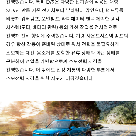
진행했습니다. 특히 EV9은 다양한 신기술이 적용된 대형
SUV인 만큼 기존 전기차보다 부하량이 많았으나, 램프류를
비롯해 워터펌프, 오일펌프, 라디에이터 팬을 제외한 냉각
시스템(모터, 배터리 관련) 등의 개선 작업을 전사적으로
진행해 전비 향상에 주력했습니다. 가령 사운드시스템 앰프의
경우 항상 작동이 준비된 상태로 둬서 전력을 불필요하게
소모하는 대신, 음소거를 포함한 유휴 상태와 아닌 상태를
구분하여 전압을 가변함으로써 소모전력 저감을
진행했습니다. 이 밖에도 전장 계통의 다양한 부분에서
소모전력 저감을 위한 시도가 이뤄졌습니다.