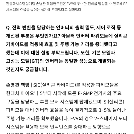
전동화시스템설계팀 손병관 책임연구원은 EV9이 우수한 전비를 달성할 수 있도록 PE
시스템의 효율을 높이는 설계에 주력했다고 설명했다
Q. 전력 변환을 담당하는 인버터의 출력 밀도, 제어 로직 등
개선된 부분은 무엇인가요? 아울러 인버터 파워모듈에 실리콘
카바이드를 적용해 효율 및 주행 가능 거리를 증대했다고
했는데 이에 대한 설명 부탁드립니다. 또한, 기본 모델과
고성능 모델(GT)의 인버터는 동일한 성능으로 개발되는
것인지도 궁금합니다.
손병관 책임
| SiC(실리콘 카바이드)를 적용한 파워모듈은
현대차 아이오닉 5부터 시작해 모든 E-GMP 전기차의 주요
구동을 담당하는 후륜 모터 시스템에 탑재됐으며, Si(실리콘)
파워모듈 대비 인버터 효율을 높여 결과적으로 3~5% 늘어난
주행 가능 거리를 확보했습니다. EV9의 경우 2-스테이지 모터
시스템을 활용해 모터 인덕턴스를 증대하는 방향으로