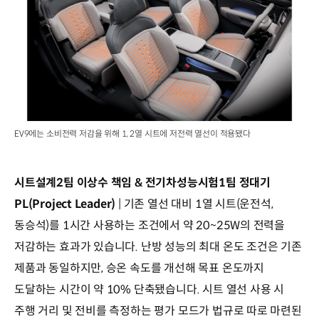
EV9에는 소비전력 저감을 위해 1, 2열 시트에 저전력 열선이 적용됐다
시트설계2팀 이상수 책임 & 전기차성능시험1팀 정대기
PL(Project Leader)
| 기존 열선 대비 1열 시트(운전석,
동승석)를 1시간 사용하는 조건에서 약 20~25W의 전력을
저감하는 효과가 있습니다. 난방 성능의 최대 온도 조건은 기존
제품과 동일하지만, 승온 속도를 개선해 목표 온도까지
도달하는 시간이 약 10% 단축됐습니다. 시트 열선 사용 시
주행 거리 및 전비를 측정하는 평가 모드가 법규로 따로 마련된