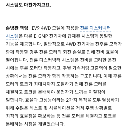
시스템도 마찬가지고요.
손병관 책임
| EV9 4WD 모델에 적용한
전륜 디스커넥터
시스템
은 다른 E-GMP 전기차에 탑재된 시스템과 동일한
기능을 제공합니다. 일반적으로 4WD 전기차는 전후륜 모터가
함께 작동할 경우 전륜 모터의 회전 손실로 인해 전비 효율이
떨어집니다. 전륜 디스커넥터 시스템은 전비를 고려한 운전
시에는 후륜 모터만 작동하고, 추월 가속처럼 고출력이 필요한
상황에서는 전륜 모터가 함께 작동하는 구조입니다. 이때 후륜
모터의 토크가 최대치까지 도달하기 전에 전륜 모터를
체결하고 토크를 분배해야 운전자가 느끼는 이질감이
덜합니다. 효율과 고성능이라는 2가지 목적을 모두 달성하기
위해 수많은 테스트 및 시뮬레이션을 거쳐 주행 상황별로
최적의 효율점을 확보하는 등 전륜 모터를 체결하고 토크를
분배하는 시점을 개발했습니다.