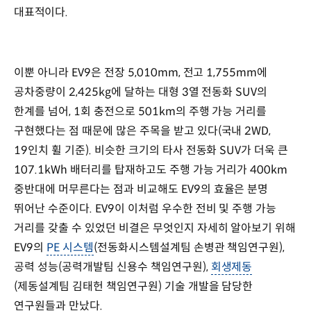
대표적이다.
이뿐 아니라 EV9은 전장 5,010mm, 전고 1,755mm에
공차중량이 2,425kg에 달하는 대형 3열 전동화 SUV의
한계를 넘어, 1회 충전으로 501km의 주행 가능 거리를
구현했다는 점 때문에 많은 주목을 받고 있다(국내 2WD,
19인치 휠 기준). 비슷한 크기의 타사 전동화 SUV가 더욱 큰
107.1kWh 배터리를 탑재하고도 주행 가능 거리가 400km
중반대에 머무른다는 점과 비교해도 EV9의 효율은 분명
뛰어난 수준이다. EV9이 이처럼 우수한 전비 및 주행 가능
거리를 갖출 수 있었던 비결은 무엇인지 자세히 알아보기 위해
EV9의
PE 시스템
(전동화시스템설계팀 손병관 책임연구원),
공력 성능(공력개발팀 신용수 책임연구원),
회생제동
(제동설계팀 김태헌 책임연구원) 기술 개발을 담당한
연구원들과 만났다.