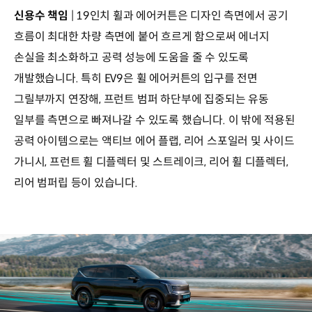
신용수 책임
| 19인치 휠과 에어커튼은 디자인 측면에서 공기
흐름이 최대한 차량 측면에 붙어 흐르게 함으로써 에너지
손실을 최소화하고 공력 성능에 도움을 줄 수 있도록
개발했습니다. 특히 EV9은 휠 에어커튼의 입구를 전면
그릴부까지 연장해, 프런트 범퍼 하단부에 집중되는 유동
일부를 측면으로 빠져나갈 수 있도록 했습니다. 이 밖에 적용된
공력 아이템으로는 액티브 에어 플랩, 리어 스포일러 및 사이드
가니시, 프런트 휠 디플렉터 및 스트레이크, 리어 휠 디플렉터,
리어 범퍼립 등이 있습니다.