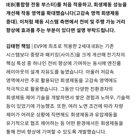
IEB(통합형 전동 부스터)를 처음 적용하고, 회생제동 성능을
개선해 작동 영역을 확대했습니다(고감속 영역 회생제동
증대). 이처럼 제동 시스템 측면에서 전비 및 주행 가능 거리
향상에 효과를 주는 부분이 있다면 설명 부탁드립니다.
김태헌 책임
| EV9에 최초로 적용한 2세대 IEB는 기존
시스템보다 중량과 패키징(사이즈)을 크게 개선해 전기차의
핵심 특성 중 하나인 전비 향상에 기여하는 동시에 엔진룸
레이아웃의 설계 자유도를 높였습니다. 아울러 저감속
영역에서만 주로 활용되던 회생제동을 고감속 영역에도
적극적으로 활용했습니다. 그동안 다양한 친환경차의
회생제동 제어 기술을 개발하면서 쌓은 경험과 노하우, 기술력
등이 있었기에 가능했죠. 또한, 여러 노면 조건에 따라 차량
제어가 어려운 상황에 직면해도 회생제동과 유압제동을
유기적으로 협조 제어하는 등 어떤 환경에서든 회생제동을
통해 전비 향상에 기여할 수 있도록 개발했습니다.