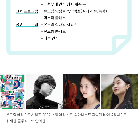
온드림 아티스트 시리즈 2022 초청 아티스트_피아니스트 김송현, 바이올리니스트
위재원, 플루티스트 한희원