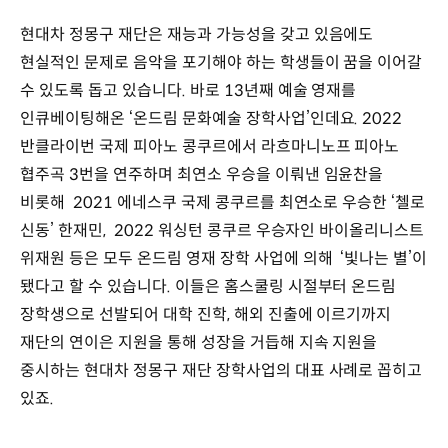
현대차 정몽구 재단은 재능과 가능성을 갖고 있음에도
현실적인 문제로 음악을 포기해야 하는 학생들이 꿈을 이어갈
수 있도록 돕고 있습니다. 바로 13년째 예술 영재를
인큐베이팅해온 ‘온드림 문화예술 장학사업’인데요. 2022
반클라이번 국제 피아노 콩쿠르에서 라흐마니노프 피아노
협주곡 3번을 연주하며 최연소 우승을 이뤄낸 임윤찬을
비롯해 2021 에네스쿠 국제 콩쿠르를 최연소로 우승한 ‘첼로
신동’ 한재민, 2022 워싱턴 콩쿠르 우승자인 바이올리니스트
위재원 등은 모두 온드림 영재 장학 사업에 의해 ‘빛나는 별’이
됐다고 할 수 있습니다. 이들은 홈스쿨링 시절부터 온드림
장학생으로 선발되어 대학 진학, 해외 진출에 이르기까지
재단의 연이은 지원을 통해 성장을 거듭해 지속 지원을
중시하는 현대차 정몽구 재단 장학사업의 대표 사례로 꼽히고
있죠.