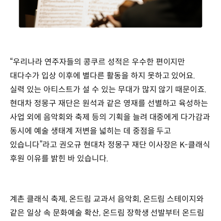
“우리나라 연주자들의 콩쿠르 성적은 우수한 편이지만
대다수가 입상 이후에 별다른 활동을 하지 못하고 있어요.
실력 있는 아티스트가 설 수 있는 무대가 많지 않기 때문이죠.
현대차 정몽구 재단은 원석과 같은 영재를 선별하고 육성하는
사업 외에 음악회와 축제 등의 기획을 늘려 대중에게 다가감과
동시에 예술 생태계 저변을 넓히는 데 중점을 두고
있습니다”라고 권오규 현대차 정몽구 재단 이사장은 K-클래식
후원 이유를 밝힌 바 있습니다.
계촌 클래식 축제, 온드림 교과서 음악회, 온드림 스테이지와
같은 일상 속 문화예술 확산, 온드림 장학생 선발부터 온드림