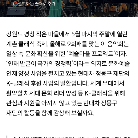
(새
선호하는 출처로 추가
창
열림)
강원도 평창 작은 마을에서 5월 마지막 주말에 열린
계촌 클래식 축제. 올해로 9회째를 맞는 이 음악회는
일상 속 문화 확산을 위한 ‘예술마을 프로젝트’이자,
‘인재 발굴이 국가의 경쟁력’이라는 의지로 문화예술
인재 양성 사업을 펼치고 있는 현대차 정몽구 재단의
K-클래식 후원 사업의 일환입니다. 세계 무대에서
활약할 차세대 문화 리더 양성 등 K-클래식을 위해
관심과 지원을 아끼지 않고 있는 현대차 정몽구
재단의 활동을 함께 감상해 보실까요.