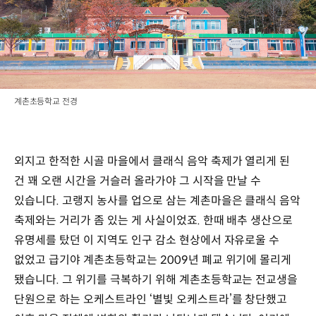
계촌초등학교 전경
외지고 한적한 시골 마을에서 클래식 음악 축제가 열리게 된
건 꽤 오랜 시간을 거슬러 올라가야 그 시작을 만날 수
있습니다. 고랭지 농사를 업으로 삼는 계촌마을은 클래식 음악
축제와는 거리가 좀 있는 게 사실이었죠. 한때 배추 생산으로
유명세를 탔던 이 지역도 인구 감소 현상에서 자유로울 수
없었고 급기야 계촌초등학교는 2009년 폐교 위기에 몰리게
됐습니다. 그 위기를 극복하기 위해 계촌초등학교는 전교생을
단원으로 하는 오케스트라인 ‘별빛 오케스트라’를 창단했고