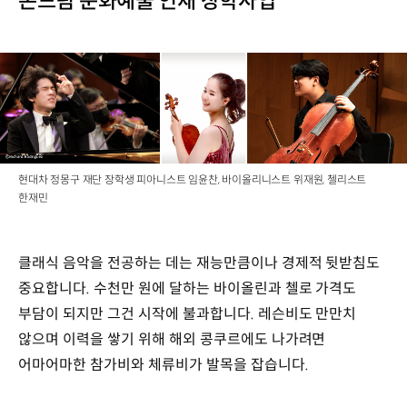
온드림 문화예술 인재 장학사업
현대차 정몽구 재단 장학생 피아니스트 임윤찬, 바이올리니스트 위재원, 첼리스트
한재민
클래식 음악을 전공하는 데는 재능만큼이나 경제적 뒷받침도
중요합니다. 수천만 원에 달하는 바이올린과 첼로 가격도
부담이 되지만 그건 시작에 불과합니다. 레슨비도 만만치
않으며 이력을 쌓기 위해 해외 콩쿠르에도 나가려면
어마어마한 참가비와 체류비가 발목을 잡습니다.