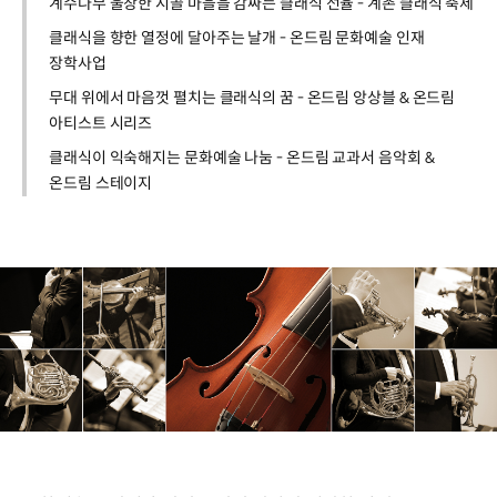
계수나무 울창한 시골 마을을 감싸는 클래식 선율 - 계촌 클래식 축제
클래식을 향한 열정에 달아주는 날개 - 온드림 문화예술 인재
장학사업
무대 위에서 마음껏 펼치는 클래식의 꿈 - 온드림 앙상블 & 온드림
아티스트 시리즈
클래식이 익숙해지는 문화예술 나눔 - 온드림 교과서 음악회 &
온드림 스테이지