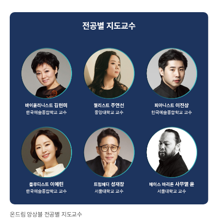
온드림 앙상블 전공별 지도교수