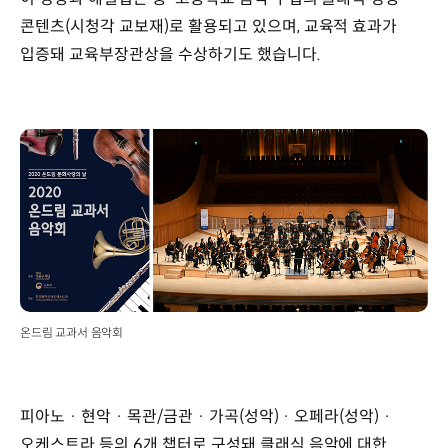
콘텐츠(시청각 교보재)로 활용되고 있으며, 교육적 효과가
입증돼 교육부장관상을 수상하기도 했습니다.
온드림 교과서 음악회
피아노 · 현악 · 목관/금관 · 가곡(성악) · 오페라(성악) ·
오케스트라 등의 6개 챕터로 구성돼 클래식 음악에 대한