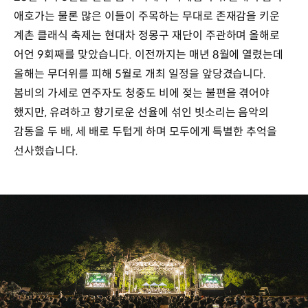
애호가는 물론 많은 이들이 주목하는 무대로 존재감을 키운
계촌 클래식 축제는 현대차 정몽구 재단이 주관하며 올해로
어언 9회째를 맞았습니다. 이전까지는 매년 8월에 열렸는데
올해는 무더위를 피해 5월로 개최 일정을 앞당겼습니다.
봄비의 가세로 연주자도 청중도 비에 젖는 불편을 겪어야
했지만, 유려하고 향기로운 선율에 섞인 빗소리는 음악의
감동을 두 배, 세 배로 두텁게 하며 모두에게 특별한 추억을
선사했습니다.