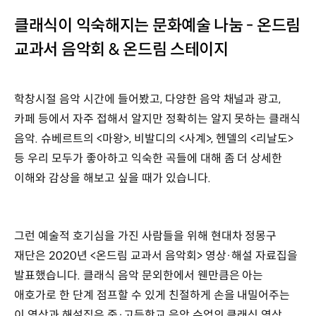
클래식이 익숙해지는 문화예술 나눔 - 온드림
교과서 음악회 & 온드림 스테이지
학창시절 음악 시간에 들어봤고, 다양한 음악 채널과 광고,
카페 등에서 자주 접해서 알지만 정확히는 알지 못하는 클래식
음악. 슈베르트의 <마왕>, 비발디의 <사계>, 헨델의 <리날도>
등 우리 모두가 좋아하고 익숙한 곡들에 대해 좀 더 상세한
이해와 감상을 해보고 싶을 때가 있습니다.
그런 예술적 호기심을 가진 사람들을 위해 현대차 정몽구
재단은 2020년 <온드림 교과서 음악회> 영상·해설 자료집을
발표했습니다. 클래식 음악 문외한에서 웬만큼은 아는
애호가로 한 단계 점프할 수 있게 친절하게 손을 내밀어주는
이 영상과 해설집은 중·고등학교 음악 수업의 클래식 영상