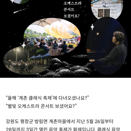
“올해 ‘계촌 클래식 축제’에 다녀오셨나요?”
“별빛 오케스트라 콘서트 보셨어요?”
강원도 평창군 방림면 계촌마을에서 지난 5월 26일부터
28일까지 3일간 열린 음악 축제가 화제입니다. 클래식 음악