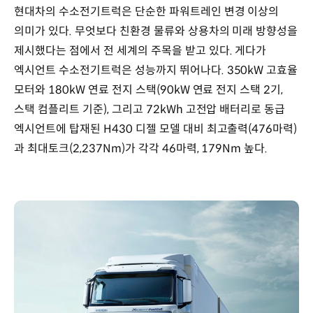
현대차의 수소전기트럭은 단순한 파워트레인 변경 이상의
의미가 있다. 무엇보다 친환경 물류와 상용차의 미래 방향성을
제시했다는 점에서 전 세계의 주목을 받고 있다. 게다가
엑시언트 수소전기트럭은 성능까지 뛰어나다. 350kW 고효율
모터와 180kW 연료 전지 스택(90kW 연료 전지 스택 2기,
스택 컴플리트 기준), 그리고 72kWh 고전압 배터리로 동급
엑시언트에 탑재된 H430 디젤 모델 대비 최고출력(476마력)
과 최대토크(2,237Nm)가 각각 46마력, 179Nm 높다.