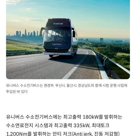
유니버스 수소전기버스는 환경부, 부산시, 울산시, 경상남도와 함께 시범 운행 사업에
투입된 바 있다
유니버스 수소전기버스에는 최고출력 180kW를 발휘하는
수소연료전지 시스템과 최고출력 335kW, 최대토크
1,200Nm를 발휘하는 안티 저크(Anti jerk, 진동 저감형)