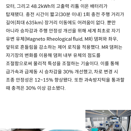
모터, 그리고 48.2kWh의 고출력 리튬 이온 배터리가
탑재됐다. 충전 시간이 짧고(30분 이내) 1회 충전 주행 거리가
길어(최대 635km) 장거리 이동에도 어려움이 없다. 뿐만
아니라 승차감과 주행 안정성 개선을 위해 세계 최초로 자기
유변 유체(Magneto Rheological fluid, MR) 댐퍼와 좌우,
앞뒤로 흔들림을 감소하는 제어 로직을 적용했다. MR 댐퍼는
자기장의 변화를 이용해 댐퍼 내부 유체의 점도를
조절함으로써 물리적 특성을 조절하는 기술이다. 이를 통해
급가속과 급제동 시 승차감을 30% 개선했고, 차로 변경 시
조종 안정성은 12~15% 향상됐다. 또한 과속방지턱을 통과할
때 충격은 30% 이상 감소됐다.