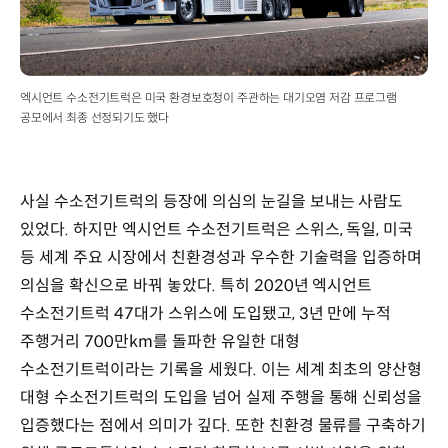
엑시언트 수소전기트럭은 미국 환경보호청이 주관하는 대기오염 저감 프로그램
공모에서 최종 선정되기도 했다
사실 수소전기트럭의 등장에 의심의 눈길을 보내는 사람도
있었다. 하지만 엑시언트 수소전기트럭은 스위스, 독일, 미국
등 세계 주요 시장에서 친환경성과 우수한 기술력을 입증하며
의심을 확신으로 바꿔 놓았다. 특히 2020년 엑시언트
수소전기트럭 47대가 스위스에 도입됐고, 3년 만에 누적
주행거리 700만km를 돌파한 유일한 대형
수소전기트럭이라는 기록을 세웠다. 이는 세계 최초의 양산형
대형 수소전기트럭의 도입을 넘어 실제 주행을 통해 신뢰성을
입증했다는 점에서 의미가 깊다. 또한 친환경 물류를 구축하기