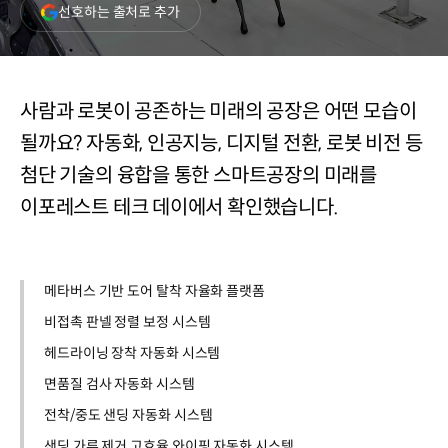
(새
선호하는 출처로 추가
창
열림)
사람과 로봇이 공존하는 미래의 공장은 어떤 모습이
될까요? 자동화, 인공지능, 디지털 전환, 로봇 비전 등
첨단 기술의 융합을 통한 스마트공장의 미래를
이포레스트 테크 데이에서 확인했습니다.
메타버스 기반 도어 탈착 자율화 플랫폼
비접촉 판넬 정렬 보정 시스템
헤드라이닝 장착 자동화 시스템
면품질 검사 자동화 시스템
전착/중도 샌딩 자동화 시스템
샌딩 가루 제거 고효율 와이핑 자동화 시스템