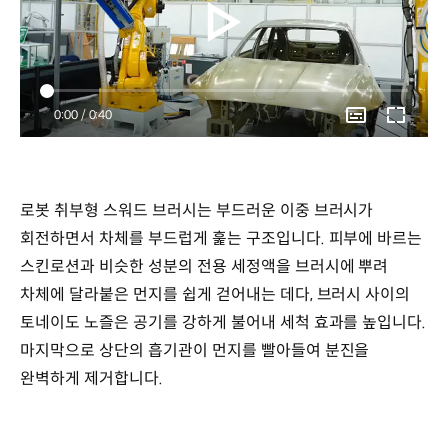
Current
0:00
/
Duration
0:40
Time
로봇 취부형 스워드 브러시는 부드러운 이중 브러시가
회전하면서 차체를 부드럽게 훑는 구조입니다. 피부에 바르는
스킨로션과 비슷한 성분의 전용 세정액을 브러시에 뿌려
차체에 달라붙은 먼지를 쉽게 걷어내는 데다, 브러시 사이의
토네이도 노즐은 공기를 강하게 불어내 세척 효과를 높입니다.
마지막으로 상단의 흡기관이 먼지를 빨아들여 분진을
완벽하게 제거합니다.